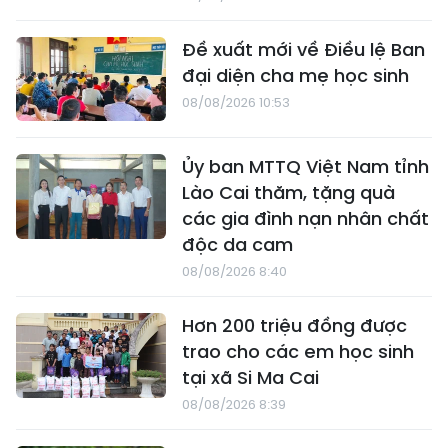
Đề xuất mới về Điều lệ Ban
đại diện cha mẹ học sinh
08/08/2026 10:53
Ủy ban MTTQ Việt Nam tỉnh
Lào Cai thăm, tặng quà
các gia đình nạn nhân chất
độc da cam
08/08/2026 8:40
Hơn 200 triệu đồng được
trao cho các em học sinh
tại xã Si Ma Cai
08/08/2026 8:39