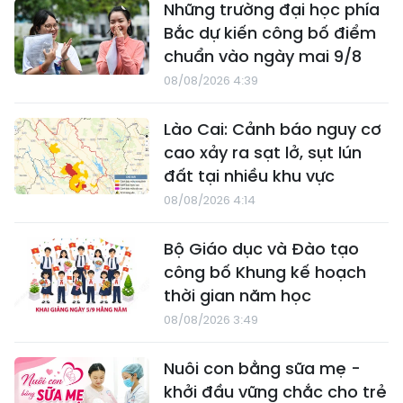
Những trường đại học phía
Bắc dự kiến công bố điểm
chuẩn vào ngày mai 9/8
08/08/2026 4:39
Lào Cai: Cảnh báo nguy cơ
cao xảy ra sạt lở, sụt lún
đất tại nhiều khu vực
08/08/2026 4:14
Bộ Giáo dục và Đào tạo
công bố Khung kế hoạch
thời gian năm học
08/08/2026 3:49
Nuôi con bằng sữa mẹ -
khởi đầu vững chắc cho trẻ