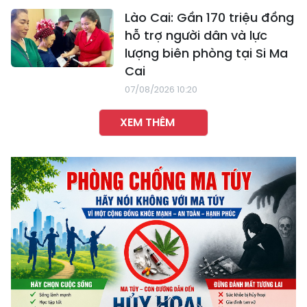
Lào Cai: Gần 170 triệu đồng
hỗ trợ người dân và lực
lượng biên phòng tại Si Ma
Cai
07/08/2026 10:20
XEM THÊM