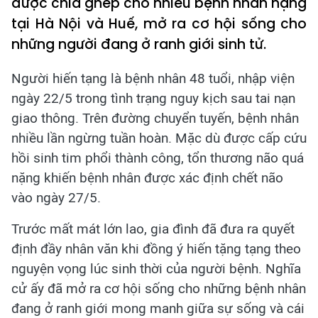
được chia ghép cho nhiều bệnh nhân nặng
tại Hà Nội và Huế, mở ra cơ hội sống cho
những người đang ở ranh giới sinh tử.
Người hiến tạng là bệnh nhân 48 tuổi, nhập viện
ngày 22/5 trong tình trạng nguy kịch sau tai nạn
giao thông. Trên đường chuyển tuyến, bệnh nhân
nhiều lần ngừng tuần hoàn. Mặc dù được cấp cứu
hồi sinh tim phổi thành công, tổn thương não quá
nặng khiến bệnh nhân được xác định chết não
vào ngày 27/5.
Trước mất mát lớn lao, gia đình đã đưa ra quyết
định đầy nhân văn khi đồng ý hiến tặng tạng theo
nguyện vọng lúc sinh thời của người bệnh. Nghĩa
cử ấy đã mở ra cơ hội sống cho những bệnh nhân
đang ở ranh giới mong manh giữa sự sống và cái