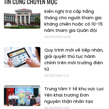
TIN CÙNG CHUYÊN MỤC
Kiến nghị trợ cấp hằng
tháng cho người tham gia
kháng chiến hoặc có 10-15
năm tham gia Quân đội
08/08/2026 14:00
Quy trình mới về tiếp nhận,
giải quyết thủ tục hành
chính trên môi trường điện
tử
08/08/2026 12:21
Trung tâm Y tế khu vực Lục
Yên khai trương Đơn
nguyên thận nhân tạo
08/08/2026 11:53