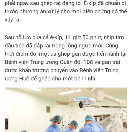
phải ngay sau ghép rất đáng lo. Ê-kíp đã chuẩn bị
trước phương án xử lý cho mọi biến chứng có thể
xảy ra.
Sau nỗ lực của cả ê-kíp, 11 giờ 50 phút, nhịp tim
đầu tiên đã đập lại trong lồng ngực mới. Cùng
thời điểm đó, một ca ghép gan được tiến hành tại
Bệnh viện Trung ương Quân đội 108 và gan trái
được khẩn trương chuyển vào Bệnh viện Trung
ương Huế để ghép cho một bệnh nhi.