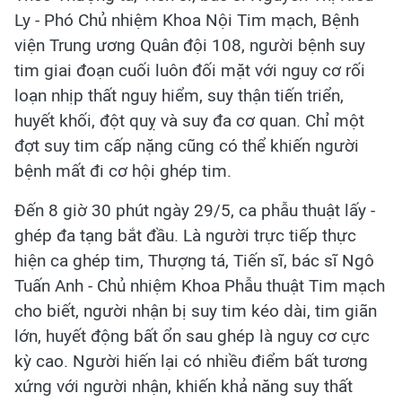
Ly - Phó Chủ nhiệm Khoa Nội Tim mạch, Bệnh
viện Trung ương Quân đội 108, người bệnh suy
tim giai đoạn cuối luôn đối mặt với nguy cơ rối
loạn nhịp thất nguy hiểm, suy thận tiến triển,
huyết khối, đột quỵ và suy đa cơ quan. Chỉ một
đợt suy tim cấp nặng cũng có thể khiến người
bệnh mất đi cơ hội ghép tim.
Đến 8 giờ 30 phút ngày 29/5, ca phẫu thuật lấy -
ghép đa tạng bắt đầu. Là người trực tiếp thực
hiện ca ghép tim, Thượng tá, Tiến sĩ, bác sĩ Ngô
Tuấn Anh - Chủ nhiệm Khoa Phẫu thuật Tim mạch
cho biết, người nhận bị suy tim kéo dài, tim giãn
lớn, huyết động bất ổn sau ghép là nguy cơ cực
kỳ cao. Người hiến lại có nhiều điểm bất tương
xứng với người nhận, khiến khả năng suy thất