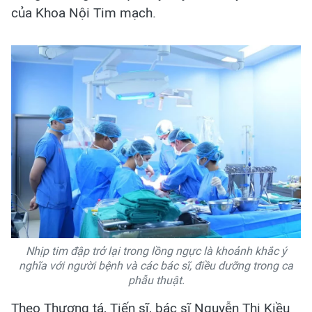
của Khoa Nội Tim mạch.
Nhịp tim đập trở lại trong lồng ngực là khoảnh khắc ý
nghĩa với người bệnh và các bác sĩ, điều dưỡng trong ca
phẫu thuật.
Theo Thượng tá, Tiến sĩ, bác sĩ Nguyễn Thị Kiều