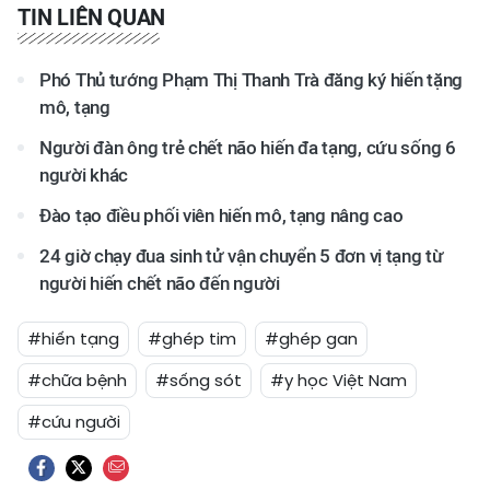
TIN LIÊN QUAN
Phó Thủ tướng Phạm Thị Thanh Trà đăng ký hiến tặng
mô, tạng
Người đàn ông trẻ chết não hiến đa tạng, cứu sống 6
người khác
Đào tạo điều phối viên hiến mô, tạng nâng cao
24 giờ chạy đua sinh tử vận chuyển 5 đơn vị tạng từ
người hiến chết não đến người
#hiến tạng
#ghép tim
#ghép gan
#chữa bệnh
#sống sót
#y học Việt Nam
#cứu người