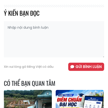
Ý KIẾN BẠN ĐỌC
GỬI BÌNH LUẬN
Xin vui lòng gõ tiếng Việt có dấu
CÓ THỂ BẠN QUAN TÂM