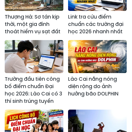
Thượng Hà: Sơ tán kịp
Link tra cứu điểm
thời, một gia đình
chuẩn các trường đại
thoát hiểm vụ sạt đất
học 2026 nhanh nhất
Trường đầu tiên công
Lào Cai nắng nóng
bố điểm chuẩn Đại
diện rộng do ảnh
học 2026: Lào Cai có 3
hưởng bão DOLPHIN
thí sinh trúng tuyển