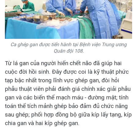
Ca ghép gan được tiến hành tại Bệnh viện Trung ương
Quân đội 108.
Từ lá gan của người hiến chết não đã giúp hai
cuộc đời hồi sinh. Đây được coi là kỹ thuật phức
tạp bậc nhất trong lĩnh vực ghép gan, đòi hỏi
phẫu thuật viên phải đánh giá chính xác giải phẫu
gan và các biến thể mạch máu - đường mật; tính
toán thể tích mảnh ghép bảo đảm đủ chức năng
sau ghép; phối hợp đồng bộ giữa kíp lấy tạng, kíp
chia gan và hai kíp ghép gan.