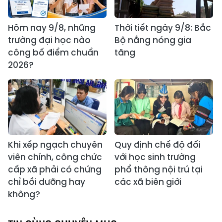
Hôm nay 9/8, những
Thời tiết ngày 9/8: Bắc
trường đại học nào
Bộ nắng nóng gia
công bố điểm chuẩn
tăng
2026?
Khi xếp ngạch chuyên
Quy định chế độ đối
viên chính, công chức
với học sinh trường
cấp xã phải có chứng
phổ thông nội trú tại
chỉ bồi dưỡng hay
các xã biên giới
không?