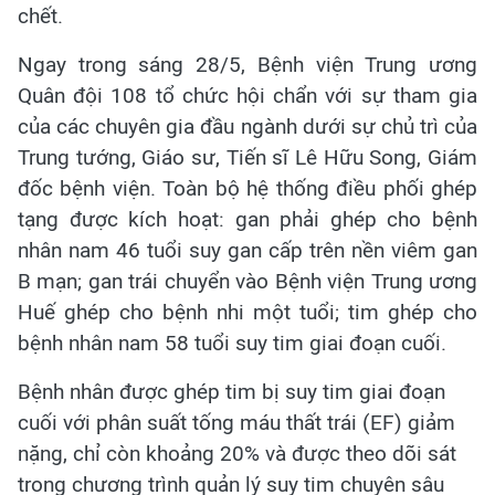
chết.
Ngay trong sáng 28/5, Bệnh viện Trung ương
Quân đội 108 tổ chức hội chẩn với sự tham gia
của các chuyên gia đầu ngành dưới sự chủ trì của
Trung tướng, Giáo sư, Tiến sĩ Lê Hữu Song, Giám
đốc bệnh viện. Toàn bộ hệ thống điều phối ghép
tạng được kích hoạt: gan phải ghép cho bệnh
nhân nam 46 tuổi suy gan cấp trên nền viêm gan
B mạn; gan trái chuyển vào Bệnh viện Trung ương
Huế ghép cho bệnh nhi một tuổi; tim ghép cho
bệnh nhân nam 58 tuổi suy tim giai đoạn cuối.
Bệnh nhân được ghép tim bị suy tim giai đoạn
cuối với phân suất tống máu thất trái (EF) giảm
nặng, chỉ còn khoảng 20% và được theo dõi sát
trong chương trình quản lý suy tim chuyên sâu