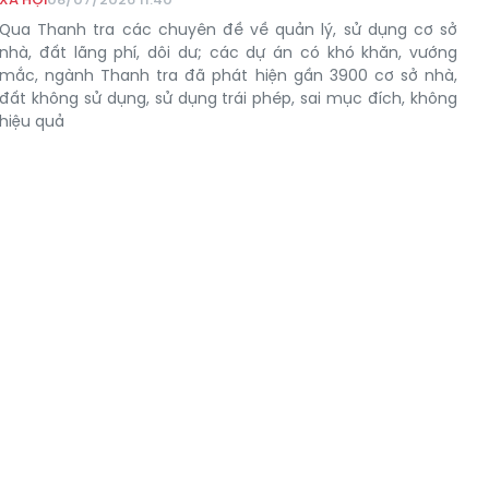
Qua Thanh tra các chuyên đề về quản lý, sử dụng cơ sở
nhà, đất lãng phí, dôi dư; các dự án có khó khăn, vướng
mắc, ngành Thanh tra đã phát hiện gần 3900 cơ sở nhà,
đất không sử dụng, sử dụng trái phép, sai mục đích, không
hiệu quả