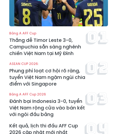
Bảng A AFF Cup
Thắng dễ Timor Leste 3-0,
Campuchia sẵn sàng nghênh
chiến Việt Nam tại Mỹ Đình
ASEAN CUP 2026:
Phung phí loạt cơ hội rõ ràng,
tuyển Việt Nam ngậm ngùi chia
điểm với Singapore
Bảng A AFF Cup 2026
Đánh bại Indonesia 3-0, tuyển
Việt Nam rộng cửa vào bán kết
với ngôi đầu bảng
Kết quả, lịch thi đấu AFF Cup
2026 cập nhật mới nhất