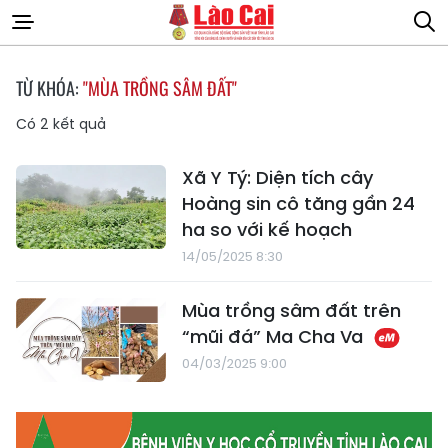
TỪ KHÓA:
"MÙA TRỒNG SÂM ĐẤT"
Có
2
kết quả
Xã Y Tý: Diện tích cây
Hoàng sin cô tăng gần 24
ha so với kế hoạch
14/05/2025 8:30
Mùa trồng sâm đất trên
“mũi đá” Ma Cha Va
04/03/2025 9:00