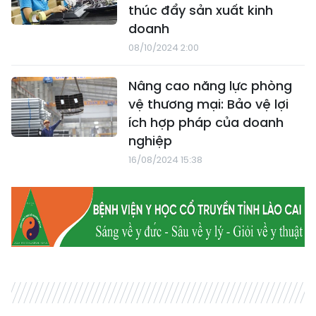
thúc đẩy sản xuất kinh
doanh
08/10/2024 2:00
Nâng cao năng lực phòng
vệ thương mại: Bảo vệ lợi
ích hợp pháp của doanh
nghiệp
16/08/2024 15:38