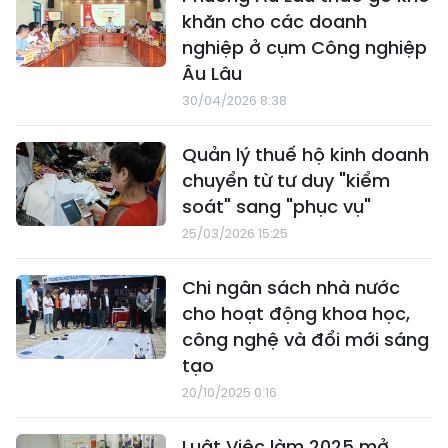
khăn cho các doanh
nghiệp ở cụm Công nghiệp
Âu Lâu
30/04/2026 8:38
Quản lý thuế hộ kinh doanh
chuyển từ tư duy "kiểm
soát" sang "phục vụ"
25/03/2026 15:25
Chi ngân sách nhà nước
cho hoạt động khoa học,
công nghệ và đổi mới sáng
tạo
20/10/2025 0:16
Luật Việc làm 2025 mở