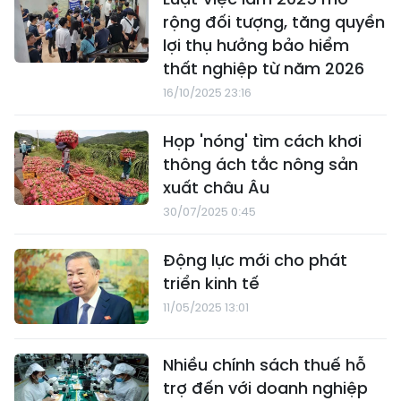
rộng đối tượng, tăng quyền
lợi thụ hưởng bảo hiểm
thất nghiệp từ năm 2026
16/10/2025 23:16
Họp 'nóng' tìm cách khơi
thông ách tắc nông sản
xuất châu Âu
30/07/2025 0:45
Động lực mới cho phát
triển kinh tế
11/05/2025 13:01
Nhiều chính sách thuế hỗ
trợ đến với doanh nghiệp