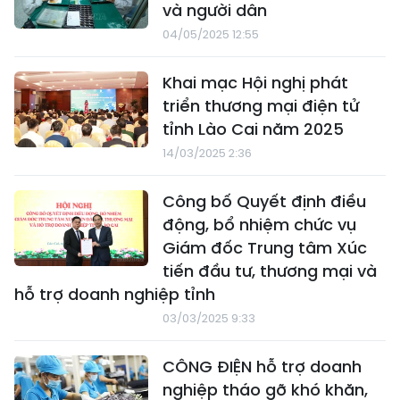
và người dân
04/05/2025 12:55
Khai mạc Hội nghị phát
triển thương mại điện tử
tỉnh Lào Cai năm 2025
14/03/2025 2:36
Công bố Quyết định điều
động, bổ nhiệm chức vụ
Giám đốc Trung tâm Xúc
tiến đầu tư, thương mại và
hỗ trợ doanh nghiệp tỉnh
03/03/2025 9:33
CÔNG ĐIỆN hỗ trợ doanh
nghiệp tháo gỡ khó khăn,