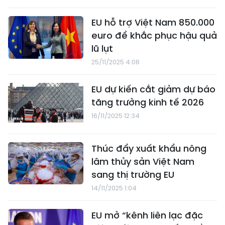
EU hỗ trợ Việt Nam 850.000
euro để khắc phục hậu quả
lũ lụt
25/11/2025 4:08
EU dự kiến cắt giảm dự báo
tăng trưởng kinh tế 2026
16/11/2025 12:34
Thúc đẩy xuất khẩu nông
lâm thủy sản Việt Nam
sang thị trường EU
14/11/2025 1:04
EU mở “kênh liên lạc đặc