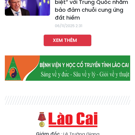
biệt” với Trung Quốc nhằm
bảo đảm chuỗi cung ứng
đất hiếm
06/11/2025 2:31
XEM THÊM
Giám đốc
: Lê Trường Giang