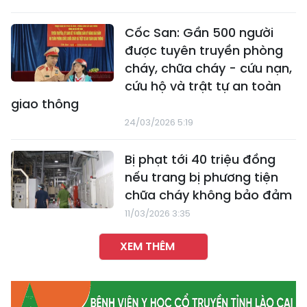
Cốc San: Gần 500 người
được tuyên truyền phòng
cháy, chữa cháy - cứu nạn,
cứu hộ và trật tự an toàn
giao thông
24/03/2026 5:19
Bị phạt tới 40 triệu đồng
nếu trang bị phương tiện
chữa cháy không bảo đảm
11/03/2026 3:35
XEM THÊM