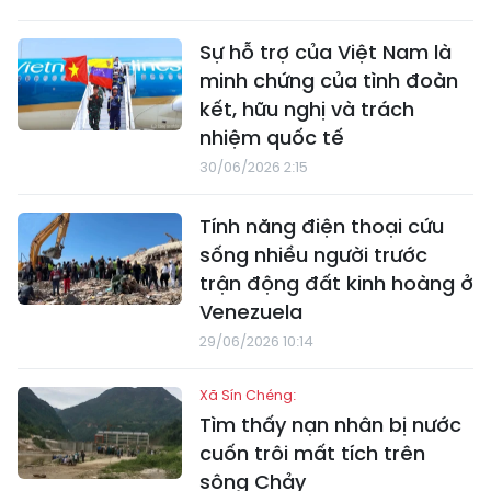
Sự hỗ trợ của Việt Nam là
minh chứng của tình đoàn
kết, hữu nghị và trách
nhiệm quốc tế
30/06/2026 2:15
Tính năng điện thoại cứu
sống nhiều người trước
trận động đất kinh hoàng ở
Venezuela
29/06/2026 10:14
Xã Sín Chéng:
Tìm thấy nạn nhân bị nước
cuốn trôi mất tích trên
sông Chảy