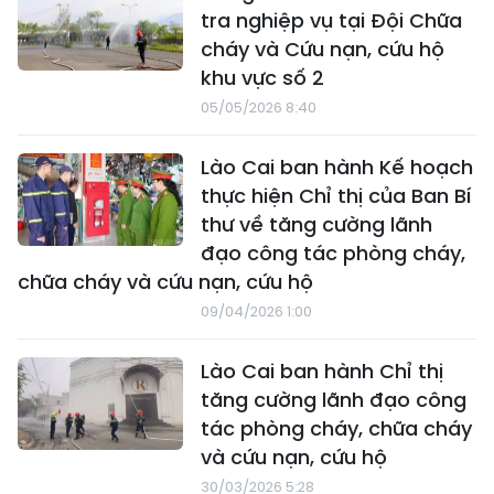
tra nghiệp vụ tại Đội Chữa
cháy và Cứu nạn, cứu hộ
khu vực số 2
05/05/2026 8:40
Lào Cai ban hành Kế hoạch
thực hiện Chỉ thị của Ban Bí
thư về tăng cường lãnh
đạo công tác phòng cháy,
chữa cháy và cứu nạn, cứu hộ
09/04/2026 1:00
Lào Cai ban hành Chỉ thị
tăng cường lãnh đạo công
tác phòng cháy, chữa cháy
và cứu nạn, cứu hộ
30/03/2026 5:28