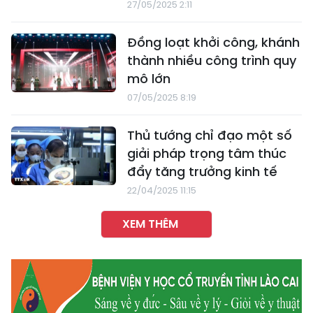
27/05/2025 2:11
Đồng loạt khởi công, khánh
thành nhiều công trình quy
mô lớn
07/05/2025 8:19
Thủ tướng chỉ đạo một số
giải pháp trọng tâm thúc
đẩy tăng trưởng kinh tế
22/04/2025 11:15
XEM THÊM