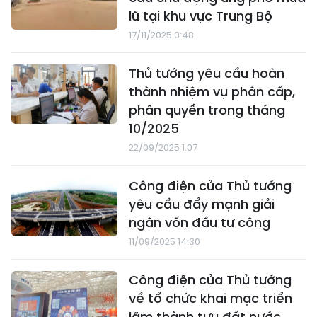
lũ tại khu vực Trung Bộ
17/11/2025 0:48
Thủ tướng yêu cầu hoàn
thành nhiệm vụ phân cấp,
phân quyền trong tháng
10/2025
22/09/2025 1:07
Công điện của Thủ tướng
yêu cầu đẩy mạnh giải
ngân vốn đầu tư công
11/09/2025 14:30
Công điện của Thủ tướng
về tổ chức khai mạc triển
lãm thành tựu đất nước