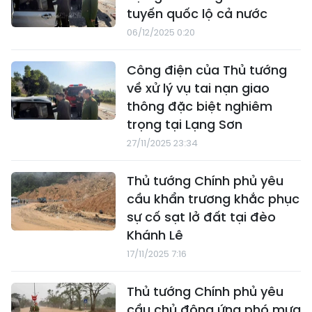
tuyến quốc lộ cả nước
06/12/2025 0:20
Công điện của Thủ tướng
về xử lý vụ tai nạn giao
thông đặc biệt nghiêm
trọng tại Lạng Sơn
27/11/2025 23:34
Thủ tướng Chính phủ yêu
cầu khẩn trương khắc phục
sự cố sạt lở đất tại đèo
Khánh Lê
17/11/2025 7:16
Thủ tướng Chính phủ yêu
cầu chủ động ứng phó mưa