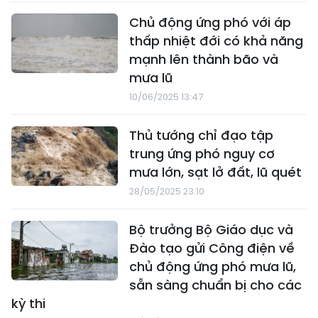
Chủ động ứng phó với áp
thấp nhiệt đới có khả năng
mạnh lên thành bão và
mưa lũ
10/06/2025 13:47
Thủ tướng chỉ đạo tập
trung ứng phó nguy cơ
mưa lớn, sạt lở đất, lũ quét
28/05/2025 23:10
Bộ trưởng Bộ Giáo dục và
Đào tạo gửi Công điện về
chủ động ứng phó mưa lũ,
sẵn sàng chuẩn bị cho các
kỳ thi