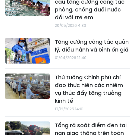
cầu tăng cường công tác
phòng, chống đuối nước
đối với trẻ em
20/05/2026 4:33
Tăng cường công tác quản
lý, điều hành và bình ổn giá
01/04/2026 12:40
Thủ tướng Chính phủ chỉ
đạo thực hiện các nhiệm
vụ thúc đẩy tăng trưởng
kinh tế
17/12/2025 14:01
Tổng rà soát điểm đen tai
nạn giao thông trên toàn