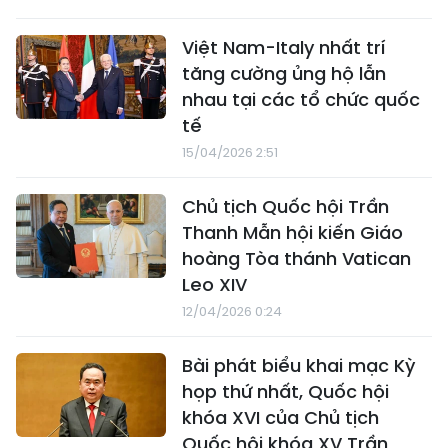
Việt Nam-Italy nhất trí
tăng cường ủng hộ lẫn
nhau tại các tổ chức quốc
tế
15/04/2026 2:51
Chủ tịch Quốc hội Trần
Thanh Mẫn hội kiến Giáo
hoàng Tòa thánh Vatican
Leo XIV
12/04/2026 0:24
Bài phát biểu khai mạc Kỳ
họp thứ nhất, Quốc hội
khóa XVI của Chủ tịch
Quốc hội khóa XV Trần