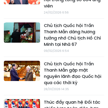
viên
24/02/2026 6:56
Chủ tịch Quốc hội Trần
Thanh Mẫn dâng hương
tưởng nhớ Chủ tịch Hồ Chí
Minh tại Nhà 67
09/02/2026 6:54
Chủ tịch Quốc hội Trần
Thanh Mẫn gặp mặt
nguyên lãnh đạo Quốc hội
qua các thời kỳ
28/01/2026 14:35
Thúc đẩy quan hệ Đối tác