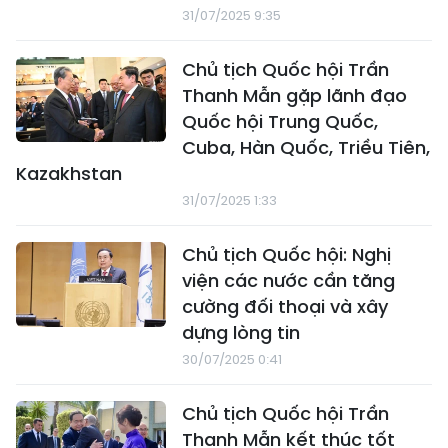
31/07/2025 9:35
Chủ tịch Quốc hội Trần
Thanh Mẫn gặp lãnh đạo
Quốc hội Trung Quốc,
Cuba, Hàn Quốc, Triều Tiên,
Kazakhstan
31/07/2025 1:33
Chủ tịch Quốc hội: Nghị
viện các nước cần tăng
cường đối thoại và xây
dựng lòng tin
30/07/2025 0:41
Chủ tịch Quốc hội Trần
Thanh Mẫn kết thúc tốt