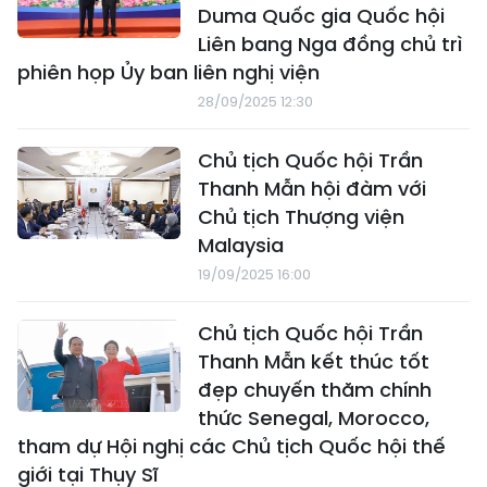
Duma Quốc gia Quốc hội
Liên bang Nga đồng chủ trì
phiên họp Ủy ban liên nghị viện
28/09/2025 12:30
Chủ tịch Quốc hội Trần
Thanh Mẫn hội đàm với
Chủ tịch Thượng viện
Malaysia
19/09/2025 16:00
Chủ tịch Quốc hội Trần
Thanh Mẫn kết thúc tốt
đẹp chuyến thăm chính
thức Senegal, Morocco,
tham dự Hội nghị các Chủ tịch Quốc hội thế
giới tại Thụy Sĩ