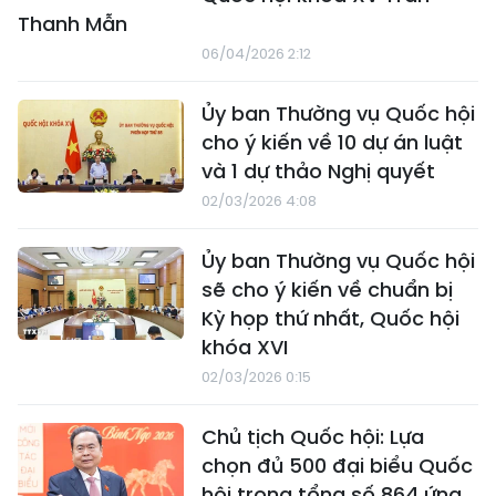
Thanh Mẫn
06/04/2026 2:12
Ủy ban Thường vụ Quốc hội
cho ý kiến về 10 dự án luật
và 1 dự thảo Nghị quyết
02/03/2026 4:08
Ủy ban Thường vụ Quốc hội
sẽ cho ý kiến về chuẩn bị
Kỳ họp thứ nhất, Quốc hội
khóa XVI
02/03/2026 0:15
Chủ tịch Quốc hội: Lựa
chọn đủ 500 đại biểu Quốc
hội trong tổng số 864 ứng