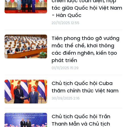
chiến lược toàn diện, hợp
tác giữa Quốc hội Việt Nam
- Hàn Quốc
20/11/2025 12:55
Tiên phong tháo gỡ vướng
mắc thể chế, khơi thông
các điểm nghẽn, kiến tạo
phát triển
01/11/2025 15:29
Chủ tịch Quốc hội Cuba
thăm chính thức Việt Nam
30/09/2025 2:16
Chủ tịch Quốc hội Trần
Thanh Mẫn và Chủ tịch