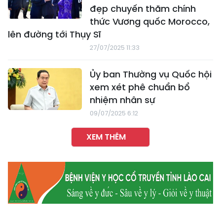
đẹp chuyến thăm chính
thức Vương quốc Morocco,
lên đường tới Thụy Sĩ
27/07/2025 11:33
Ủy ban Thường vụ Quốc hội
xem xét phê chuẩn bổ
nhiệm nhân sự
09/07/2025 6:12
XEM THÊM