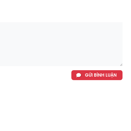
GỬI BÌNH LUẬN