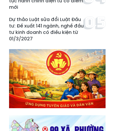
tục hành chính điện tử có điểm
mới
Dự thảo Luật sửa đổi Luật Đầu
tư: Đề xuất 141 ngành, nghề đầu
tư kinh doanh có điều kiện từ
01/3/2027