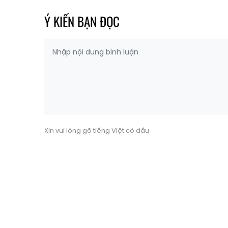
Ý KIẾN BẠN ĐỌC
Xin vui lòng gõ tiếng Việt có dấu