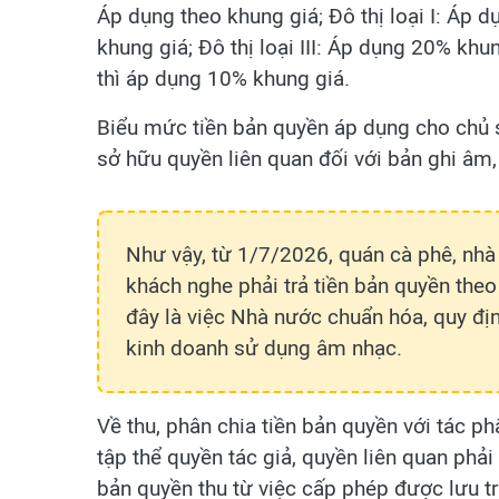
Áp dụng theo khung giá; Đô thị loại I: Áp d
khung giá; Đô thị loại III: Áp dụng 20% khu
thì áp dụng 10% khung giá.
Biểu mức tiền bản quyền áp dụng cho chủ 
sở hữu quyền liên quan đối với bản ghi âm,
Như vậy, từ 1/7/2026, quán cà phê, nhà
khách nghe phải trả tiền bản quyền theo
đây là việc Nhà nước chuẩn hóa, quy địn
kinh doanh sử dụng âm nhạc.
Về thu, phân chia tiền bản quyền với tác p
tập thể quyền tác giả, quyền liên quan phả
bản quyền thu từ việc cấp phép được lưu trữ 