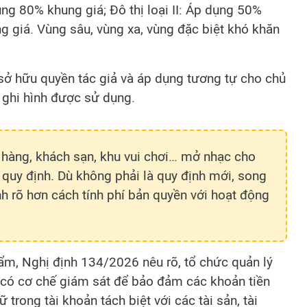
ụng 80% khung giá; Đô thị loại II: Áp dụng 50%
ng giá. Vùng sâu, vùng xa, vùng đặc biệt khó khăn
sở hữu quyền tác giả và áp dụng tương tự cho chủ
 ghi hình được sử dụng.
 hàng, khách sạn, khu vui chơi… mở nhạc cho
 quy định. Dù không phải là quy định mới, song
h rõ hơn cách tính phí bản quyền với hoạt động
hẩm, Nghị định 134/2026 nêu rõ, tổ chức quản lý
i có cơ chế giám sát để bảo đảm các khoản tiền
trong tài khoản tách biệt với các tài sản, tài