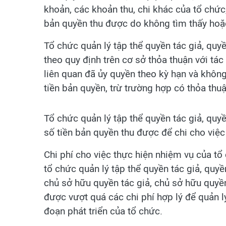
khoản, các khoản thu, chi khác của tổ chứ
bản quyền thu được do không tìm thấy hoặc
Tổ chức quản lý tập thể quyền tác giả, quy
theo quy định trên cơ sở thỏa thuận với tác
liên quan đã ủy quyền theo kỳ hạn và khô
tiền bản quyền, trừ trường hợp có thỏa thu
Tổ chức quản lý tập thể quyền tác giả, quyề
số tiền bản quyền thu được để chi cho việc
Chi phí cho việc thực hiện nhiệm vụ của tổ
tổ chức quản lý tập thể quyền tác giả, quyề
chủ sở hữu quyền tác giả, chủ sở hữu quyền
được vượt quá các chi phí hợp lý để quản lý
đoạn phát triển của tổ chức.