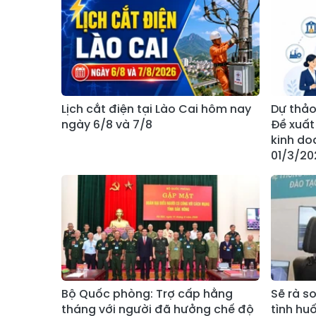
Lịch cắt điện tại Lào Cai hôm nay
Dự thảo
ngày 6/8 và 7/8
Đề xuất
kinh do
01/3/20
Bộ Quốc phòng: Trợ cấp hằng
Sẽ rà s
tháng với người đã hưởng chế độ
tình hu