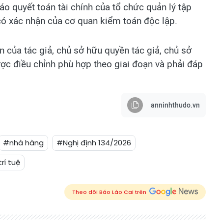
áo quyết toán tài chính của tổ chức quản lý tập
 có xác nhận của cơ quan kiểm toán độc lập.
ận của tác giả, chủ sở hữu quyền tác giả, chủ sở
ược điều chỉnh phù hợp theo giai đoạn và phải đáp
anninhthudo.vn
#nhà hàng
#Nghị định 134/2026
rí tuệ
Theo dõi Báo Lào Cai trên