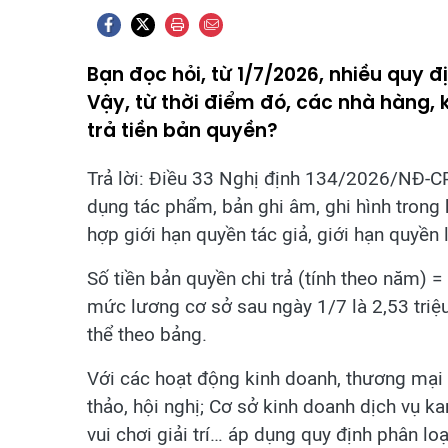
Bạn đọc hỏi, từ 1/7/2026, nhiều quy 
Vậy, từ thời điểm đó, các nhà hàng,
trả tiền bản quyền?
Trả lời: Điều 33 Nghị định 134/2026/NĐ-CP
dụng tác phẩm, bản ghi âm, ghi hình trong
hợp giới hạn quyền tác giả, giới hạn quyền 
Số tiền bản quyền chi trả (tính theo năm) 
mức lương cơ sở sau ngày 1/7 là 2,53 triệ
thể theo bảng.
Với các hoạt động kinh doanh, thương mại t
thảo, hội nghị; Cơ sở kinh doanh dịch vụ ka
vui chơi giải trí… áp dụng quy định phân l