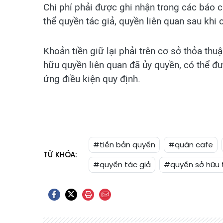
Chi phí phải được ghi nhận trong các báo c
thể quyền tác giả, quyền liên quan sau khi
Khoản tiền giữ lại phải trên cơ sở thỏa thu
hữu quyền liên quan đã ủy quyền, có thể đ
ứng điều kiện quy định.
#tiền bản quyền
#quán cafe
TỪ KHÓA:
#quyền tác giả
#quyền sở hữu t