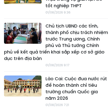
tốt nghiệp THPT
01/08/2026 9:36
Chủ tịch UBND các tỉnh,
thành phố chịu trách nhiệm
trước Trung ương, Chính
phủ và Thủ tướng Chính
phủ về kết quả triển khai sắp xếp cơ sở giáo
dục trên địa bàn
01/08/2026 9:17
Lào Cai: Cuộc đua nước rút
để hoàn thành chỉ tiêu
trường chuẩn Quốc gia
năm 2026
01/08/2026 7:21