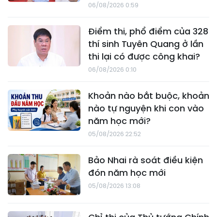
06/08/2026 0:59
Điểm thi, phổ điểm của 328
thí sinh Tuyên Quang ở lần
thi lại có được công khai?
06/08/2026 0:10
Khoản nào bắt buộc, khoản
nào tự nguyện khi con vào
năm học mới?
05/08/2026 22:52
Bảo Nhai rà soát điều kiện
đón năm học mới
05/08/2026 13:08