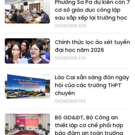
Phường Sa Pa dự kiến còn 7
cơ sở giáo dục công lập
sau sắp xếp lại trường học
04/08/2026 9:55
Chính thức lọc ảo xét tuyển
đại học năm 2026
04/08/2026 2:29
Lào Cai sẵn sàng đón ngày
hội của các trường THPT
chuyên
04/08/2026 1:54
Bộ GD&ĐT, Bộ Công an
thiết lập cơ chế phối hợp
bảo đảm an toàn trường