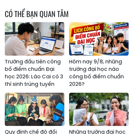
CÓ THỂ BẠN QUAN TÂM
Trường đầu tiên công
Hôm nay 9/8, những
bố điểm chuẩn Đại
trường đại học nào
học 2026: Lào Cai có 3
công bố điểm chuẩn
thí sinh trúng tuyển
2026?
Quy định chế độ đối
Những trường đại học