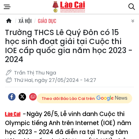
XÃ HỘI
GIÁO DỤC
Trường THCS Lê Quý Đôn có 15
học sinh đoạt giải tại Cuộc thi
IOE cấp quốc gia năm học 2023 -
2024
Trần Thị Thu Nga
Thứ Hai, ngày 27/05/2024 - 14:27
Theo dõi Báo Lào Cai trên
Ngày 26/5, Lễ vinh danh Cuộc thi
Olympic tiếng Anh trên Internet (IOE) năm
học 2023 - 2024 đã diễn ra tại Trung tâm