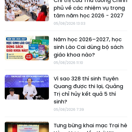
Chỉ thị của Thủ tướng Chính
phủ về các nhiệm vụ trọng
tâm năm học 2026 - 2027
05/08/2026 13:03
Năm học 2026–2027, học
sinh Lào Cai dùng bộ sách
giáo khoa nào?
05/08/2026 11:10
Vì sao 328 thí sinh Tuyên
Quang được thi lại, Quảng
Trị chỉ hủy kết quả 5 thí
sinh?
05/08/2026 7:39
Tưng bừng khai mạc Trại hè