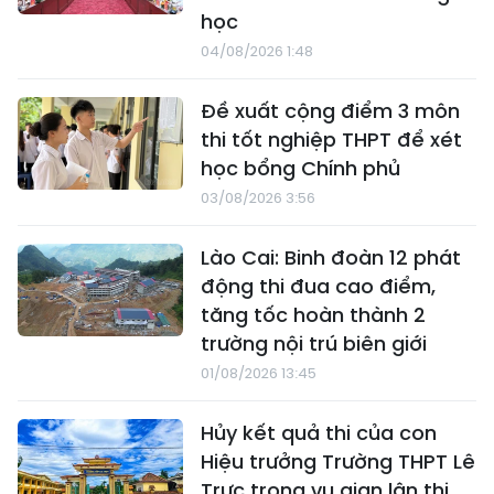
học
04/08/2026 1:48
Đề xuất cộng điểm 3 môn
thi tốt nghiệp THPT để xét
học bổng Chính phủ
03/08/2026 3:56
Lào Cai: Binh đoàn 12 phát
động thi đua cao điểm,
tăng tốc hoàn thành 2
trường nội trú biên giới
01/08/2026 13:45
Hủy kết quả thi của con
Hiệu trưởng Trường THPT Lê
Trực trong vụ gian lận thi