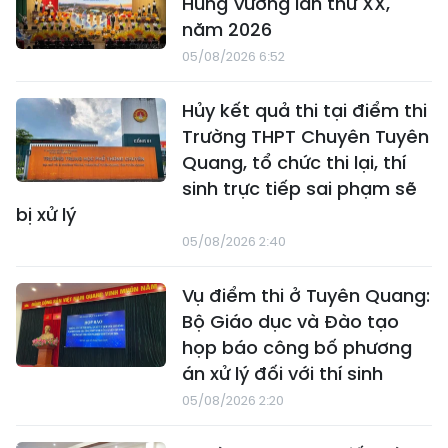
Hùng Vương lần thứ XX,
năm 2026
05/08/2026 6:52
Hủy kết quả thi tại điểm thi
Trường THPT Chuyên Tuyên
Quang, tổ chức thi lại, thí
sinh trực tiếp sai phạm sẽ
bị xử lý
05/08/2026 2:40
Vụ điểm thi ở Tuyên Quang:
Bộ Giáo dục và Đào tạo
họp báo công bố phương
án xử lý đối với thí sinh
05/08/2026 2:20