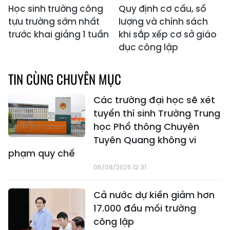
Học sinh trường công
Quy định cơ cấu, số
tựu trường sớm nhất
lượng và chính sách
trước khai giảng 1 tuần
khi sắp xếp cơ sở giáo
dục công lập
TIN CÙNG CHUYÊN MỤC
Các trường đại học sẽ xét
tuyển thí sinh Trường Trung
học Phổ thông Chuyên
Tuyên Quang không vi
phạm quy chế
06/08/2026 12:31
Cả nước dự kiến giảm hơn
17.000 đầu mối trường
công lập