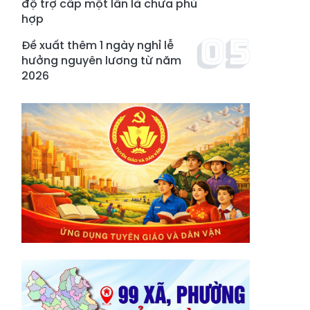
độ trợ cấp một lần là chưa phù
hợp
Đề xuất thêm 1 ngày nghỉ lễ
hưởng nguyên lương từ năm
2026