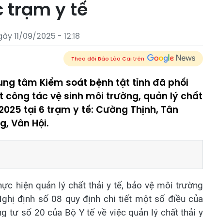
c trạm y tế
ày 11/09/2025 - 12:18
Theo dõi Báo Lào Cai trên
rung tâm Kiểm soát bệnh tật tỉnh đã phối
 công tác vệ sinh môi trường, quản lý chất
2025 tại 6 trạm y tế: Cường Thịnh, Tân
g, Vân Hội.
hực hiện quản lý chất thải y tế, bảo vệ môi trường
hị định số 08 quy định chi tiết một số điều của
tư số 20 của Bộ Y tế về việc quản lý chất thải y