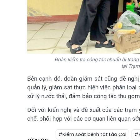
Đoàn kiểm tra công tác chuẩn bị trang t
tại Trạm
Bên cạnh đó, đoàn giám sát cũng đề nghị 
quản lý, giám sát thực hiện việc phân loại c
xử lý nước thải, đảm bảo công tác thu gom
Đối với kiến nghị và đề xuất của các trạm
chế, phối hợp với các cơ quan liên quan s
#Kiểm soát bệnh tật Lào Cai
#V