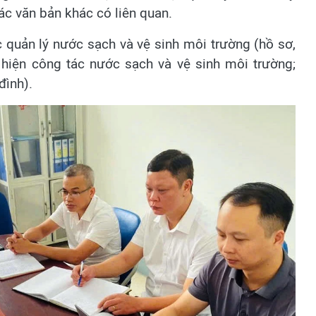
các văn bản khác có liên quan.
c quản lý nước sạch và vệ sinh môi trường (hồ sơ,
c hiện công tác nước sạch và vệ sinh môi trường;
đình).