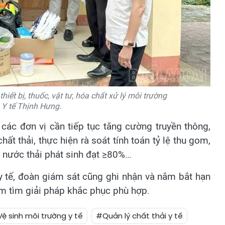
hiết bị, thuốc, vật tư, hóa chất xử lý môi trường
 Y tế Thịnh Hưng.
các đơn vị cần tiếp tục tăng cường truyền thông,
hất thải, thực hiện rà soát tính toán tỷ lệ thu gom,
 nước thải phát sinh đạt ≥80%…
 y tế, đoàn giám sát cũng ghi nhận và nắm bắt hạn
ớm tìm giải pháp khắc phục phù hợp.
ệ sinh môi trường y tế
#Quản lý chất thải y tế