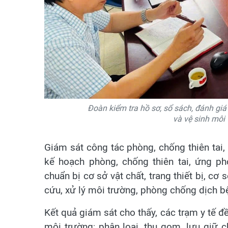
Đoàn kiểm tra hồ sơ, sổ sách, đánh giá 
và vệ sinh môi 
Giám sát công tác phòng, chống thiên tai, 
kế hoạch phòng, chống thiên tai, ứng phó
chuẩn bị cơ sở vật chất, trang thiết bị, cơ
cứu, xử lý môi trường, phòng chống dịch bện
Kết quả giám sát cho thấy, các trạm y tế 
môi trường; phân loại, thu gom, lưu giữ c