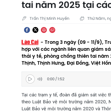
tai năm 2025 tại cá
Trần Thị Minh Huyền
Thứ Năm, ng
Trong 3 ngày (09 - 11/9), T
hợp với các ngành liên quan giám sát
thải y tế, phòng chống thiên tai năm 
Thịnh, Thịnh Hưng, Đại Đồng, Việt Hồn
0:00
/
1:52
Tại các trạm y tế, đoàn đã giám sát việc t
theo Luật Bảo vệ môi trường năm 2020, Ng
Luật Bảo vệ môi trường năm 2020 và Thông 