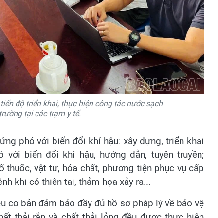
tiến độ triển khai, thực hiện công tác nước sạch
trường tại các trạm y tế.
ứng phó với biến đổi khí hậu: xây dựng, triển khai
 với biến đổi khí hậu, hướng dẫn, tuyên truyền;
 số thuốc, vật tư, hóa chất, phương tiện phục vụ cấp
h khi có thiên tai, thảm họa xảy ra...
đều cơ bản đảm bảo đầy đủ hồ sơ pháp lý về bảo vệ
hất thải rắn và chất thải lỏng đều được thực hiện