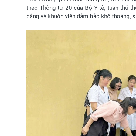
theo Thông tư 20 của Bộ Y tế; tuân thủ th
bằng và khuôn viên đảm bảo khô thoáng, s