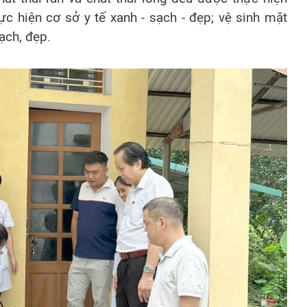
ực hiện cơ sở y tế xanh - sạch - đẹp; vệ sinh mặt
ạch, đẹp.