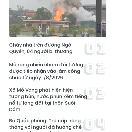
Cháy nhà trên đường Ngô
Quyền, 04 người bị thương
Mở rộng nhiều nhóm đối tượng
được tiếp nhận vào làm công
chức từ ngày 1/8/2026
Xã Mỏ Vàng phát hiện hiện
tượng bùn, nước phun kèm tiếng
nổ từ lòng đất tại thôn Suối
Dầm
Bộ Quốc phòng: Trợ cấp hằng
tháng với người đã hưởng chế