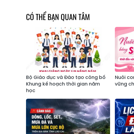
CÓ THỂ BẠN QUAN TÂM
Bộ Giáo dục và Đào tạo công bố
Nuôi co
Khung kế hoạch thời gian năm
vững ch
học