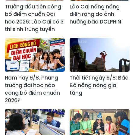
Trường đầu tiên công
Lào Cai nắng nóng
bố điểm chuẩn Đại
diện rộng do ảnh
học 2026: Lào Cai có 3
hưởng bão DOLPHIN
thí sinh trúng tuyển
Hôm nay 9/8, những
Thời tiết ngày 9/8: Bắc
trường đại học nào
Bộ nắng nóng gia
công bố điểm chuẩn
tăng
2026?