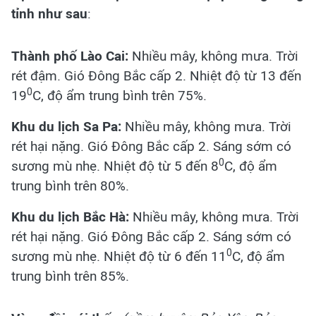
tỉnh như sau
:
Thành phố Lào Cai:
Nhiều mây, không mưa. Trời
rét đậm. Gió Đông Bắc cấp 2. Nhiệt độ từ 13 đến
0
19
C, độ ẩm trung bình trên 75%.
Khu du lịch Sa Pa:
Nhiều mây, không mưa. Trời
rét hại nặng. Gió Đông Bắc cấp 2. Sáng sớm có
0
sương mù nhẹ. Nhiệt độ từ 5 đến 8
C, độ ẩm
trung bình trên 80%.
Khu du lịch Bắc Hà:
Nhiều mây, không mưa. Trời
rét hại nặng. Gió Đông Bắc cấp 2. Sáng sớm có
0
sương mù nhẹ. Nhiệt độ từ 6 đến 11
C, độ ẩm
trung bình trên 85%.