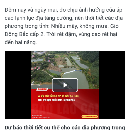
Đêm nay và ngày mai, do chịu ảnh hưởng của áp
cao lạnh lục địa tăng cường, nên thời tiết các địa
phương trong tỉnh: Nhiều mây, không mưa. Gió
Đông Bắc cấp 2. Trời rét đậm, vùng cao rét hại
đến hại nặng.
Play
Video
Dự báo thời tiết cụ thể cho các địa phương trong