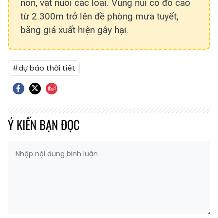
non, vật nuôi các loại. Vùng núi có độ cao
từ 2.300m trở lên đề phòng mưa tuyết,
băng giá xuất hiện gây hại.
#dự báo thời tiết
Ý KIẾN BẠN ĐỌC