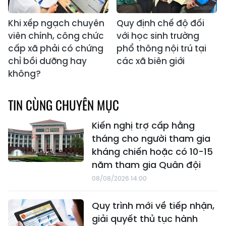
Khi xếp ngạch chuyên
Quy định chế độ đối
viên chính, công chức
với học sinh trường
cấp xã phải có chứng
phổ thông nội trú tại
chỉ bồi dưỡng hay
các xã biên giới
không?
TIN CÙNG CHUYÊN MỤC
Kiến nghị trợ cấp hằng
tháng cho người tham gia
kháng chiến hoặc có 10-15
năm tham gia Quân đội
08/08/2026 14:00
Quy trình mới về tiếp nhận,
giải quyết thủ tục hành