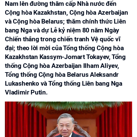
Nam lên đường thăm cấp Nhà nước đến
Cộng hòa Kazakhstan, Cộng hòa Azerbaijan
và Cộng hòa Belarus; thăm chính thức Liên
bang Nga và dự Lễ kỷ niệm 80 năm Ngày
Chiến thắng trong chiến tranh Vệ quốc vĩ
đại; theo lời mời của Tổng thống Cộng hòa
Kazakhstan Kassym-Jomart Tokayev, Tổng
thống Cộng hòa Azerbaijan Ilham Aliyev,
Tổng thống Cộng hòa Belarus Aleksandr
Lukashenko và Tổng thống Liên bang Nga
Vladimir Putin.