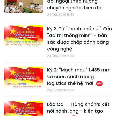
đối ngoại theo hướng
chuyên nghiệp, hiện đại
24/06/2026 5:49
Kỳ 3: Từ "thành phố núi" đến
"đô thị thông minh" - bản
sắc được chắp cánh bằng
công nghệ
24/06/2026 2:00
Kỳ 2: "Mạch máu" 1.435 mm
và cuộc cách mạng
logistics thế hệ mới
23/06/2026 3:00
Lào Cai - Trùng Khánh: Kết
nối hành lang - kiến tạo