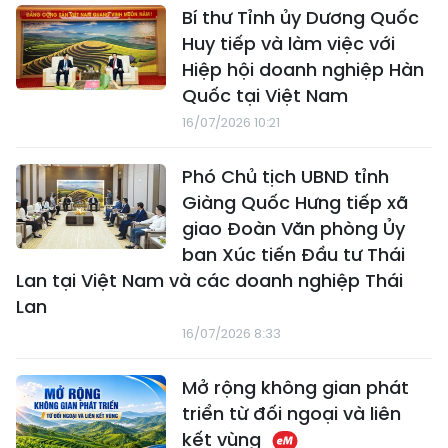
Bí thư Tỉnh ủy Dương Quốc
Huy tiếp và làm việc với
Hiệp hội doanh nghiệp Hàn
Quốc tại Việt Nam
16/07/2026 10:21
Phó Chủ tịch UBND tỉnh
Giàng Quốc Hưng tiếp xã
giao Đoàn Văn phòng Ủy
ban Xúc tiến Đầu tư Thái
Lan tại Việt Nam và các doanh nghiệp Thái
Lan
16/07/2026 8:33
Mở rộng không gian phát
triển từ đối ngoại và liên
kết vùng