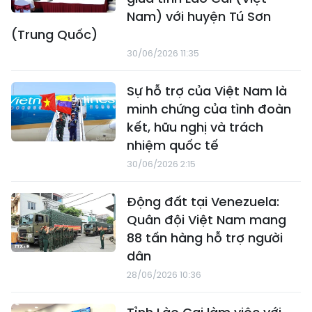
Nam) với huyện Tú Sơn
(Trung Quốc)
30/06/2026 11:35
Sự hỗ trợ của Việt Nam là
minh chứng của tình đoàn
kết, hữu nghị và trách
nhiệm quốc tế
30/06/2026 2:15
Động đất tại Venezuela:
Quân đội Việt Nam mang
88 tấn hàng hỗ trợ người
dân
28/06/2026 10:36