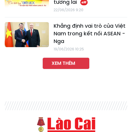
tương lai
22/06/2026 9:20
Khẳng định vai trò của Việt
Nam trong kết nối ASEAN -
Nga
19/06/2026 10:25
XEM THÊM