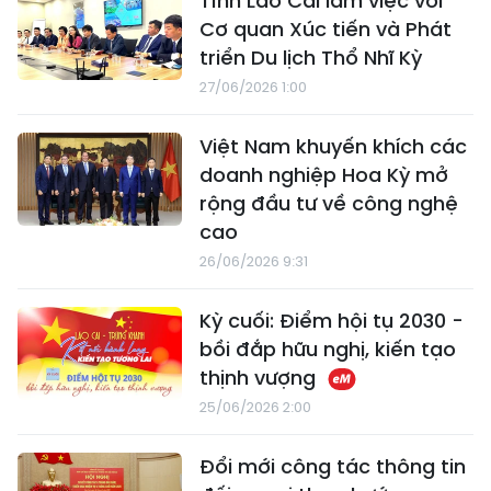
Tỉnh Lào Cai làm việc với
Cơ quan Xúc tiến và Phát
triển Du lịch Thổ Nhĩ Kỳ
27/06/2026 1:00
Việt Nam khuyến khích các
doanh nghiệp Hoa Kỳ mở
rộng đầu tư về công nghệ
cao
26/06/2026 9:31
Kỳ cuối: Điểm hội tụ 2030 -
bồi đắp hữu nghị, kiến tạo
thịnh vượng
25/06/2026 2:00
Đổi mới công tác thông tin