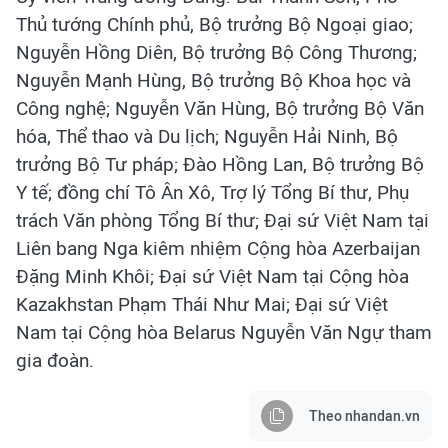
Thủ tướng Chính phủ, Bộ trưởng Bộ Ngoại giao;
Nguyễn Hồng Diên, Bộ trưởng Bộ Công Thương;
Nguyễn Mạnh Hùng, Bộ trưởng Bộ Khoa học và
Công nghệ; Nguyễn Văn Hùng, Bộ trưởng Bộ Văn
hóa, Thể thao và Du lịch; Nguyễn Hải Ninh, Bộ
trưởng Bộ Tư pháp; Đào Hồng Lan, Bộ trưởng Bộ
Y tế; đồng chí Tô Ân Xô, Trợ lý Tổng Bí thư, Phụ
trách Văn phòng Tổng Bí thư; Đại sứ Việt Nam tại
Liên bang Nga kiêm nhiệm Cộng hòa Azerbaijan
Đặng Minh Khôi; Đại sứ Việt Nam tại Cộng hòa
Kazakhstan Phạm Thái Như Mai; Đại sứ Việt
Nam tại Cộng hòa Belarus Nguyễn Văn Ngự tham
gia đoàn.
Theo nhandan.vn