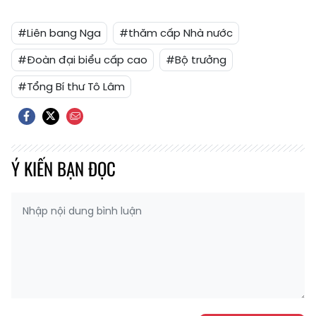
#Liên bang Nga
#thăm cấp Nhà nước
#Đoàn đại biểu cấp cao
#Bộ trưởng
#Tổng Bí thư Tô Lâm
Ý KIẾN BẠN ĐỌC