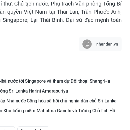
í thư, Chủ tịch nước, Phụ trách Văn phòng Tổng Bí
àn quyền Việt Nam tại Thái Lan; Trần Phước Anh,
 Singapore; Lại Thái Bình, Đại sứ đặc mệnh toàn
nhandan.vn
Nhà nước tới Singapore và tham dự Đối thoại Shangri-la
ướng Sri Lanka Harini Amarasuriya
cấp Nhà nước Cộng hòa xã hội chủ nghĩa dân chủ Sri Lanka
 tại Khu tưởng niệm Mahatma Gandhi và Tượng Chủ tịch Hồ