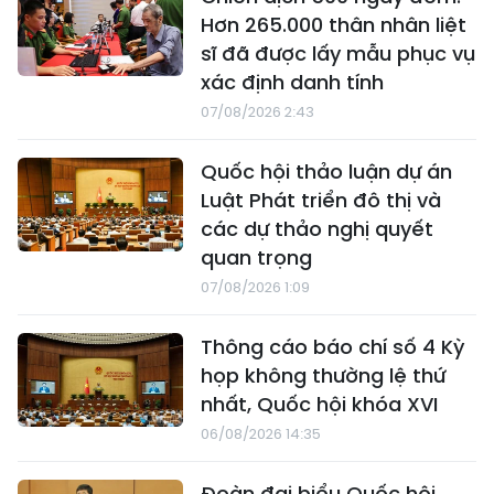
Hơn 265.000 thân nhân liệt
sĩ đã được lấy mẫu phục vụ
xác định danh tính
07/08/2026 2:43
Quốc hội thảo luận dự án
Luật Phát triển đô thị và
các dự thảo nghị quyết
quan trọng
07/08/2026 1:09
Thông cáo báo chí số 4 Kỳ
họp không thường lệ thứ
nhất, Quốc hội khóa XVI
06/08/2026 14:35
Đoàn đại biểu Quốc hội