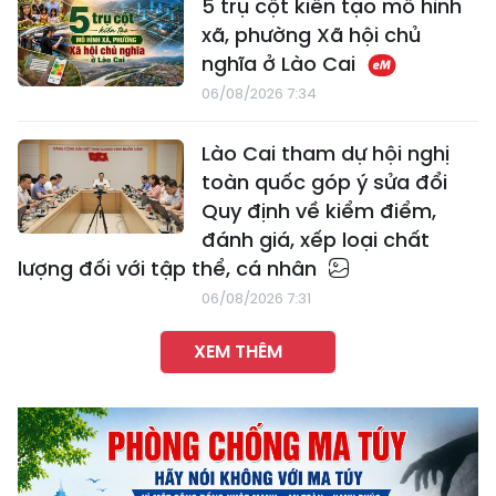
5 trụ cột kiến tạo mô hình
xã, phường Xã hội chủ
nghĩa ở Lào Cai
06/08/2026 7:34
Lào Cai tham dự hội nghị
toàn quốc góp ý sửa đổi
Quy định về kiểm điểm,
đánh giá, xếp loại chất
lượng đối với tập thể, cá nhân
06/08/2026 7:31
XEM THÊM