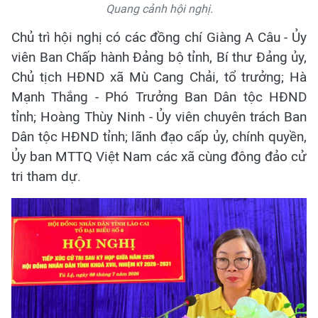
Quang cảnh hội nghị.
Chủ trì hội nghị có các đồng chí Giàng A Câu - Ủy
viên Ban Chấp hành Đảng bộ tỉnh, Bí thư Đảng ủy,
Chủ tịch HĐND xã Mù Cang Chải, tổ trưởng; Hà
Mạnh Thắng - Phó Trưởng Ban Dân tộc HĐND
tỉnh; Hoàng Thùy Ninh - Ủy viên chuyên trách Ban
Dân tộc HĐND tỉnh; lãnh đạo cấp ủy, chính quyền,
Ủy ban MTTQ Việt Nam các xã cùng đông đảo cử
tri tham dự.