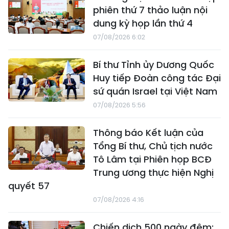
phiên thứ 7 thảo luận nội
dung kỳ họp lần thứ 4
07/08/2026 6:02
Bí thư Tỉnh ủy Dương Quốc
Huy tiếp Đoàn công tác Đại
sứ quán Israel tại Việt Nam
07/08/2026 5:56
Thông báo Kết luận của
Tổng Bí thư, Chủ tịch nước
Tô Lâm tại Phiên họp BCĐ
Trung ương thực hiện Nghị
quyết 57
07/08/2026 4:16
Chiến dịch 500 ngày đêm: