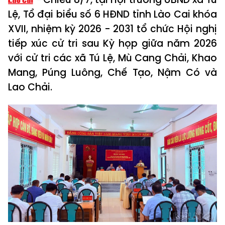
Lệ, Tổ đại biểu số 6 HĐND tỉnh Lào Cai khóa
XVII, nhiệm kỳ 2026 - 2031 tổ chức Hội nghị
tiếp xúc cử tri sau Kỳ họp giữa năm 2026
với cử tri các xã Tú Lệ, Mù Cang Chải, Khao
Mang, Púng Luông, Chế Tạo, Nậm Có và
Lao Chải.