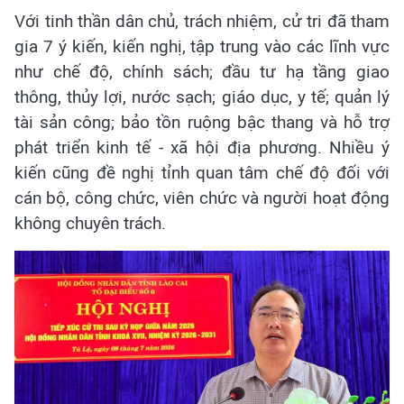
Với tinh thần dân chủ, trách nhiệm, cử tri đã tham
gia 7 ý kiến, kiến nghị, tập trung vào các lĩnh vực
như chế độ, chính sách; đầu tư hạ tầng giao
thông, thủy lợi, nước sạch; giáo dục, y tế; quản lý
tài sản công; bảo tồn ruộng bậc thang và hỗ trợ
phát triển kinh tế - xã hội địa phương. Nhiều ý
kiến cũng đề nghị tỉnh quan tâm chế độ đối với
cán bộ, công chức, viên chức và người hoạt động
không chuyên trách.