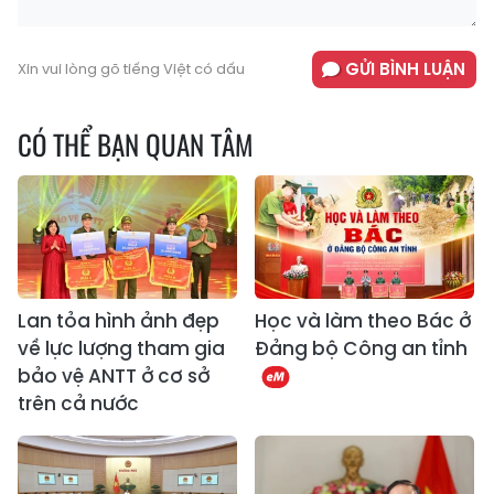
GỬI BÌNH LUẬN
Xin vui lòng gõ tiếng Việt có dấu
CÓ THỂ BẠN QUAN TÂM
Lan tỏa hình ảnh đẹp
Học và làm theo Bác ở
về lực lượng tham gia
Đảng bộ Công an tỉnh
bảo vệ ANTT ở cơ sở
trên cả nước