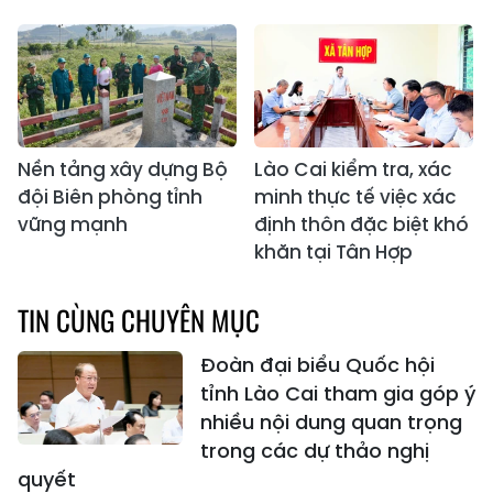
Nền tảng xây dựng Bộ
Lào Cai kiểm tra, xác
đội Biên phòng tỉnh
minh thực tế việc xác
vững mạnh
định thôn đặc biệt khó
khăn tại Tân Hợp
TIN CÙNG CHUYÊN MỤC
Đoàn đại biểu Quốc hội
tỉnh Lào Cai tham gia góp ý
nhiều nội dung quan trọng
trong các dự thảo nghị
quyết