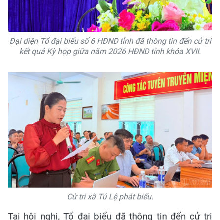
Đại diện Tổ đại biểu số 6 HĐND tỉnh đã thông tin đến cử tri
kết quả Kỳ họp giữa năm 2026 HĐND tỉnh khóa XVII.
Cử tri xã Tú Lệ phát biểu.
Tại hội nghị, Tổ đại biểu đã thông tin đến cử tri