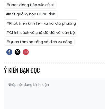
#Hoạt động tiếp xúc cử tri
#Kết quả kỳ họp HĐND tỉnh
#Phát triển kinh tế - xã hội địa phương
#Chính sách và chế độ đối với cán bộ
#Quan tâm hạ tầng và dịch vụ công
Ý KIẾN BẠN ĐỌC