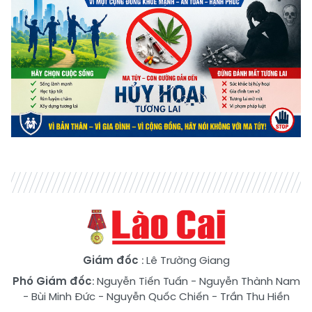
Giám đốc
: Lê Trường Giang
Phó Giám đốc
:
Nguyễn Tiến Tuấn
-
Nguyễn Thành Nam
-
Bùi Minh Đức
-
Nguyễn Quốc Chiến
-
Trần Thu Hiền