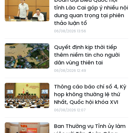
tỉnh Lào Cai góp ý nhiều nội
dung quan trọng tại phiên
thảo luận tổ
06/08/2026 13:56
Quyết định kịp thời tiếp
thêm niềm tin cho người
dân vùng thiên tai
06/08/2026 12:49
Thông cáo báo chí số 4, Kỳ
họp không thường lệ thứ
Nhất, Quốc hội khóa XVI
06/08/2026 12:07
Ban Thường vụ Tỉnh ủy làm