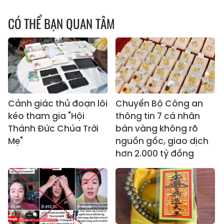
CÓ THỂ BẠN QUAN TÂM
Cảnh giác thủ đoạn lôi
Chuyển Bộ Công an
kéo tham gia "Hội
thông tin 7 cá nhân
Thánh Đức Chúa Trời
bán vàng không rõ
Mẹ"
nguồn gốc, giao dịch
hơn 2.000 tỷ đồng