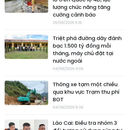
lượng chức năng tăng
cường cảnh báo
05/08/2026 5:16
Triệt phá đường dây đánh
bạc 1.500 tỷ đồng mỗi
tháng, máy chủ đặt tại
nước ngoài
04/08/2026 9:09
Thông xe tạm một chiều
qua khu vực Trạm thu phí
BOT
04/08/2026 8:39
Lào Cai: Điều tra nhóm 3