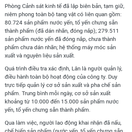
Phòng Cảnh sát kinh tế đã lập biên bản, tạm giữ,
niêm phong toàn bộ tang vật có liên quan gồm:
80.724 sản phẩm nước yến, tổ yến chưng sẵn
thành phẩm (đã dán nhãn, đóng nắp); 279.511
sản phẩm nước yến đã đóng nắp, chưa thành
phẩm chưa dán nhãn; hệ thống máy móc sản
xuất và nguyên liệu sản xuất.
Quá trình điều tra xác định, Lân là người quản lý,
điều hành toàn bộ hoạt động của công ty. Duy
trực tiếp quản lý cơ sở sản xuất và pha chế sản
phẩm. Trung bình mỗi ngày, cơ sở sản xuất
khoảng từ 10.000 đến 15.000 sản phẩm nước
yến, tổ yến chưng sẵn thành phẩm.
Qua làm việc, người lao động khai nhận đã nấu,
chế biến sản phẩm (nước yến, tổ yến chưng sẵn