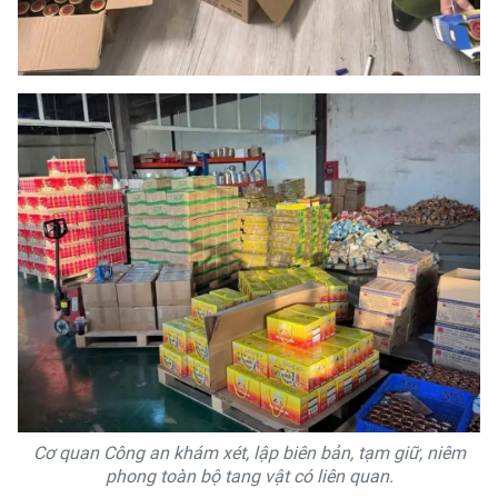
Cơ quan Công an khám xét, lập biên bản, tạm giữ, niêm
phong toàn bộ tang vật có liên quan.