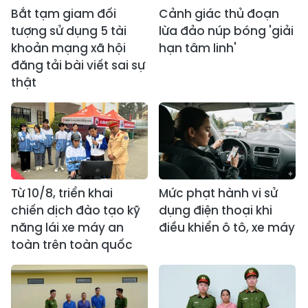
Bắt tạm giam đối
Cảnh giác thủ đoạn
tượng sử dụng 5 tài
lừa đảo núp bóng 'giải
khoản mạng xã hội
hạn tâm linh'
đăng tải bài viết sai sự
thật
Từ 10/8, triển khai
Mức phạt hành vi sử
chiến dịch đào tạo kỹ
dụng điện thoại khi
năng lái xe máy an
điều khiển ô tô, xe máy
toàn trên toàn quốc