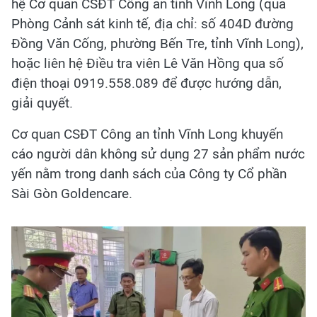
hệ Cơ quan CSĐT Công an tỉnh Vĩnh Long (qua
Phòng Cảnh sát kinh tế, địa chỉ: số 404D đường
Đồng Văn Cống, phường Bến Tre, tỉnh Vĩnh Long),
hoặc liên hệ Điều tra viên Lê Văn Hồng qua số
điện thoại 0919.558.089 để được hướng dẫn,
giải quyết.
Cơ quan CSĐT Công an tỉnh Vĩnh Long khuyến
cáo người dân không sử dụng 27 sản phẩm nước
yến nằm trong danh sách của Công ty Cổ phần
Sài Gòn Goldencare.