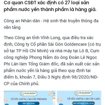
Cơ quan CSĐT xác định có 27 loại sản
phẩm nước yến thành phẩm là hàng giả.
Công an Nhân dân - Hệ sinh thái truyền thông đa
nền tảng
Theo Công an tỉnh Vĩnh Long, qua điều tra xác
định, Công ty Cổ phần Sài Gòn Goldencare (có trụ
sở tại TP Hồ Chí Minh) và nhà máy tại Lô B, Cụm
công nghiệp Phong Nẫm do ông Đoàn Lê Ngọc
Phi Lân làm Tổng Giám đốc, đã sản xuất các sản
phẩm nước yến là hàng giả theo quy định tại
điểm b, khoản 7, Điều 3 Nghị định 98/2020/NĐ-
CP của Chính phủ.