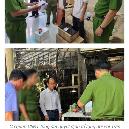
Cơ quan CSĐT tống đạt quyết định tố tụng đối với Trần