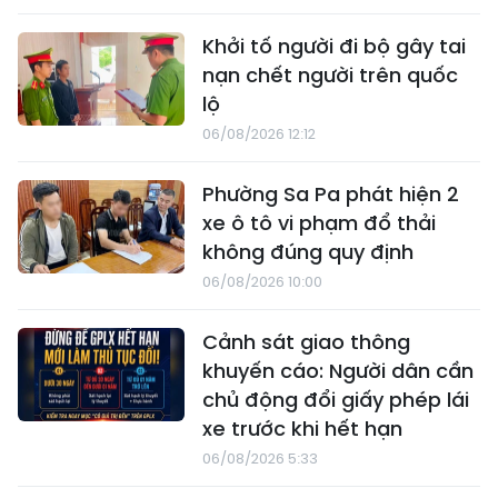
Khởi tố người đi bộ gây tai
nạn chết người trên quốc
lộ
06/08/2026 12:12
Phường Sa Pa phát hiện 2
xe ô tô vi phạm đổ thải
không đúng quy định
06/08/2026 10:00
Cảnh sát giao thông
khuyến cáo: Người dân cần
chủ động đổi giấy phép lái
xe trước khi hết hạn
06/08/2026 5:33