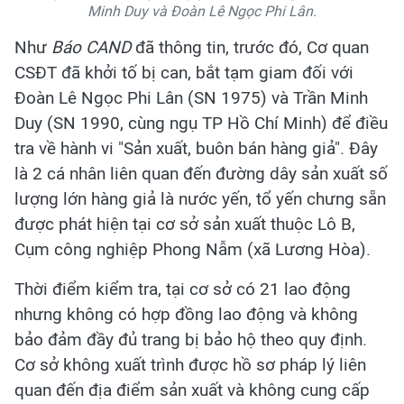
Minh Duy và Đoàn Lê Ngọc Phi Lân.
Như
Báo CAND
đã thông tin, trước đó, Cơ quan
CSĐT đã khởi tố bị can, bắt tạm giam đối với
Đoàn Lê Ngọc Phi Lân (SN 1975) và Trần Minh
Duy (SN 1990, cùng ngụ TP Hồ Chí Minh) để điều
tra về hành vi "Sản xuất, buôn bán hàng giả". Đây
là 2 cá nhân liên quan đến đường dây sản xuất số
lượng lớn hàng giả là nước yến, tổ yến chưng sẵn
được phát hiện tại cơ sở sản xuất thuộc Lô B,
Cụm công nghiệp Phong Nẫm (xã Lương Hòa).
Thời điểm kiểm tra, tại cơ sở có 21 lao động
nhưng không có hợp đồng lao động và không
bảo đảm đầy đủ trang bị bảo hộ theo quy định.
Cơ sở không xuất trình được hồ sơ pháp lý liên
quan đến địa điểm sản xuất và không cung cấp