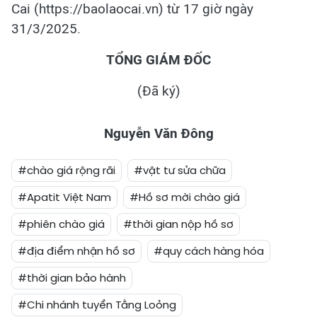
Cai (https://baolaocai.vn) từ 17 giờ ngày
31/3/2025.
TỔNG GIÁM ĐỐC
(Đã ký)
Nguyễn Văn Đông
#chào giá rộng rãi
#vật tư sửa chữa
#Apatit Việt Nam
#Hồ sơ mời chào giá
#phiên chào giá
#thời gian nộp hồ sơ
#địa điểm nhận hồ sơ
#quy cách hàng hóa
#thời gian bảo hành
#Chi nhánh tuyển Tằng Loỏng