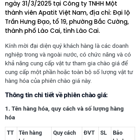
ngày 31/3/2025 tại Công ty TNHH Một
thành viên Apatit Việt Nam, địa chỉ: Đại lộ
Trần Hưng Đạo, tổ 19, phường Bắc Cường,
thành phố Lào Cai, tỉnh Lào Cai.
Kính mời đại diện quý khách hàng là các doanh
nghiệp trong và ngoài nước, có chức năng và có
khả năng cung cấp vật tư tham gia chào giá để
cung cấp một phần hoặc toàn bộ số lượng vật tư
hàng hóa của phiên chào giá này.
Thông tin chi tiết về phiên chào giá:
1. Tên hàng hóa, quy cách và số lượng hàng
hóa
TT
Tên hàng
Quy cách
ĐVT
SL
Bảo