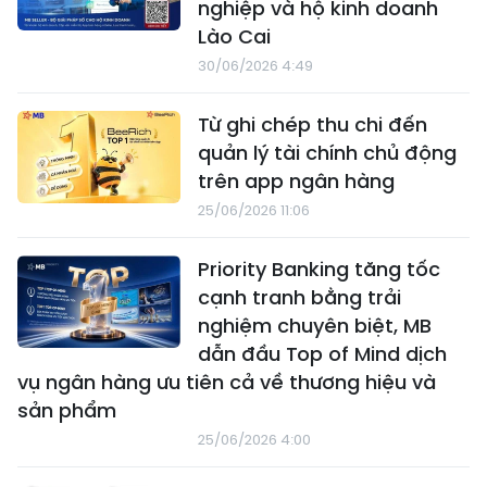
nghiệp và hộ kinh doanh
Lào Cai
30/06/2026 4:49
Từ ghi chép thu chi đến
quản lý tài chính chủ động
trên app ngân hàng
25/06/2026 11:06
Priority Banking tăng tốc
cạnh tranh bằng trải
nghiệm chuyên biệt, MB
dẫn đầu Top of Mind dịch
vụ ngân hàng ưu tiên cả về thương hiệu và
sản phẩm
25/06/2026 4:00