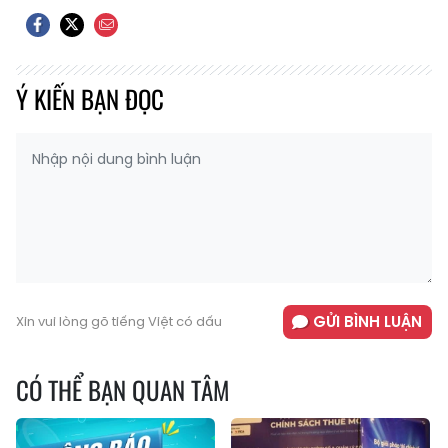
Ý KIẾN BẠN ĐỌC
GỬI BÌNH LUẬN
Xin vui lòng gõ tiếng Việt có dấu
CÓ THỂ BẠN QUAN TÂM