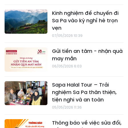
Kinh nghiệm để chuyến đi
Sa Pa vào kỳ nghỉ hè trọn
vẹn
07/05/2026 10:39
Gửi tiền an tâm - nhận quà
may mắn
06/05/2026 6:03
Sapa Halal Tour – Trải
nghiệm Sa Pa thân thiện,
tiện nghi và an toàn
05/05/2026 11:36
Thông báo về việc sửa đổi,