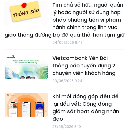
Tìm chủ sở hữu, người quản
lý hoặc người sử dụng hợp
pháp phương tiện vi phạm
hành chính trong lĩnh vực
giao thông đường bộ đã quá thời hạn tạm giữ
04/06/2026 9:41
Vietcombank Yên Bái
thông báo tuyển dụng 2
chuyên viên khách hàng
03/06/2026 9:24
Khi mỗi đóng góp đều để
lại dấu vết: Cộng đồng
giám sát hoạt động nhân
đạo
28/05/2026 8:10