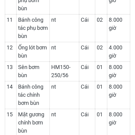
phụ bơm
giờ
bùn
11
Bánh công
nt
Cái
02
8.000
tác phụ bơm
giờ
bùn
12
Ống lót bơm
nt
Cái
02
4.000
bùn
giờ
13
Sên bơm
HM150-
Cái
01
8.000
bùn
250/56
giờ
14
Bánh công
nt
Cái
01
8.000
tác chính
giờ
bơm bùn
15
Mặt gương
nt
Cái
01
8.000
chính bơm
giờ
bùn