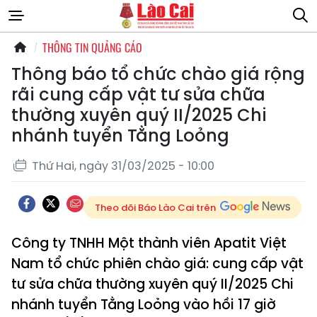
THÔNG TIN QUẢNG CÁO
Thông báo tổ chức chào giá rộng
rãi cung cấp vật tư sửa chữa
thường xuyên quý II/2025 Chi
nhánh tuyển Tằng Loỏng
Thứ Hai, ngày 31/03/2025 - 10:00
Theo dõi Báo Lào Cai trên
Công ty TNHH Một thành viên Apatit Việt
Nam tổ chức phiên chào giá: cung cấp vật
tư sửa chữa thường xuyên quý II/2025 Chi
nhánh tuyển Tằng Loỏng vào hồi 17 giờ