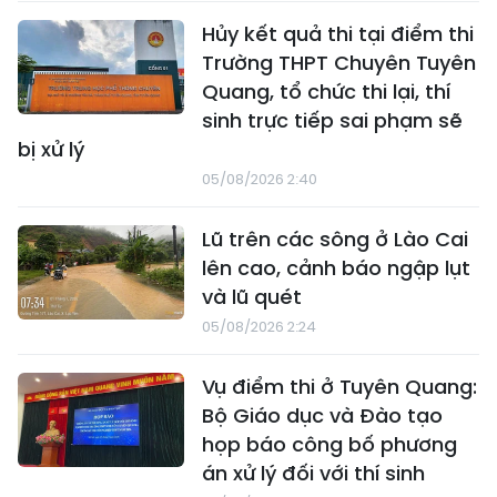
Hủy kết quả thi tại điểm thi
Trường THPT Chuyên Tuyên
Quang, tổ chức thi lại, thí
sinh trực tiếp sai phạm sẽ
bị xử lý
05/08/2026 2:40
Lũ trên các sông ở Lào Cai
lên cao, cảnh báo ngập lụt
và lũ quét
05/08/2026 2:24
Vụ điểm thi ở Tuyên Quang:
Bộ Giáo dục và Đào tạo
họp báo công bố phương
án xử lý đối với thí sinh