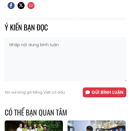
Ý KIẾN BẠN ĐỌC
GỬI BÌNH LUẬN
Xin vui lòng gõ tiếng Việt có dấu
CÓ THỂ BẠN QUAN TÂM