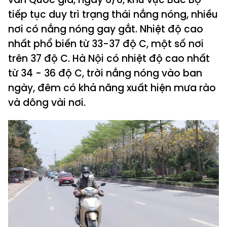
tiếp tục duy trì trạng thái nắng nóng, nhiều
nơi có nắng nóng gay gắt. Nhiệt độ cao
nhất phổ biến từ 33-37 độ C, một số nơi
trên 37 độ C. Hà Nội có nhiệt độ cao nhất
từ 34 - 36 độ C, trời nắng nóng vào ban
ngày, đêm có khả năng xuất hiện mưa rào
và dông vài nơi.