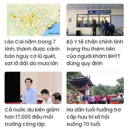
Lào Cai nằm trong 7
Bộ Y tế chấn chỉnh tình
tỉnh, thành được cảnh
trạng thu thêm tiền
báo nguy cơ lũ quét,
của người khám BHYT
sạt lở đất do mưa lớn
đúng quy định
Cả nước dự kiến giảm
Hạ dần tuổi hưởng trợ
hơn 17.000 đầu mối
cấp hưu trí xã hội
trường công lập
xuống 70 tuổi