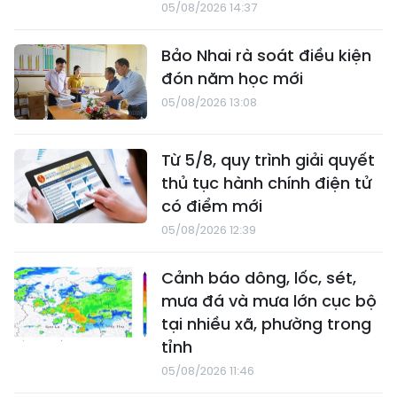
05/08/2026 14:37
Bảo Nhai rà soát điều kiện
đón năm học mới
05/08/2026 13:08
Từ 5/8, quy trình giải quyết
thủ tục hành chính điện tử
có điểm mới
05/08/2026 12:39
Cảnh báo dông, lốc, sét,
mưa đá và mưa lớn cục bộ
tại nhiều xã, phường trong
tỉnh
05/08/2026 11:46