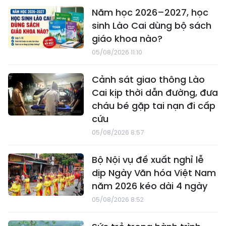
Năm học 2026–2027, học
sinh Lào Cai dùng bộ sách
giáo khoa nào?
05/08/2026 11:10
Cảnh sát giao thông Lào
Cai kịp thời dẫn đường, đưa
cháu bé gặp tai nạn đi cấp
cứu
05/08/2026 8:57
Bộ Nội vụ đề xuất nghỉ lễ
dịp Ngày Văn hóa Việt Nam
năm 2026 kéo dài 4 ngày
05/08/2026 8:52