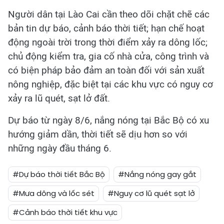
Người dân tại Lào Cai cần theo dõi chặt chẽ các
bản tin dự báo, cảnh báo thời tiết; hạn chế hoạt
động ngoài trời trong thời điểm xảy ra dông lốc;
chủ động kiểm tra, gia cố nhà cửa, công trình và
có biện pháp bảo đảm an toàn đối với sản xuất
nông nghiệp, đặc biệt tại các khu vực có nguy cơ
xảy ra lũ quét, sạt lở đất.
Dự báo từ ngày 8/6, nắng nóng tại Bắc Bộ có xu
hướng giảm dần, thời tiết sẽ dịu hơn so với
những ngày đầu tháng 6.
#Dự báo thời tiết Bắc Bộ
#Nắng nóng gay gắt
#Mưa dông và lốc sét
#Nguy cơ lũ quét sạt lở
#Cảnh báo thời tiết khu vực