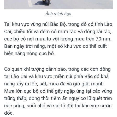
Ảnh minh họa.
Tại khu vực vùng núi Bắc Bộ, trong đó có tỉnh Lào
Cai, chiều tối và đêm có mưa rào và dông rải rác,
cục bộ có nơi mưa to với lượng mưa trên 70mm.
Ban ngày trời nắng, một số khu vực có thể xuất
hiện nắng nóng cục bộ.
Cơ quan khí tượng cảnh báo, trong các cơn dông
tại Lào Cai và khu vực miền núi phía Bắc có khả
năng xảy ra lốc, sét, mưa đá và gió giật mạnh.
Mưa lớn cục bộ có thể gây ngập úng tại các vùng
trũng thấp, đồng thời tiềm ẩn nguy cơ lũ quét trên
các sông, suối nhỏ và sạt lở đất tại khu vực sườn
dốc.