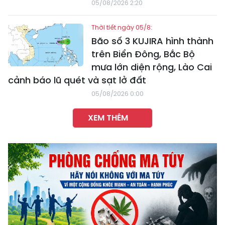
05/08/2026 2:20
Thời tiết ngày 05/8:
Bão số 3 KUJIRA hình thành
trên Biển Đông, Bắc Bộ
mưa lớn diện rộng, Lào Cai
cảnh báo lũ quét và sạt lở đất
05/08/2026 0:00
XEM THÊM