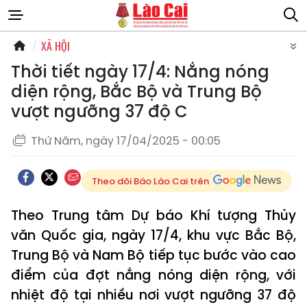
XÃ HỘI
Thời tiết ngày 17/4: Nắng nóng
diện rộng, Bắc Bộ và Trung Bộ
vượt ngưỡng 37 độ C
Thứ Năm, ngày 17/04/2025 - 00:05
Theo dõi Báo Lào Cai trên
Theo Trung tâm Dự báo Khí tượng Thủy
văn Quốc gia, ngày 17/4, khu vực Bắc Bộ,
Trung Bộ và Nam Bộ tiếp tục bước vào cao
điểm của đợt nắng nóng diện rộng, với
nhiệt độ tại nhiều nơi vượt ngưỡng 37 độ