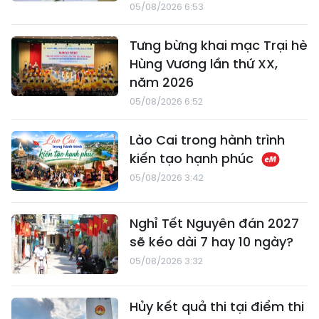
05/08/2026 6:53
Tưng bừng khai mạc Trại hè
Hùng Vương lần thứ XX,
năm 2026
05/08/2026 6:52
Lào Cai trong hành trình
kiến tạo hạnh phúc
05/08/2026 3:42
Nghỉ Tết Nguyên đán 2027
sẽ kéo dài 7 hay 10 ngày?
05/08/2026 3:32
Hủy kết quả thi tại điểm thi