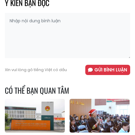
Ý KIẾN BẠN ĐỌC
GỬI BÌNH LUẬN
Xin vui lòng gõ tiếng Việt có dấu
CÓ THỂ BẠN QUAN TÂM