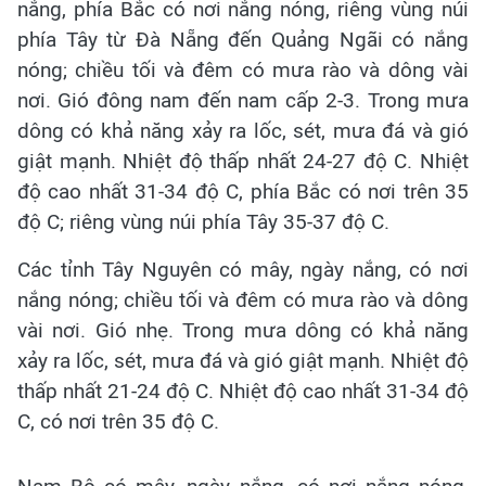
nắng, phía Bắc có nơi nắng nóng, riêng vùng núi
phía Tây từ Đà Nẵng đến Quảng Ngãi có nắng
nóng; chiều tối và đêm có mưa rào và dông vài
nơi. Gió đông nam đến nam cấp 2-3. Trong mưa
dông có khả năng xảy ra lốc, sét, mưa đá và gió
giật mạnh. Nhiệt độ thấp nhất 24-27 độ C. Nhiệt
độ cao nhất 31-34 độ C, phía Bắc có nơi trên 35
độ C; riêng vùng núi phía Tây 35-37 độ C.
Các tỉnh Tây Nguyên có mây, ngày nắng, có nơi
nắng nóng; chiều tối và đêm có mưa rào và dông
vài nơi. Gió nhẹ. Trong mưa dông có khả năng
xảy ra lốc, sét, mưa đá và gió giật mạnh. Nhiệt độ
thấp nhất 21-24 độ C. Nhiệt độ cao nhất 31-34 độ
C, có nơi trên 35 độ C.