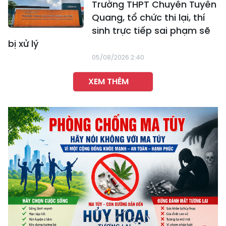
Trường THPT Chuyên Tuyên
Quang, tổ chức thi lại, thí
sinh trực tiếp sai phạm sẽ
bị xử lý
05/08/2026 2:40
XEM THÊM