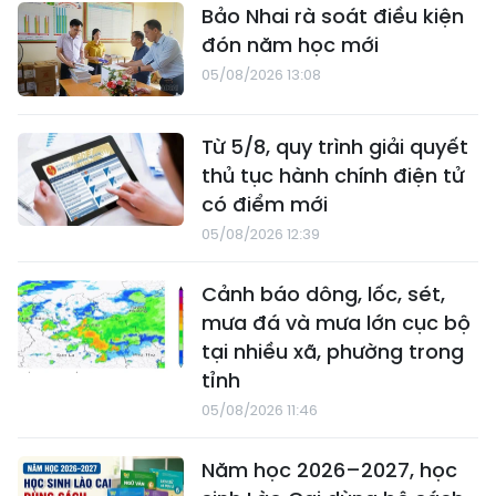
Bảo Nhai rà soát điều kiện
đón năm học mới
05/08/2026 13:08
Từ 5/8, quy trình giải quyết
thủ tục hành chính điện tử
có điểm mới
05/08/2026 12:39
Cảnh báo dông, lốc, sét,
mưa đá và mưa lớn cục bộ
tại nhiều xã, phường trong
tỉnh
05/08/2026 11:46
Năm học 2026–2027, học