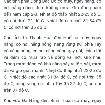
Các tỉnh phía Đông Bắc Bộ có mây, ngày nắng, có
nơi nắng nóng, đêm không mưa. Gió đông nam
đến nam cấp 2-3. Nhiệt độ thấp nhất 22-25 độ C,
có nơi dưới 21 độ C. Nhiệt độ cao nhất 31-34 độ
C, có nơi trên 35 độ C.
Các tỉnh từ Thanh Hóa đến Huế có mây, ngày
nắng, có nơi nắng nóng, riêng vùng núi phía Tây
có nắng nóng, có nơi nắng nóng gay gắt; chiều tối
và đêm có mưa rào và dông vài nơi. Gió nhẹ.
Trong mưa dông có khả năng xảy ra lốc, sét, mưa
đá và gió giật mạnh. Nhiệt độ thấp nhất 22-25 độ
C. Nhiệt độ cao nhất 31-34 độ C, có nơi trên 35
độ C; riêng vùng núi phía Tây 35-37 độ C, có nơi
trên 37 độ C.
Khu vực Đà Nẵng đến Bình Thuận có mây, ngày