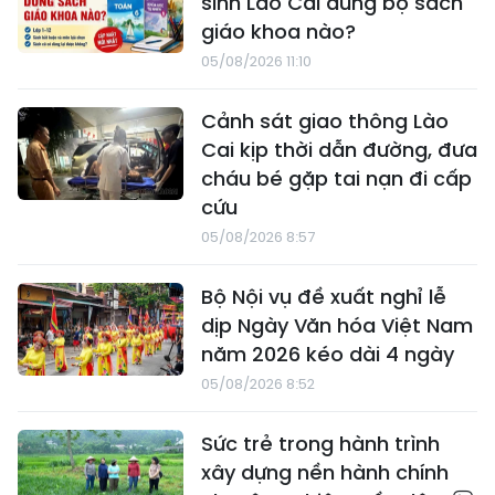
sinh Lào Cai dùng bộ sách
giáo khoa nào?
05/08/2026 11:10
Cảnh sát giao thông Lào
Cai kịp thời dẫn đường, đưa
cháu bé gặp tai nạn đi cấp
cứu
05/08/2026 8:57
Bộ Nội vụ đề xuất nghỉ lễ
dịp Ngày Văn hóa Việt Nam
năm 2026 kéo dài 4 ngày
05/08/2026 8:52
Sức trẻ trong hành trình
xây dựng nền hành chính