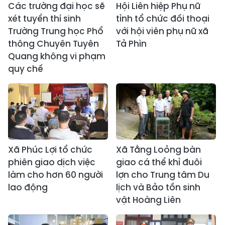
Các trường đại học sẽ
Hội Liên hiệp Phụ nữ
xét tuyển thí sinh
tỉnh tổ chức đối thoại
Trường Trung học Phổ
với hội viên phụ nữ xã
thông Chuyên Tuyên
Tả Phìn
Quang không vi phạm
quy chế
Xã Phúc Lợi tổ chức
Xã Tằng Loỏng bàn
phiên giao dịch việc
giao cá thể khỉ đuôi
làm cho hơn 60 người
lợn cho Trung tâm Du
lao động
lịch và Bảo tồn sinh
vật Hoàng Liên