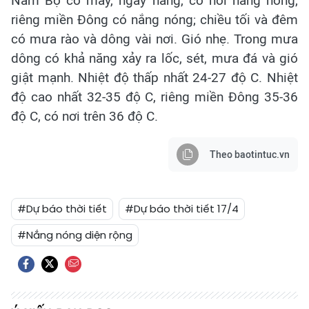
Nam Bộ có mây, ngày nắng, có nơi nắng nóng,
riêng miền Đông có nắng nóng; chiều tối và đêm
có mưa rào và dông vài nơi. Gió nhẹ. Trong mưa
dông có khả năng xảy ra lốc, sét, mưa đá và gió
giật mạnh. Nhiệt độ thấp nhất 24-27 độ C. Nhiệt
độ cao nhất 32-35 độ C, riêng miền Đông 35-36
độ C, có nơi trên 36 độ C.
Theo baotintuc.vn
#Dự báo thời tiết
#Dự báo thời tiết 17/4
#Nắng nóng diện rộng