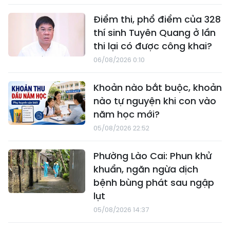
Điểm thi, phổ điểm của 328
thí sinh Tuyên Quang ở lần
thi lại có được công khai?
06/08/2026 0:10
Khoản nào bắt buộc, khoản
nào tự nguyện khi con vào
năm học mới?
05/08/2026 22:52
Phường Lào Cai: Phun khử
khuẩn, ngăn ngừa dịch
bệnh bùng phát sau ngập
lụt
05/08/2026 14:37