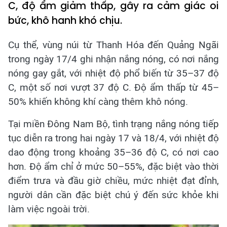
C, độ ẩm giảm thấp, gây ra cảm giác oi
bức, khô hanh khó chịu.
Cụ thể, vùng núi từ Thanh Hóa đến Quảng Ngãi
trong ngày 17/4 ghi nhận nắng nóng, có nơi nắng
nóng gay gắt, với nhiệt độ phổ biến từ 35–37 độ
C, một số nơi vượt 37 độ C. Độ ẩm thấp từ 45–
50% khiến không khí càng thêm khô nóng.
Tại miền Đông Nam Bộ, tình trạng nắng nóng tiếp
tục diễn ra trong hai ngày 17 và 18/4, với nhiệt độ
dao động trong khoảng 35–36 độ C, có nơi cao
hơn. Độ ẩm chỉ ở mức 50–55%, đặc biệt vào thời
điểm trưa và đầu giờ chiều, mức nhiệt đạt đỉnh,
người dân cần đặc biệt chú ý đến sức khỏe khi
làm việc ngoài trời.