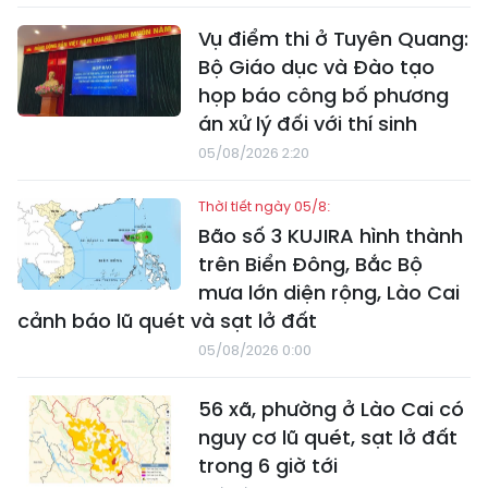
Vụ điểm thi ở Tuyên Quang:
Bộ Giáo dục và Đào tạo
họp báo công bố phương
án xử lý đối với thí sinh
05/08/2026 2:20
Thời tiết ngày 05/8:
Bão số 3 KUJIRA hình thành
trên Biển Đông, Bắc Bộ
mưa lớn diện rộng, Lào Cai
cảnh báo lũ quét và sạt lở đất
05/08/2026 0:00
56 xã, phường ở Lào Cai có
nguy cơ lũ quét, sạt lở đất
trong 6 giờ tới