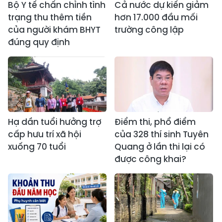
Bộ Y tế chấn chỉnh tình
Cả nước dự kiến giảm
trạng thu thêm tiền
hơn 17.000 đầu mối
của người khám BHYT
trường công lập
đúng quy định
Hạ dần tuổi hưởng trợ
Điểm thi, phổ điểm
cấp hưu trí xã hội
của 328 thí sinh Tuyên
xuống 70 tuổi
Quang ở lần thi lại có
được công khai?