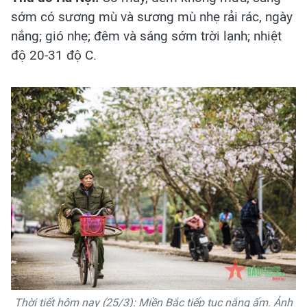
sớm có sương mù và sương mù nhẹ rải rác, ngày
nắng; gió nhẹ; đêm và sáng sớm trời lạnh; nhiệt
độ 20-31 độ C.
Thời tiết hôm nay (25/3): Miền Bắc tiếp tục nắng ấm. Ảnh