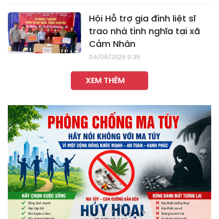
Hội Hỗ trợ gia đình liệt sĩ
trao nhà tình nghĩa tại xã
Cảm Nhân
04/08/2026 9:35
XEM THÊM