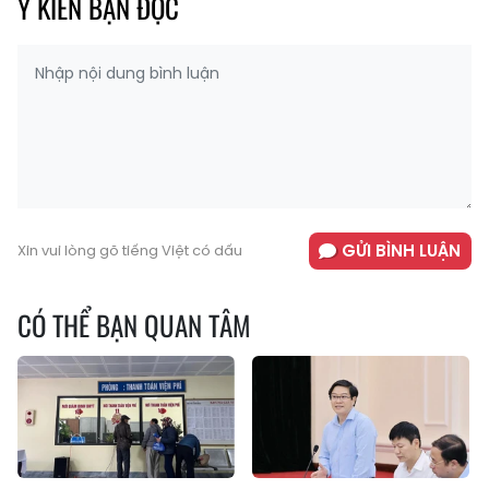
Ý KIẾN BẠN ĐỌC
GỬI BÌNH LUẬN
Xin vui lòng gõ tiếng Việt có dấu
CÓ THỂ BẠN QUAN TÂM