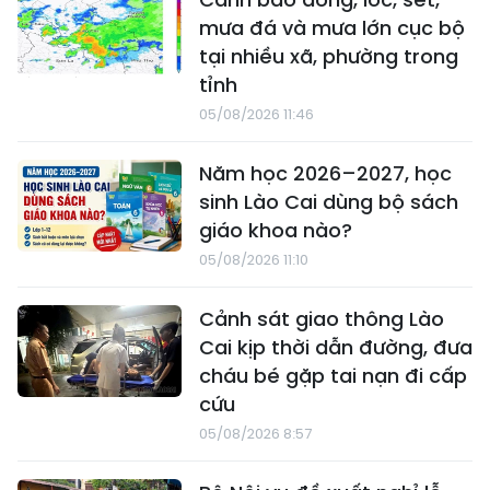
mưa đá và mưa lớn cục bộ
tại nhiều xã, phường trong
tỉnh
05/08/2026 11:46
Năm học 2026–2027, học
sinh Lào Cai dùng bộ sách
giáo khoa nào?
05/08/2026 11:10
Cảnh sát giao thông Lào
Cai kịp thời dẫn đường, đưa
cháu bé gặp tai nạn đi cấp
cứu
05/08/2026 8:57