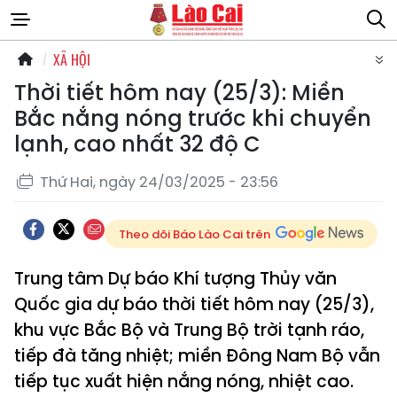
XÃ HỘI
Thời tiết hôm nay (25/3): Miền
Bắc nắng nóng trước khi chuyển
lạnh, cao nhất 32 độ C
Thứ Hai, ngày 24/03/2025 - 23:56
Theo dõi Báo Lào Cai trên
Trung tâm Dự báo Khí tượng Thủy văn
Quốc gia dự báo thời tiết hôm nay (25/3),
khu vực Bắc Bộ và Trung Bộ trời tạnh ráo,
tiếp đà tăng nhiệt; miền Đông Nam Bộ vẫn
tiếp tục xuất hiện nắng nóng, nhiệt cao.