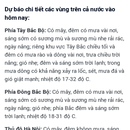
Dự báo chi tiết các vùng trên cả nước vào
hôm nay:
Phía Tây Bắc Bộ:
Có mây, đêm có mưa vài nơi,
sáng sớm có sương mù và sương mù nhẹ rải rác,
ngày nắng; riêng khu vực Tây Bắc chiều tối và
đêm có mưa rào và dông vài nơi, trưa chiều trời
nắng; gió nhẹ; đêm và sáng sớm trời lạnh; trong
mưa dông có khả năng xảy ra lốc, sét, mưa đá và
gió giật mạnh; nhiệt độ 17-32 độ C.
Phía Đông Bắc Bộ:
Có mây, đêm có mưa vài nơi,
sáng sớm có sương mù và sương mù nhẹ rải rác,
ngày nắng; gió nhẹ; phía Bắc đêm và sáng sớm
trời lạnh; nhiệt độ 18-31 độ C.
Thủ đô Hà Nội:
Có mây, đêm không mưa, sáng