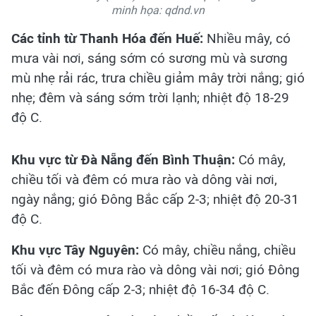
minh họa: qdnd.vn
Các tỉnh từ Thanh Hóa đến Huế:
Nhiều mây, có
mưa vài nơi, sáng sớm có sương mù và sương
mù nhẹ rải rác, trưa chiều giảm mây trời nắng; gió
nhẹ; đêm và sáng sớm trời lạnh; nhiệt độ 18-29
độ C.
Khu vực từ Đà Nẵng đến Bình Thuận:
Có mây,
chiều tối và đêm có mưa rào và dông vài nơi,
ngày nắng; gió Đông Bắc cấp 2-3; nhiệt độ 20-31
độ C.
Khu vực Tây Nguyên:
Có mây, chiều nắng, chiều
tối và đêm có mưa rào và dông vài nơi; gió Đông
Bắc đến Đông cấp 2-3; nhiệt độ 16-34 độ C.