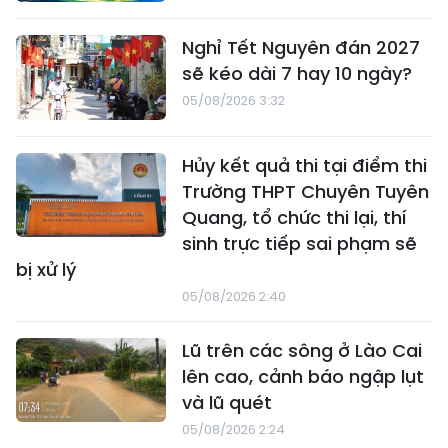
Nghỉ Tết Nguyên đán 2027
sẽ kéo dài 7 hay 10 ngày?
05/08/2026 3:32
Hủy kết quả thi tại điểm thi
Trường THPT Chuyên Tuyên
Quang, tổ chức thi lại, thí
sinh trực tiếp sai phạm sẽ
bị xử lý
05/08/2026 2:40
Lũ trên các sông ở Lào Cai
lên cao, cảnh báo ngập lụt
và lũ quét
05/08/2026 2:24