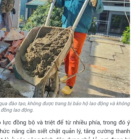
qua đào tạo, không được trang bị bảo hộ lao động và không
 đồng lao động.
nỗ lực đồng bộ và triệt để từ nhiều phía, trong đó ý
hức năng cần siết chặt quản lý, tăng cường thanh