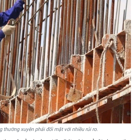
g thường xuyên phải đối mặt với nhiều rủi ro.