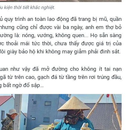
 kiện thời tiết khắc nghiệt.
ủ quy trình an toàn lao động đã trang bị mũ, quần
 nhưng cũng chỉ được vài ba ngày, anh em thợ bỏ
hường là: nóng, vướng, không quen... Họ sẵn sàng
 thoải mái tức thời, chưa thấy được giá trị của
đôi giày bảo hộ khi không may giẫm phải đinh sắt.
quan như vậy đã mở đường cho không ít tai nạn
ã từ trên cao, gạch đá từ tầng trên rơi trúng đầu,
g bất ngờ đổ sập…