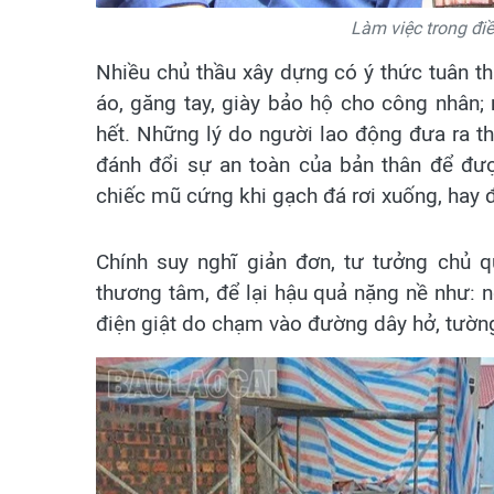
Làm việc trong điều
Nhiều chủ thầu xây dựng có ý thức tuân th
áo, găng tay, giày bảo hộ cho công nhân;
hết. Những lý do người lao động đưa ra t
đánh đổi sự an toàn của bản thân để được
chiếc mũ cứng khi gạch đá rơi xuống, hay 
Chính suy nghĩ giản đơn, tư tưởng chủ 
thương tâm, để lại hậu quả nặng nề như: ng
điện giật do chạm vào đường dây hở, tườn