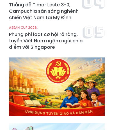
Thắng dễ Timor Leste 3-0,
Campuchia sẵn sàng nghênh
chiến Việt Nam tại Mỹ Đình
ASEAN CUP 2026:
Phung phí loạt cơ hội rõ ràng,
tuyển Việt Nam ngậm ngùi chia
điểm với Singapore