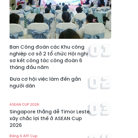
Ban Công đoàn các Khu công
nghiệp cơ sở 2 tổ chức Hội nghị
sơ kết công tác công đoàn 6
tháng đầu năm
Đưa cơ hội việc làm đến gần
người dân
ASEAN CUP 2026:
Singapore thắng dễ Timor Leste,
xây chắc lợi thế ở ASEAN Cup
2026
Bảng A AFF Cup