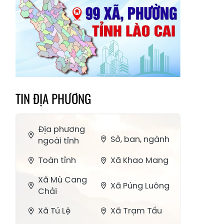
TIN ĐỊA PHƯƠNG
Địa phương
Sở, ban, ngành
ngoài tỉnh
Toàn tỉnh
Xã Khao Mang
Xã Mù Cang
Xã Púng Luông
Chải
Xã Tú Lệ
Xã Trạm Tấu