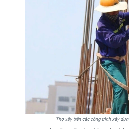
Thợ xây trên các công trình xây dựn