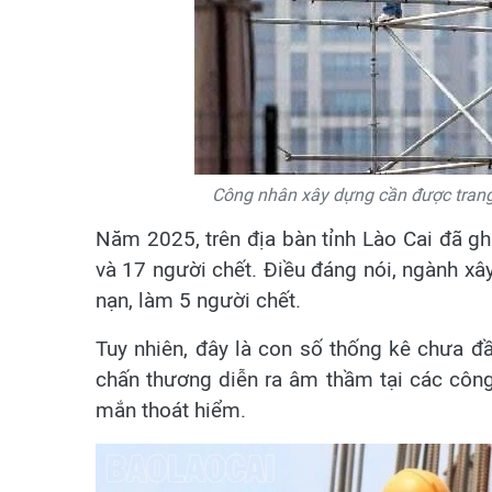
Công nhân xây dựng cần được trang 
Năm 2025, trên địa bàn tỉnh Lào Cai đã gh
và 17 người chết. Điều đáng nói, ngành xây
nạn, làm 5 người chết.
Tuy nhiên, đây là con số thống kê chưa đầ
chấn thương diễn ra âm thầm tại các công
mắn thoát hiểm.