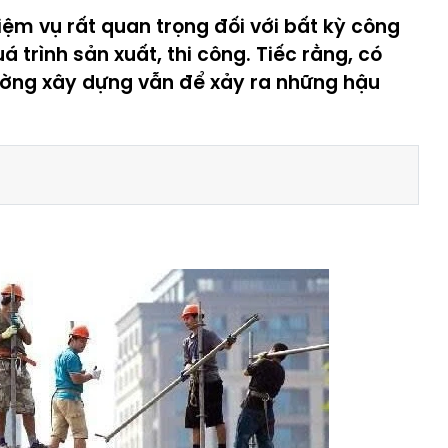
iệm vụ rất quan trọng đối với bất kỳ công
 trình sản xuất, thi công. Tiếc rằng, có
rường xây dựng vẫn để xảy ra những hậu