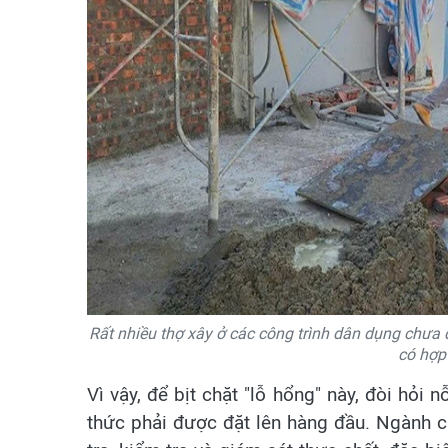
Rất nhiều thợ xây ở các công trình dân dụng chưa 
có hợp
Vì vậy, để bịt chặt "lỗ hổng" này, đòi hỏi 
thức phải được đặt lên hàng đầu. Ngành c