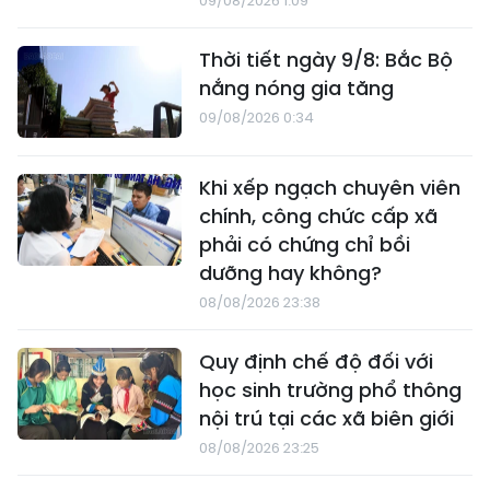
09/08/2026 1:09
Thời tiết ngày 9/8: Bắc Bộ
nắng nóng gia tăng
09/08/2026 0:34
Khi xếp ngạch chuyên viên
chính, công chức cấp xã
phải có chứng chỉ bồi
dưỡng hay không?
08/08/2026 23:38
Quy định chế độ đối với
học sinh trường phổ thông
nội trú tại các xã biên giới
08/08/2026 23:25