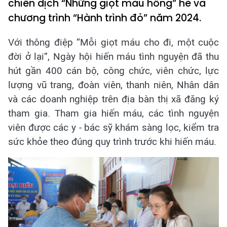
chiến dịch “Những giọt máu hồng” hè và
chương trình “Hành trình đỏ” năm 2024.
Với thông điệp “Mỗi giọt máu cho đi, một cuộc
đời ở lại”, Ngày hội hiến máu tình nguyện đã thu
hút gần 400 cán bộ, công chức, viên chức, lực
lượng vũ trang, đoàn viên, thanh niên, Nhân dân
và các doanh nghiệp trên địa bàn thị xã đăng ký
tham gia. Tham gia hiến máu, các tình nguyện
viên được các y - bác sỹ khám sàng lọc, kiểm tra
sức khỏe theo đúng quy trình trước khi hiến máu.