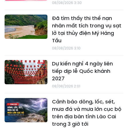
08/08/2026 3:30
Đã tìm thấy thi thể nạn
nhân mất tích trong vụ sạt
lở tại thủy điện Mý Háng
Tầu
08/08/2026 3:10
Dự kiến nghỉ 4 ngày liên
tiếp dịp lễ Quốc khánh
2027
08/08/2026 2:01
Cảnh báo dông, lốc, sét,
mưa đá và mưa lớn cục bộ
trên địa bàn tỉnh Lào Cai
trong 3 giờ tới