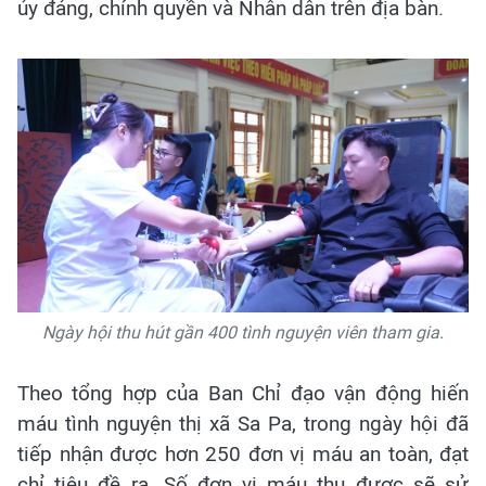
ủy đảng, chính quyền và Nhân dân trên địa bàn.
Ngày hội thu hút gần 400 tình nguyện viên tham gia.
Theo tổng hợp của Ban Chỉ đạo vận động hiến
máu tình nguyện thị xã Sa Pa, trong ngày hội đã
tiếp nhận được hơn 250 đơn vị máu an toàn, đạt
chỉ tiêu đề ra. Số đơn vị máu thu được sẽ sử