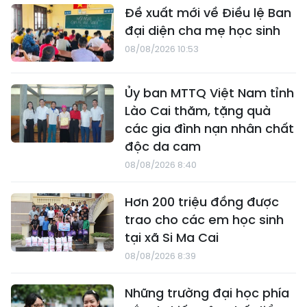
Đề xuất mới về Điều lệ Ban
đại diện cha mẹ học sinh
08/08/2026 10:53
Ủy ban MTTQ Việt Nam tỉnh
Lào Cai thăm, tặng quà
các gia đình nạn nhân chất
độc da cam
08/08/2026 8:40
Hơn 200 triệu đồng được
trao cho các em học sinh
tại xã Si Ma Cai
08/08/2026 8:39
Những trường đại học phía