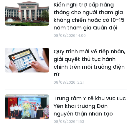
Kiến nghị trợ cấp hằng
tháng cho người tham gia
kháng chiến hoặc có 10-15
năm tham gia Quân đội
08/08/2026 14:00
Quy trình mới về tiếp nhận,
giải quyết thủ tục hành
chính trên môi trường điện
tử
08/08/2026 12:21
Trung tâm Y tế khu vực Lục
Yên khai trương Đơn
nguyên thận nhân tạo
08/08/2026 11:53