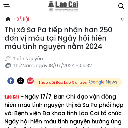
XÃ HỘI
Thị xã Sa Pa tiếp nhận hơn 250
đơn vị máu tại Ngày hội hiến
máu tình nguyện năm 2024
Tuấn Nguyễn
Thứ Năm, ngày 18/07/2024 - 05:32
Theo dõi Báo Lào Cai trên
Ngày 17/7, Ban Chỉ đạo vận động
hiến máu tình nguyện thị xã Sa Pa phối hợp
với Bệnh viện Đa khoa tỉnh Lào Cai tổ chức
Ngày hội hiến máu tình nguyện hưởng ứng