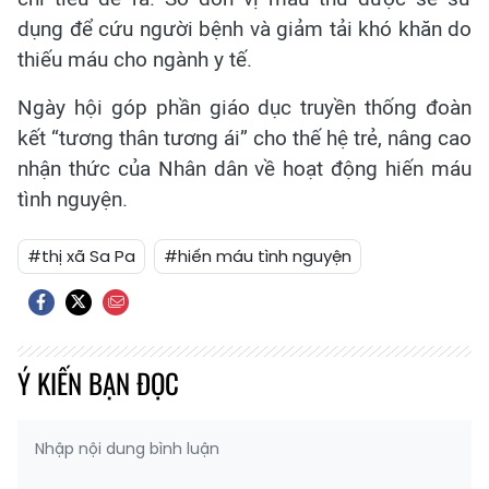
dụng để cứu người bệnh và giảm tải khó khăn do
thiếu máu cho ngành y tế.
Ngày hội góp phần giáo dục truyền thống đoàn
kết “tương thân tương ái” cho thế hệ trẻ, nâng cao
nhận thức của Nhân dân về hoạt động hiến máu
tình nguyện.
#thị xã Sa Pa
#hiến máu tình nguyện
Ý KIẾN BẠN ĐỌC