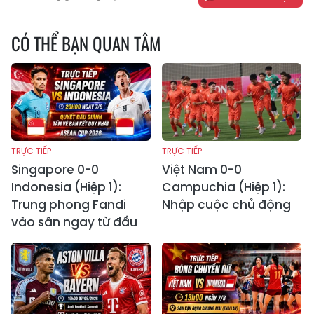
CÓ THỂ BẠN QUAN TÂM
TRỰC TIẾP
TRỰC TIẾP
Singapore 0-0
Việt Nam 0-0
Indonesia (Hiệp 1):
Campuchia (Hiệp 1):
Trung phong Fandi
Nhập cuộc chủ động
vào sân ngay từ đầu