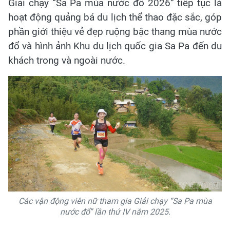
Giải chạy “Sa Pa mùa nước đổ 2026” tiếp tục là
hoạt động quảng bá du lịch thể thao đặc sắc, góp
phần giới thiệu vẻ đẹp ruộng bậc thang mùa nước
đổ và hình ảnh Khu du lịch quốc gia Sa Pa đến du
khách trong và ngoài nước.
Các vận động viên nữ tham gia Giải chạy “Sa Pa mùa
nước đổ” lần thứ IV năm 2025.