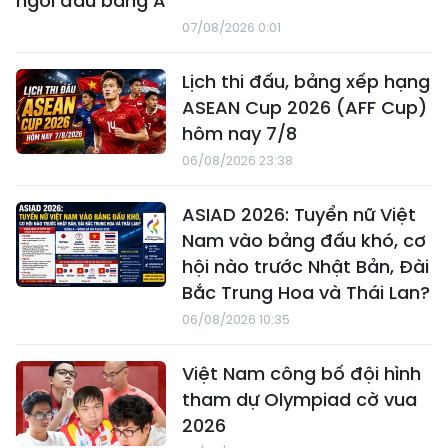
ngôi đầu bảng A
07/08/2026 0:01
Lịch thi đấu, bảng xếp hạng
ASEAN Cup 2026 (AFF Cup)
hôm nay 7/8
06/08/2026 23:38
ASIAD 2026: Tuyển nữ Việt
Nam vào bảng đấu khó, cơ
hội nào trước Nhật Bản, Đài
Bắc Trung Hoa và Thái Lan?
06/08/2026 10:35
Việt Nam công bố đội hình
tham dự Olympiad cờ vua
2026