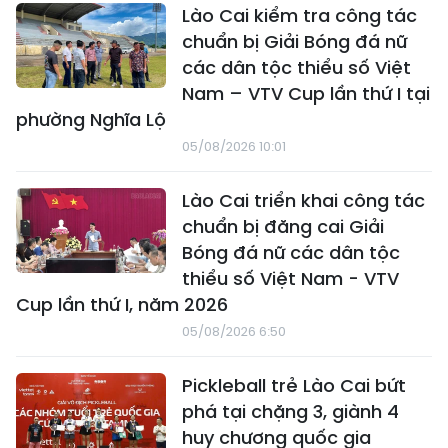
Lào Cai kiểm tra công tác
chuẩn bị Giải Bóng đá nữ
các dân tộc thiểu số Việt
Nam – VTV Cup lần thứ I tại
phường Nghĩa Lộ
05/08/2026 10:01
Lào Cai triển khai công tác
chuẩn bị đăng cai Giải
Bóng đá nữ các dân tộc
thiểu số Việt Nam - VTV
Cup lần thứ I, năm 2026
05/08/2026 6:50
Pickleball trẻ Lào Cai bứt
phá tại chặng 3, giành 4
huy chương quốc gia