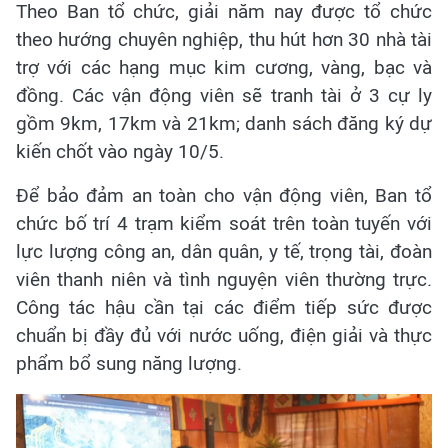
Theo Ban tổ chức, giải năm nay được tổ chức
theo hướng chuyên nghiệp, thu hút hơn 30 nhà tài
trợ với các hạng mục kim cương, vàng, bạc và
đồng. Các vận động viên sẽ tranh tài ở 3 cự ly
gồm 9km, 17km và 21km; danh sách đăng ký dự
kiến chốt vào ngày 10/5.
Để bảo đảm an toàn cho vận động viên, Ban tổ
chức bố trí 4 trạm kiểm soát trên toàn tuyến với
lực lượng công an, dân quân, y tế, trọng tài, đoàn
viên thanh niên và tình nguyện viên thường trực.
Công tác hậu cần tại các điểm tiếp sức được
chuẩn bị đầy đủ với nước uống, điện giải và thực
phẩm bổ sung năng lượng.