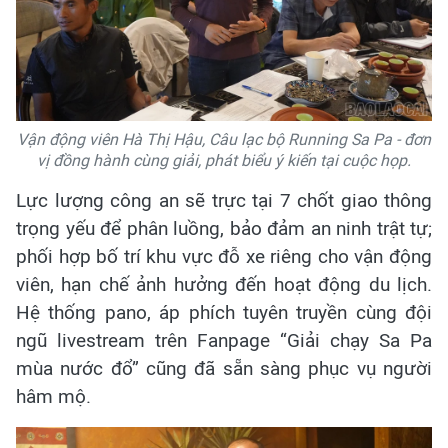
Vận động viên Hà Thị Hậu, Câu lạc bộ Running Sa Pa - đơn
vị đồng hành cùng giải, phát biểu ý kiến tại cuộc họp.
Lực lượng công an sẽ trực tại 7 chốt giao thông
trọng yếu để phân luồng, bảo đảm an ninh trật tự;
phối hợp bố trí khu vực đỗ xe riêng cho vận động
viên, hạn chế ảnh hưởng đến hoạt động du lịch.
Hệ thống pano, áp phích tuyên truyền cùng đội
ngũ livestream trên Fanpage “Giải chạy Sa Pa
mùa nước đổ” cũng đã sẵn sàng phục vụ người
hâm mộ.