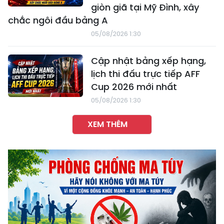
giòn giã tại Mỹ Đình, xây
chắc ngôi đầu bảng A
05/08/2026 1:30
Cập nhật bảng xếp hạng,
lịch thi đấu trực tiếp AFF
Cup 2026 mới nhất
05/08/2026 1:30
XEM THÊM