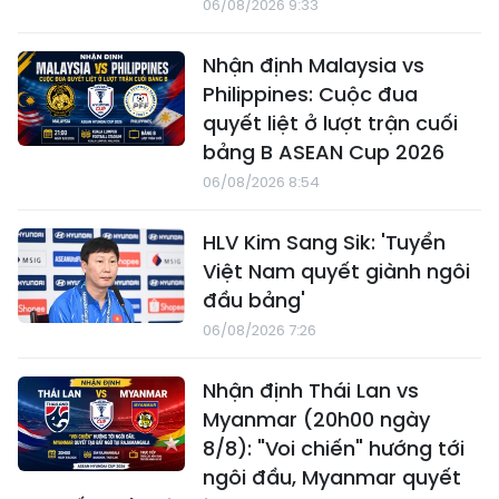
06/08/2026 9:33
Nhận định Malaysia vs
Philippines: Cuộc đua
quyết liệt ở lượt trận cuối
bảng B ASEAN Cup 2026
06/08/2026 8:54
HLV Kim Sang Sik: 'Tuyển
Việt Nam quyết giành ngôi
đầu bảng'
06/08/2026 7:26
Nhận định Thái Lan vs
Myanmar (20h00 ngày
8/8): "Voi chiến" hướng tới
ngôi đầu, Myanmar quyết