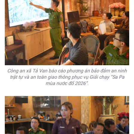
Công an xã Tả Van báo cáo phương án bảo đảm an ninh
trật tự và an toàn giao thông phục vụ Giải chạy “Sa Pa
mùa nước đổ 2026”.