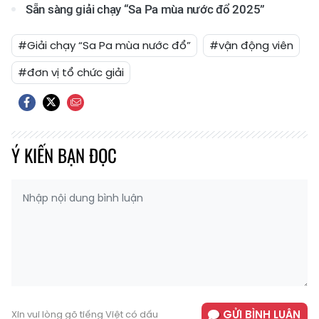
Sẵn sàng giải chạy “Sa Pa mùa nước đổ 2025”
#Giải chạy “Sa Pa mùa nước đổ”
#vận động viên
#đơn vị tổ chức giải
Ý KIẾN BẠN ĐỌC
GỬI BÌNH LUẬN
Xin vui lòng gõ tiếng Việt có dấu