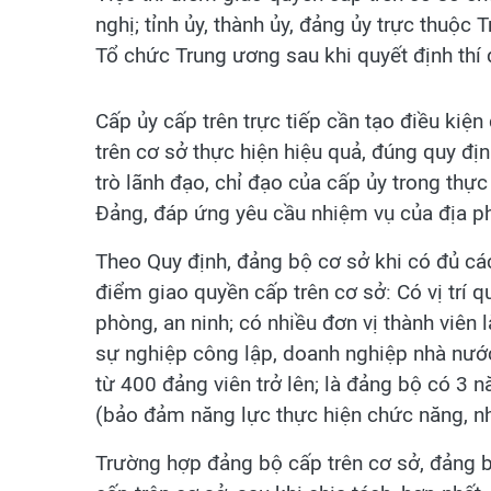
nghị; tỉnh ủy, thành ủy, đảng ủy trực thuộc
Tổ chức Trung ương sau khi quyết định thí
Cấp ủy cấp trên trực tiếp cần tạo điều kiệ
trên cơ sở thực hiện hiệu quả, đúng quy đ
trò lãnh đạo, chỉ đạo của cấp ủy trong thực
Đảng, đáp ứng yêu cầu nhiệm vụ của địa ph
Theo Quy định, đảng bộ cơ sở khi có đủ các
điểm giao quyền cấp trên cơ sở: Có vị trí qu
phòng, an ninh; có nhiều đơn vị thành viên 
sự nghiệp công lập, doanh nghiệp nhà nước
từ 400 đảng viên trở lên; là đảng bộ có 3 n
(bảo đảm năng lực thực hiện chức năng, n
Trường hợp đảng bộ cấp trên cơ sở, đảng 