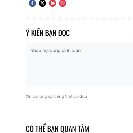
Ý KIẾN BẠN ĐỌC
Xin vui lòng gõ tiếng Việt có dấu
CÓ THỂ BẠN QUAN TÂM