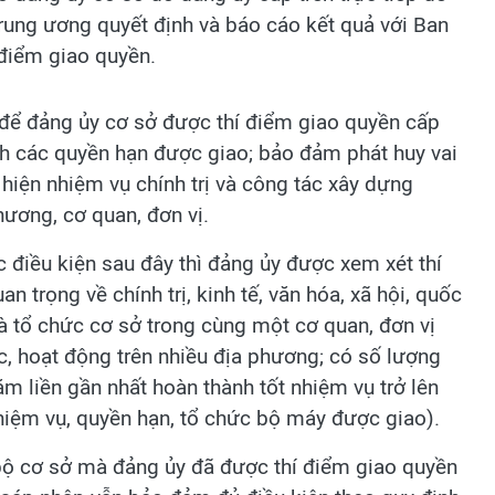
 Trung ương quyết định và báo cáo kết quả với Ban
 điểm giao quyền.
n để đảng ủy cơ sở được thí điểm giao quyền cấp
ịnh các quyền hạn được giao; bảo đảm phát huy vai
 hiện nhiệm vụ chính trị và công tác xây dựng
ương, cơ quan, đơn vị.
 điều kiện sau đây thì đảng ủy được xem xét thí
an trọng về chính trị, kinh tế, văn hóa, xã hội, quốc
là tổ chức cơ sở trong cùng một cơ quan, đơn vị
, hoạt động trên nhiều địa phương; có số lượng
ăm liền gần nhất hoàn thành tốt nhiệm vụ trở lên
hiệm vụ, quyền hạn, tổ chức bộ máy được giao).
bộ cơ sở mà đảng ủy đã được thí điểm giao quyền