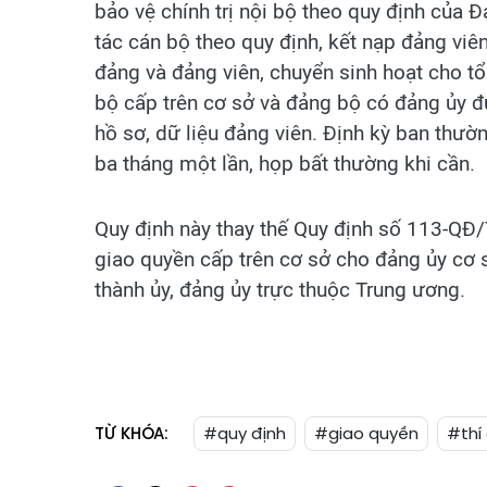
bảo vệ chính trị nội bộ theo quy định của
tác cán bộ theo quy định, kết nạp đảng viên
đảng và đảng viên, chuyển sinh hoạt cho t
bộ cấp trên cơ sở và đảng bộ có đảng ủy đư
hồ sơ, dữ liệu đảng viên. Định kỳ ban thư
ba tháng một lần, họp bất thường khi cần.
Quy định này thay thế Quy định số 113-QĐ
giao quyền cấp trên cơ sở cho đảng ủy cơ sở
thành ủy, đảng ủy trực thuộc Trung ương.
TỪ KHÓA:
#quy định
#giao quyền
#thí