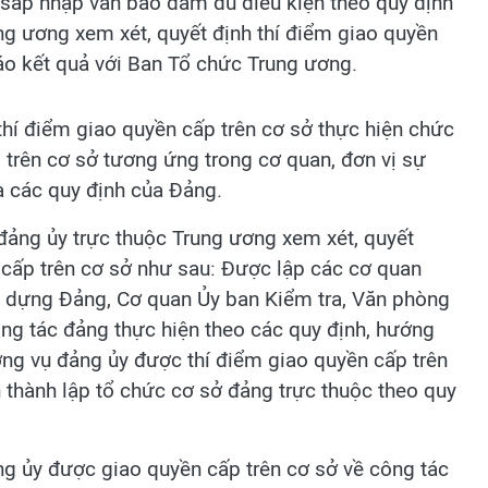
t, sáp nhập vẫn bảo đảm đủ điều kiện theo quy định
rung ương xem xét, quyết định thí điểm giao quyền
áo kết quả với Ban Tổ chức Trung ương.
thí điểm giao quyền cấp trên cơ sở thực hiện chức
 trên cơ sở tương ứng trong cơ quan, đơn vị sự
à các quy định của Đảng.
, đảng ủy trực thuộc Trung ương xem xét, quyết
cấp trên cơ sở như sau: Được lập các cơ quan
y dựng Đảng, Cơ quan Ủy ban Kiểm tra, Văn phòng
ông tác đảng thực hiện theo các quy định, hướng
ng vụ đảng ủy được thí điểm giao quyền cấp trên
 thành lập tổ chức cơ sở đảng trực thuộc theo quy
g ủy được giao quyền cấp trên cơ sở về công tác