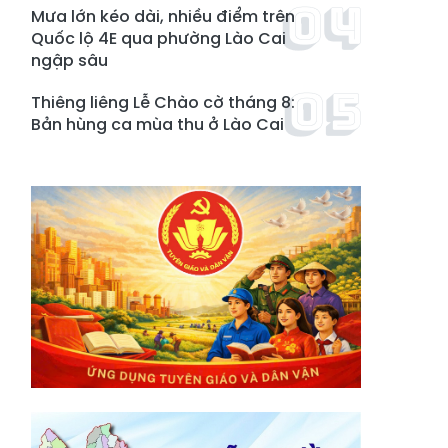
Mưa lớn kéo dài, nhiều điểm trên
Quốc lộ 4E qua phường Lào Cai
ngập sâu
Thiêng liêng Lễ Chào cờ tháng 8:
Bản hùng ca mùa thu ở Lào Cai