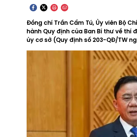
Đồng chí Trần Cẩm Tú, Ủy viên Bộ Chí
hành Quy định của Ban Bí thư về thí
ủy cơ sở (Quy định số 203-QĐ/TW ng