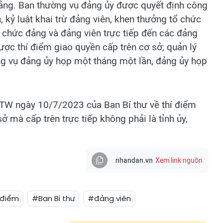
 Đảng. Ban thường vụ đảng ủy được quyết định công
, kỷ luật khai trừ đảng viên, khen thưởng tổ chức
ổ chức đảng và đảng viên trực tiếp đến các đảng
ợc thí điểm giao quyền cấp trên cơ sở; quản lý
ờng vụ đảng ủy họp một tháng một lần, đảng ủy họp
/TW ngày 10/7/2023 của Ban Bí thư về thí điểm
 mà cấp trên trực tiếp không phải là tỉnh ủy,
nhandan.vn
Xem link nguồn
 điểm
#Ban Bí thư
#đảng viên