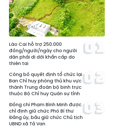
Lào Cai hỗ trợ 250.000
đồng/người/ngày cho người
dân phải di dời khẩn cấp do
thiên tai
Công bố quyết định tổ chức lại
Ban Chỉ huy phòng thủ khu vực
thành Trung đoàn bộ binh trực
thuộc Bộ Chỉ huy Quân sự tỉnh
Đồng chí Phạm Bình Minh được
chỉ định giữ chức Phó Bí thư
Đảng ủy, bầu giữ chức Chủ tịch
UBND xã Tả Van