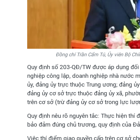
Đồng chí Trần Cẩm Tú, Ủy viên Bộ Chín
Quy định số 203-QĐ/TW được áp dụng đối v
nghiệp công lập, doanh nghiệp nhà nước mà 
ủy, đảng ủy trực thuộc Trung ương; đảng ủ
đảng ủy cơ sở trực thuộc đảng ủy xã, phườ
trên cơ sở (trừ đảng ủy cơ sở trong lực lượ
Quy định nêu rõ nguyên tắc: Thực hiện thí
bảo đảm đúng chủ trương, quy định của Đảng
Việc thí điểm giao quyền cấp trên cơ sở ch