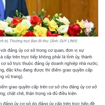
h trị, Thường trực Ban Bí thư. (Ảnh: DUY LINH)
ới đảng ủy cơ sở trong cơ quan, đơn vị sự
cấp trên trực tiếp không phải là tỉnh ủy, thành
y cơ sở trực thuộc đảng ủy doanh nghiệp nhà nước;
ng, đặc khu đang được thí điểm giao quyền cấp
ng vũ trang).
 điểm giao quyền cấp trên cơ sở cho đảng ủy cơ sở
; chặt chẽ, thận trọng và đủ điều kiện.
o đảng ủy cơ sở do đảng ủy cấp trên trực tiếp đề