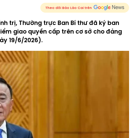
Theo dõi Báo Lào Cai trên
nh trị, Thường trực Ban Bí thư đã ký ban
 điểm giao quyền cấp trên cơ sở cho đảng
ày 19/6/2026).