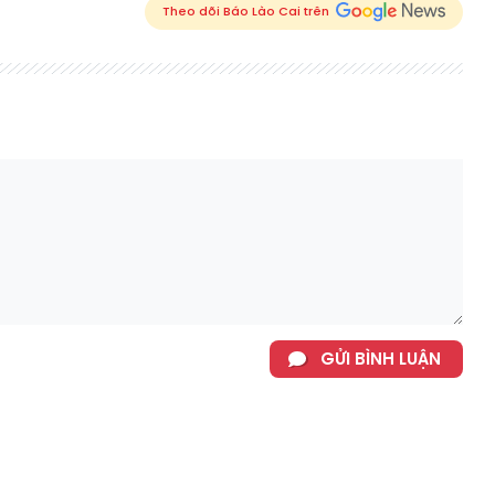
Theo dõi Báo Lào Cai trên
GỬI BÌNH LUẬN