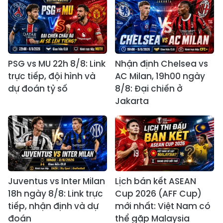
PSG vs MU 22h 8/8: Link
Nhận định Chelsea vs
trực tiếp, đội hình và
AC Milan, 19h00 ngày
dự đoán tỷ số
8/8: Đại chiến ở
Jakarta
Juventus vs Inter Milan
Lịch bán kết ASEAN
18h ngày 8/8: Link trực
Cup 2026 (AFF Cup)
tiếp, nhận định và dự
mới nhất: Việt Nam có
đoán
thể gặp Malaysia