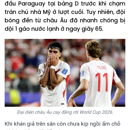
đầu Paraguay tại bảng D trước khi chạm
trán chủ nhà Mỹ ở lượt cuối. Tuy nhiên, đội
bóng đến từ châu Âu đã nhanh chóng bị
dội 1 gáo nước lạnh ở ngay giây 65.
Đại diện châu Âu cay đắng rời World Cup 2026.
Khi khán giả trên sân còn chưa kịp ngồi ấm chỗ