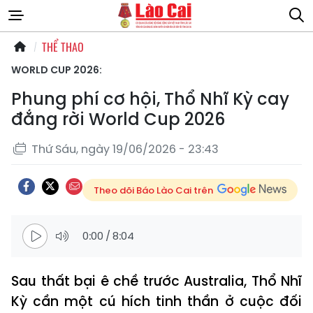
THỂ THAO
WORLD CUP 2026:
Phung phí cơ hội, Thổ Nhĩ Kỳ cay
đắng rời World Cup 2026
Thứ Sáu, ngày 19/06/2026 - 23:43
Theo dõi Báo Lào Cai trên
0:00
/
8:04
Sau thất bại ê chề trước Australia, Thổ Nhĩ
Kỳ cần một cú hích tinh thần ở cuộc đối