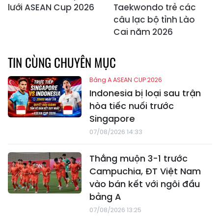
lưới ASEAN Cup 2026
Taekwondo trẻ các
câu lạc bộ tỉnh Lào
Cai năm 2026
TIN CÙNG CHUYÊN MỤC
Bảng A ASEAN CUP 2026
Indonesia bị loại sau trận
hòa tiếc nuối trước
Singapore
07/08/2026 14:33
Thắng muộn 3-1 trước
Campuchia, ĐT Việt Nam
vào bán kết với ngôi đầu
bảng A
07/08/2026 13:25