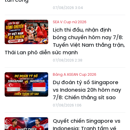
07/08/2026 3:04
SEA V.Cup nữ 2026
Lịch thi đấu, nhận định
bóng chuyền hôm nay 7/8:
Tuyển Việt Nam thắng trận,
Thái Lan phô diễn sức mạnh
07/08/2026 2:38
Bảng A ASEAN Cup 2026
Dự đoán tỷ số Singapore
vs Indonesia 20h hôm nay
7/8: Chiến thắng sít sao
07/08/2026 1:06
Quyết chiến Singapore vs
Indonesia: Tranh tấm vé