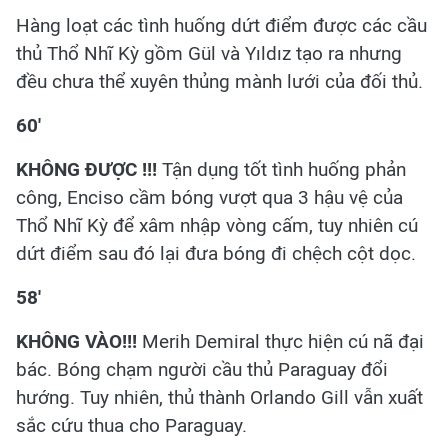
Hàng loạt các tình huống dứt điểm được các cầu
thủ Thổ Nhĩ Kỳ gồm Gül và Yıldız tạo ra nhưng
đều chưa thể xuyên thủng mành lưới của đối thủ.
60'
KHÔNG ĐƯỢC !!!
Tận dụng tốt tình huống phản
công, Enciso cầm bóng vượt qua 3 hậu vệ của
Thổ Nhĩ Kỳ để xâm nhập vòng cấm, tuy nhiên cú
dứt điểm sau đó lại đưa bóng đi chệch cột dọc.
58'
KHÔNG VÀO!!!
Merih Demiral thực hiện cú nã đại
bác. Bóng chạm người cầu thủ Paraguay đổi
hướng. Tuy nhiên, thủ thành Orlando Gill vẫn xuất
sắc cứu thua cho Paraguay.