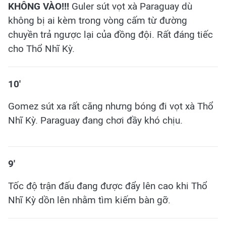
KHÔNG VÀO!!!
Guler sút vọt xà Paraguay dù
không bị ai kèm trong vòng cấm từ đường
chuyền trả ngược lại của đồng đội. Rất đáng tiếc
cho Thổ Nhĩ Kỳ.
10'
Gomez sút xa rất căng nhưng bóng đi vọt xà Thổ
Nhĩ Kỳ. Paraguay đang chơi đầy khó chịu.
9'
Tốc độ trận đấu đang được đẩy lên cao khi Thổ
Nhĩ Kỳ dồn lên nhằm tìm kiếm bàn gỡ.