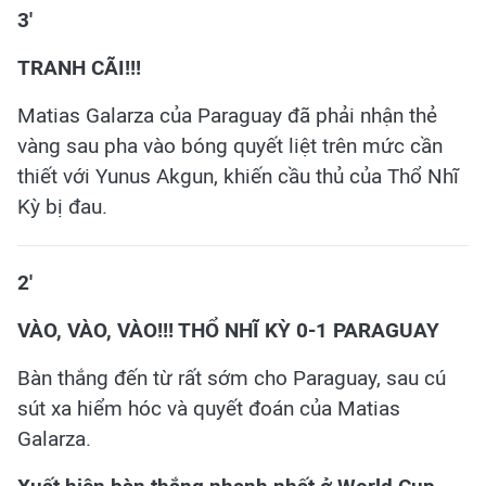
3'
TRANH CÃI!!!
Matias Galarza của Paraguay đã phải nhận thẻ
vàng sau pha vào bóng quyết liệt trên mức cần
thiết với Yunus Akgun, khiến cầu thủ của Thổ Nhĩ
Kỳ bị đau.
2'
VÀO, VÀO, VÀO!!! THỔ NHĨ KỲ 0-1 PARAGUAY
Bàn thắng đến từ rất sớm cho Paraguay, sau cú
sút xa hiểm hóc và quyết đoán của Matias
Galarza.