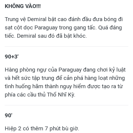
KHÔNG VÀO!!!
Trung vệ Demiral bật cao đánh đầu đưa bóng đi
sạt cột dọc Paraguay trong gang tấc. Quá đáng
tiếc. Demiral sau đó đã bật khóc.
90+3'
Hàng phòng ngự của Paraguay đang chơi kỷ luật
và hết sức tập trung để cản phá hàng loạt những
tình huống hãm thành nguy hiểm được tạo ra từ
phía các cầu thủ Thổ Nhĩ Kỳ.
90'
Hiệp 2 có thêm 7 phút bù giờ.