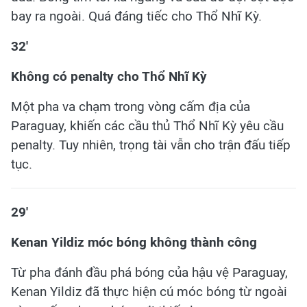
bay ra ngoài. Quá đáng tiếc cho Thổ Nhĩ Kỳ.
32'
Không có penalty cho Thổ Nhĩ Kỳ
Một pha va chạm trong vòng cấm địa của
Paraguay, khiến các cầu thủ Thổ Nhĩ Kỳ yêu cầu
penalty. Tuy nhiên, trọng tài vẫn cho trận đấu tiếp
tục.
29'
Kenan Yildiz móc bóng không thành công
Từ pha đánh đầu phá bóng của hậu vệ Paraguay,
Kenan Yildiz đã thực hiện cú móc bóng từ ngoài