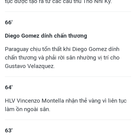
tục được tạo ra từ các cầu thủ Thổ Nhĩ Kỳ.
66'
Diego Gomez dính chấn thương
Paraguay chịu tổn thất khi Diego Gomez dính
chấn thương và phải rời sân nhường vị trí cho
Gustavo Velazquez.
64'
HLV Vincenzo Montella nhận thẻ vàng vì liên tục
làm ồn ngoài sân.
63'