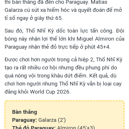
thì bàn thắng đã đến cho Paraguay. Matias
Galarza cú sút xa hiểm hóc và quyết đoán để mở
tỉ số ngay ở giây thứ 65.
Sau đó, Thổ Nhĩ Kỳ dốc toàn lực tấn công. Đội
bóng này nhận lợi thế lớn khi Miguel Almiron của
Paraguay nhận thẻ đỏ trực tiếp ở phút 45+4.
Được chơi hơn người trong cả hiệp 2, Thổ Nhĩ Kỳ
tạo ra rất nhiều cơ hội nhưng đều phung phí do
quá nóng vội trong khâu dứt điểm. Kết quả, dù
chơi hơn người nhưng Thổ Nhĩ Kỳ vẫn bị loại cay
đắng khỏi World Cup 2026.
Bàn thắng
Paraguay:
Galarza (2')
Thẻ đỏ
Paraguay:
Almiron (45'+3)