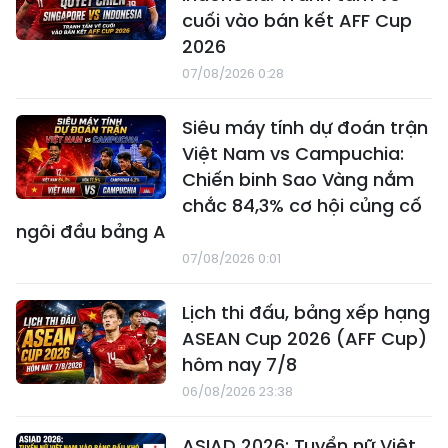
cuối vào bán kết AFF Cup
2026
07/08/2026 0:28
Siêu máy tính dự đoán trận
Việt Nam vs Campuchia:
Chiến binh Sao Vàng nắm
chắc 84,3% cơ hội củng cố
ngôi đầu bảng A
07/08/2026 0:01
Lịch thi đấu, bảng xếp hạng
ASEAN Cup 2026 (AFF Cup)
hôm nay 7/8
06/08/2026 23:38
ASIAD 2026: Tuyển nữ Việt