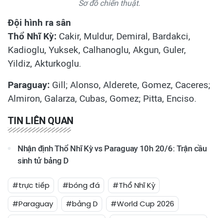
Sơ đồ chiến thuật.
Đội hình ra sân
Thổ Nhĩ Kỳ:
Cakir, Muldur, Demiral, Bardakci,
Kadioglu, Yuksek, Calhanoglu, Akgun, Guler,
Yildiz, Akturkoglu.
Paraguay:
Gill; Alonso, Alderete, Gomez, Caceres;
Almiron, Galarza, Cubas, Gomez; Pitta, Enciso.
TIN LIÊN QUAN
Nhận định Thổ Nhĩ Kỳ vs Paraguay 10h 20/6: Trận cầu
sinh tử bảng D
#trực tiếp
#bóng đá
#Thổ Nhĩ Kỳ
#Paraguay
#bảng D
#World Cup 2026