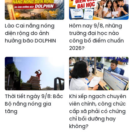
Lào Cai nắng nóng
Hôm nay 9/8, những
diện rộng do ảnh
trường đại học nào
hưởng bão DOLPHIN
công bố điểm chuẩn
2026?
Thời tiết ngày 9/8: Bắc
Khi xếp ngạch chuyên
Bộ nắng nóng gia
viên chính, công chức
tăng
cấp xã phải có chứng
chỉ bồi dưỡng hay
không?