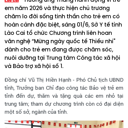
em năm 2026 và thực hiện chủ trương
chăm lo đời sống tinh thần cho trẻ em có
hoàn cảnh đặc biệt, sáng 01/6, Sở Y tế tỉnh
Lào Cai tổ chức Chương trình liên hoan
văn nghệ “Mừng ngày quốc tế Thiếu nhi"
dành cho trẻ em đang được chăm sóc,
nuôi dưỡng tại Trung tâm Công tác xã hội
và Bảo trợ xã hội số 1.
Đồng chí Vũ Thị Hiền Hạnh - Phó Chủ tịch UBND
tỉnh, Trưởng ban Chỉ đạo công tác Bảo vệ trẻ em
tỉnh đến dự, thăm và tặng quà các em nhỏ tại
trung tâm; tham dự chương trình còn có đại diện
một số sở, ngành của tỉnh.