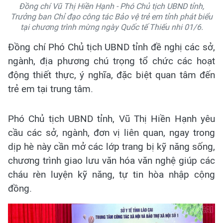
Đồng chí Vũ Thị Hiền Hạnh - Phó Chủ tịch UBND tỉnh,
Trưởng ban Chỉ đạo công tác Bảo vệ trẻ em tỉnh phát biểu
tại chương trình mừng ngày Quốc tế Thiếu nhi 01/6.
Đồng chí Phó Chủ tịch UBND tỉnh đề nghị các sở,
ngành, địa phương chú trọng tổ chức các hoạt
động thiết thực, ý nghĩa, đặc biệt quan tâm đến
trẻ em tại trung tâm.
Phó Chủ tịch UBND tỉnh, Vũ Thị Hiền Hạnh yêu
cầu các sở, ngành, đơn vị liên quan, ngay trong
dịp hè này cần mở các lớp trang bị kỹ năng sống,
chương trình giao lưu văn hóa văn nghệ giúp các
cháu rèn luyện kỹ năng, tự tin hòa nhập cộng
đồng.