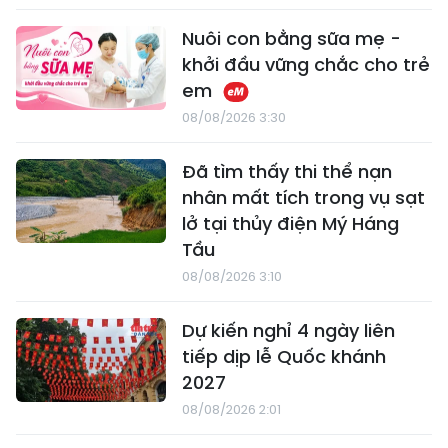
Nuôi con bằng sữa mẹ -
khởi đầu vững chắc cho trẻ
em
08/08/2026 3:30
Đã tìm thấy thi thể nạn
nhân mất tích trong vụ sạt
lở tại thủy điện Mý Háng
Tầu
08/08/2026 3:10
Dự kiến nghỉ 4 ngày liên
tiếp dịp lễ Quốc khánh
2027
08/08/2026 2:01