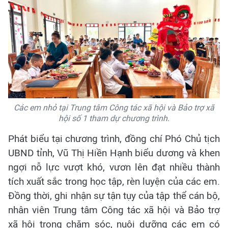
Các em nhỏ tại Trung tâm Công tác xã hội và Bảo trợ xã
hội số 1 tham dự chương trình.
Phát biểu tại chương trình, đồng chí Phó Chủ tịch
UBND tỉnh, Vũ Thị Hiền Hạnh biểu dương và khen
ngợi nỗ lực vượt khó, vươn lên đạt nhiều thành
tích xuất sắc trong học tập, rèn luyện của các em.
Đồng thời, ghi nhận sự tận tụy của tập thể cán bộ,
nhân viên Trung tâm Công tác xã hội và Bảo trợ
xã hội trong chăm sóc, nuôi dưỡng các em có