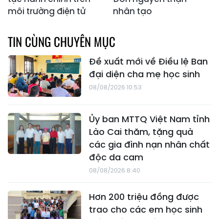
môi trường điện tử
nhân tạo
TIN CÙNG CHUYÊN MỤC
Đề xuất mới về Điều lệ Ban
đại diện cha mẹ học sinh
08/08/2026 10:53
Ủy ban MTTQ Việt Nam tỉnh
Lào Cai thăm, tặng quà
các gia đình nạn nhân chất
độc da cam
08/08/2026 8:40
Hơn 200 triệu đồng được
trao cho các em học sinh