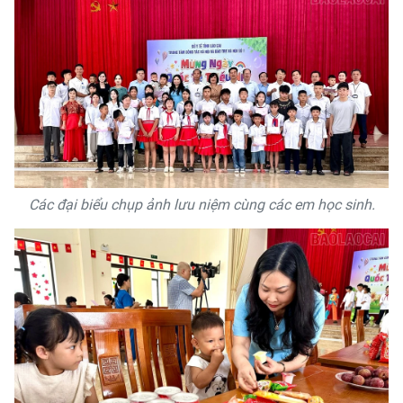
Các đại biểu chụp ảnh lưu niệm cùng các em học sinh.