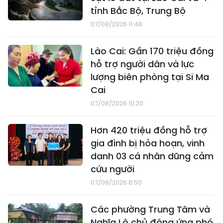
tỉnh Bắc Bộ, Trung Bộ
07/08/2026 11:48
Lào Cai: Gần 170 triệu đồng
hỗ trợ người dân và lực
lượng biên phòng tại Si Ma
Cai
07/08/2026 10:20
Hơn 420 triệu đồng hỗ trợ
gia đình bị hỏa hoạn, vinh
danh 03 cá nhân dũng cảm
cứu người
07/08/2026 8:50
Các phường Trung Tâm và
Nghĩa Lộ chủ động ứng phó