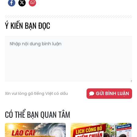
Ý KIẾN BẠN ĐỌC
GỬI BÌNH LUẬN
Xin vui lòng gõ tiếng Việt có dấu
CÓ THỂ BẠN QUAN TÂM