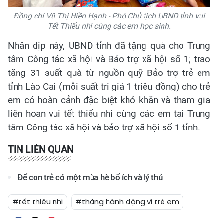
Đồng chí Vũ Thị Hiền Hạnh - Phó Chủ tịch UBND tỉnh vui
Tết Thiếu nhi cùng các em học sinh.
Nhân dịp này, UBND tỉnh đã tặng quà cho Trung
tâm Công tác xã hội và Bảo trợ xã hội số 1; trao
tặng 31 suất quà từ nguồn quỹ Bảo trợ trẻ em
tỉnh Lào Cai (mỗi suất trị giá 1 triệu đồng) cho trẻ
em có hoàn cảnh đặc biệt khó khăn và tham gia
liên hoan vui tết thiếu nhi cùng các em tại Trung
tâm Công tác xã hội và bảo trợ xã hội số 1 tỉnh.
TIN LIÊN QUAN
Để con trẻ có một mùa hè bổ ích và lý thú
#tết thiếu nhi
#tháng hành động vì trẻ em