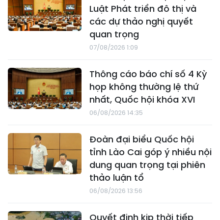
Luật Phát triển đô thị và
các dự thảo nghị quyết
quan trọng
07/08/2026 1:09
Thông cáo báo chí số 4 Kỳ
họp không thường lệ thứ
nhất, Quốc hội khóa XVI
06/08/2026 14:35
Đoàn đại biểu Quốc hội
tỉnh Lào Cai góp ý nhiều nội
dung quan trọng tại phiên
thảo luận tổ
06/08/2026 13:56
Quyết định kịp thời tiếp