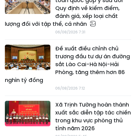
toàn quốc góp ý sửa đổi
Quy định về kiểm điểm,
đánh giá, xếp loại chất
lượng đối với tập thể, cá nhân
06/08/2026 7:31
Đề xuất điều chỉnh chủ
trương đầu tư dự án đường
sắt Lào Cai-Hà Nội-Hải
Phòng, tăng thêm hơn 86
nghìn tỷ đồng
06/08/2026 7:12
Xã Trịnh Tường hoàn thành
xuất sắc diễn tập tác chiến
trong khu vực phòng thủ
tỉnh năm 2026