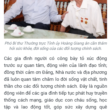
Phó Bí thư Thường trực Tỉnh ủy Hoàng Giang ân cần thăm
hỏi sức khỏe, đời sống của các đối tượng chính sách.
Các gia đình người có công bày tỏ xúc động
trước sự quan tâm, động viên của lãnh đạo tỉnh;
đồng thời cảm ơn Đảng, Nhà nước và địa phương
đã luôn quan tâm chăm lo đời sống vật chất, tinh
thần cho các đối tượng chính sách. Đây là nguồn
động viên để các gia đình tiếp tục phát huy truyền
thống cách mạng, giáo dục con cháu sống, học
tập và lao động tốt, góp sức xây dựng quê