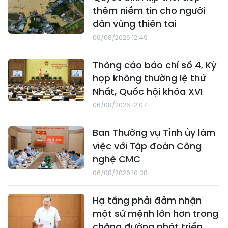
thêm niềm tin cho người
dân vùng thiên tai
06/08/2026 12:49
Thông cáo báo chí số 4, Kỳ
họp không thường lệ thứ
Nhất, Quốc hội khóa XVI
06/08/2026 12:07
Ban Thường vụ Tỉnh ủy làm
việc với Tập đoàn Công
nghệ CMC
06/08/2026 10:38
Hạ tầng phải đảm nhận
một sứ mệnh lớn hơn trong
chặng đường phát triển