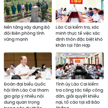
Nền tảng xây dựng Bộ
Lào Cai kiểm tra, xác
đội Biên phòng tỉnh
minh thực tế việc xác
vững mạnh
định thôn đặc biệt khó
khăn tại Tân Hợp
Đoàn đại biểu Quốc
Tỉnh ủy Lào Cai kiểm
hội tỉnh Lào Cai tham
tra công tác tiếp công
gia góp ý nhiều nội
dân, giải quyết khiếu
dung quan trọng
nại, tố cáo tại xã Bảo