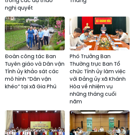
trong các dự thảo
Thắng
nghị quyết
Đoàn công tác Ban
Phó Trưởng Ban
Tuyên giáo và Dân vận
Thường trực Ban Tổ
Tỉnh ủy khảo sát các
chức Tỉnh ủy làm việc
mô hình “Dân vận
với Đảng ủy xã Khánh
khéo” tại xã Gia Phú
Hòa về nhiệm vụ
những tháng cuối
năm