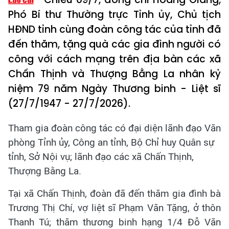
Phó Bí thư Thường trực Tỉnh ủy, Chủ tịch
HĐND tỉnh cùng đoàn công tác của tỉnh đã
đến thăm, tặng quà các gia đình người có
công với cách mạng trên địa bàn các xã
Chấn Thịnh và Thượng Bằng La nhân kỷ
niệm 79 năm Ngày Thương binh - Liệt sĩ
(27/7/1947 - 27/7/2026).
Tham gia đoàn công tác có đại diện lãnh đạo Văn
phòng Tỉnh ủy, Công an tỉnh, Bộ Chỉ huy Quân sự
tỉnh, Sở Nội vụ; lãnh đạo các xã Chấn Thịnh,
Thượng Bằng La.
Tại xã Chấn Thịnh, đoàn đã đến thăm gia đình bà
Trương Thị Chí, vợ liệt sĩ Phạm Văn Tặng, ở thôn
Thanh Tú; thăm thương binh hạng 1/4 Đỗ Văn