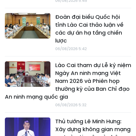
06/08/2026 5:45
Đoàn đại biểu Quốc hội
tỉnh Lào Cai thảo luận về
các dự án hạ tầng chiến
lược
06/08/2026 5:42
Lào Cai tham dự Lễ kỷ niệm
Ngày An ninh mạng Việt
Nam 2026 và Phiên họp
thường kỳ của Ban Chỉ đạo
An ninh mạng quốc gia
06/08/2026 5:32
Thủ tướng Lê Minh Hưng:
Xây dựng không gian mạng