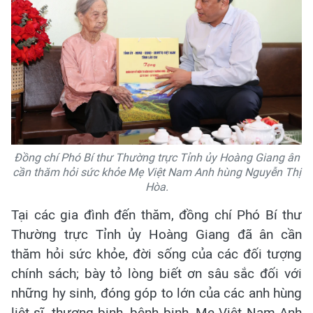
Đồng chí Phó Bí thư Thường trực Tỉnh ủy Hoàng Giang ân
cần thăm hỏi sức khỏe Mẹ Việt Nam Anh hùng Nguyễn Thị
Hòa.
Tại các gia đình đến thăm, đồng chí Phó Bí thư
Thường trực Tỉnh ủy Hoàng Giang đã ân cần
thăm hỏi sức khỏe, đời sống của các đối tượng
chính sách; bày tỏ lòng biết ơn sâu sắc đối với
những hy sinh, đóng góp to lớn của các anh hùng
liệt sĩ, thương binh, bệnh binh, Mẹ Việt Nam Anh