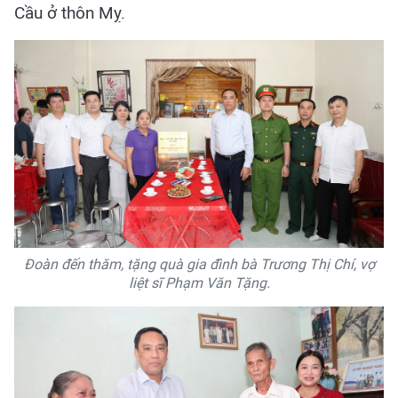
Cầu ở thôn Mỵ.
Đoàn đến thăm, tặng quà gia đình bà Trương Thị Chí, vợ
liệt sĩ Phạm Văn Tặng.