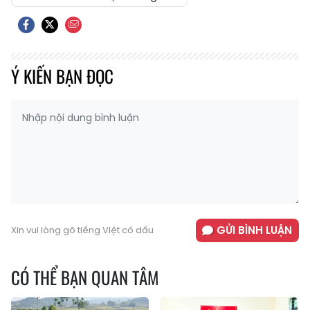
Ý KIẾN BẠN ĐỌC
GỬI BÌNH LUẬN
Xin vui lòng gõ tiếng Việt có dấu
CÓ THỂ BẠN QUAN TÂM