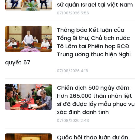
sứ quán Israel tại Việt Nam
07/08/2026 5:56
Thông báo Kết luận của
Tổng Bí thư, Chủ tịch nước
Tô Lâm tại Phiên họp BCĐ
Trung ương thực hiện Nghị
quyết 57
07/08/2026 4:16
Chiến dịch 500 ngày đêm:
Hơn 265.000 thân nhân liệt
sĩ đã được lấy mẫu phục vụ
xác định danh tính
07/08/2026 2:43
Quốc hội thảo luận dự án