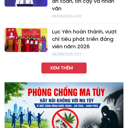
an toàn, tin cậy và nhân
văn
06/08/2026 4:02
Lục Yên hoàn thành, vượt
chỉ tiêu phát triển đảng
viên năm 2026
06/08/2026 3:57
XEM THÊM