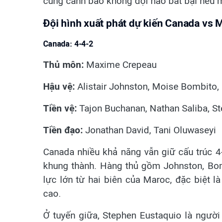
cũng cảnh báo không đội nào bất bại nếu 
Đội hình xuất phát dự kiến Canada vs 
Canada: 4-4-2
Thủ môn:
Maxime Crepeau
Hậu vệ:
Alistair Johnston, Moise Bombito, 
Tiền vệ:
Tajon Buchanan, Nathan Saliba, St
Tiền đạo:
Jonathan David, Tani Oluwaseyi
Canada nhiều khả năng vẫn giữ cấu trúc 4
khung thành. Hàng thủ gồm Johnston, Bomb
lực lớn từ hai biên của Maroc, đặc biệt 
cao.
Ở tuyến giữa, Stephen Eustaquio là người 