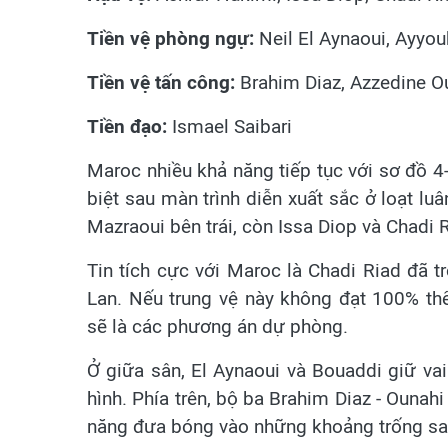
Tiền vệ phòng ngự:
Neil El Aynaoui, Ayyo
Tiền vệ tấn công:
Brahim Diaz, Azzedine Ou
Tiền đạo:
Ismael Saibari
Maroc nhiều khả năng tiếp tục với sơ đồ 4
biệt sau màn trình diễn xuất sắc ở loạt lu
Mazraoui bên trái, còn Issa Diop và Chadi R
Tin tích cực với Maroc là Chadi Riad đã tr
Lan. Nếu trung vệ này không đạt 100% t
sẽ là các phương án dự phòng.
Ở giữa sân, El Aynaoui và Bouaddi giữ vai
hình. Phía trên, bộ ba Brahim Diaz - Ounahi
năng đưa bóng vào những khoảng trống sa