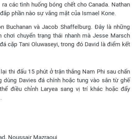
o ra các tình huống bóng chết cho Canada. Nathan
ù đắp phần nào sự vắng mặt của Ismael Kone.
on Buchanan và Jacob Shaffelburg. Đây là những
ch chơi chuyển trạng thái nhanh mà Jesse Marsch
đá cặp Tani Oluwaseyi, trong đó David là điểm kết
 lại thi đấu 15 phút ở trận thắng Nam Phi sau chấn
 dùng Davies đá chính hoặc tung vào sân từ ghế
thể điều chỉnh Laryea sang vị trí khác hoặc đẩy
.
iad, Noussair Mazraoui