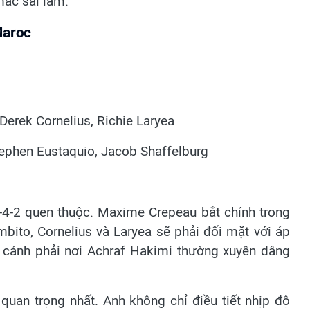
mắc sai lầm.
Maroc
Derek Cornelius, Richie Laryea
ephen Eustaquio, Jacob Shaffelburg
-4-2 quen thuộc. Maxime Crepeau bắt chính trong
ito, Cornelius và Laryea sẽ phải đối mặt với áp
là cánh phải nơi Achraf Hakimi thường xuyên dâng
quan trọng nhất. Anh không chỉ điều tiết nhịp độ