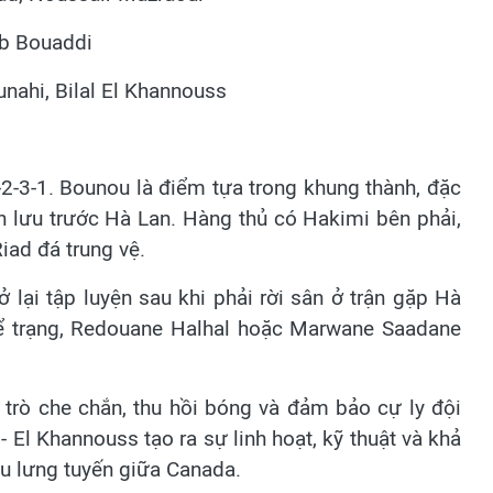
ub Bouaddi
nahi, Bilal El Khannouss
-2-3-1. Bounou là điểm tựa trong khung thành, đặc
ân lưu trước Hà Lan. Hàng thủ có Hakimi bên phải,
iad đá trung vệ.
ở lại tập luyện sau khi phải rời sân ở trận gặp Hà
hể trạng, Redouane Halhal hoặc Marwane Saadane
 trò che chắn, thu hồi bóng và đảm bảo cự ly đội
 - El Khannouss tạo ra sự linh hoạt, kỹ thuật và khả
u lưng tuyến giữa Canada.