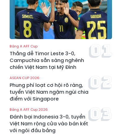
Bảng A AFF Cup
Thắng dễ Timor Leste 3-0,
Campuchia sẵn sàng nghênh
chiến Việt Nam tại Mỹ Đình
ASEAN CUP 2026:
Phung phí loạt cơ hội rõ ràng,
tuyển Việt Nam ngậm ngùi chia
điểm với Singapore
Bảng A AFF Cup 2026
Đánh bại Indonesia 3-0, tuyển
Việt Nam rộng cửa vào bán kết
với ngôi đầu bảng