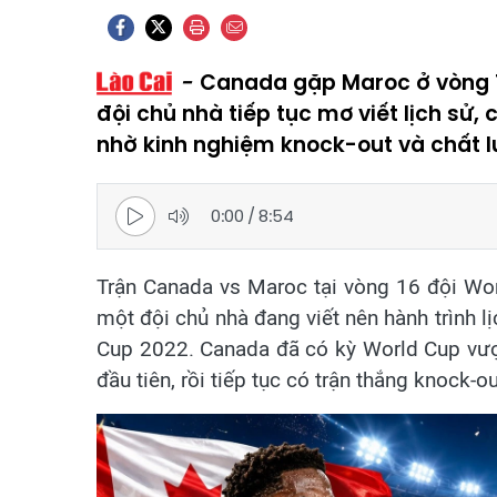
Canada gặp Maroc ở vòng 1
đội chủ nhà tiếp tục mơ viết lịch sử,
nhờ kinh nghiệm knock-out và chất l
0:00
/
8:54
Trận Canada vs Maroc tại vòng 16 đội Wor
một đội chủ nhà đang viết nên hành trình l
Cup 2022. Canada đã có kỳ World Cup vượt
đầu tiên, rồi tiếp tục có trận thắng knock-ou