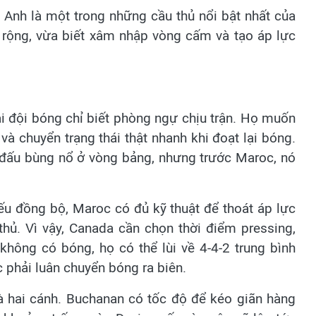
. Anh là một trong những cầu thủ nổi bật nhất của
n rộng, vừa biết xâm nhập vòng cấm và tạo áp lực
 đội bóng chỉ biết phòng ngự chịu trận. Họ muốn
và chuyển trạng thái thật nhanh khi đoạt lại bóng.
 đấu bùng nổ ở vòng bảng, nhưng trước Maroc, nó
ếu đồng bộ, Maroc có đủ kỹ thuật để thoát áp lực
hủ. Vì vậy, Canada cần chọn thời điểm pressing,
i không có bóng, họ có thể lùi về 4-4-2 trung bình
 phải luân chuyển bóng ra biên.
 hai cánh. Buchanan có tốc độ để kéo giãn hàng