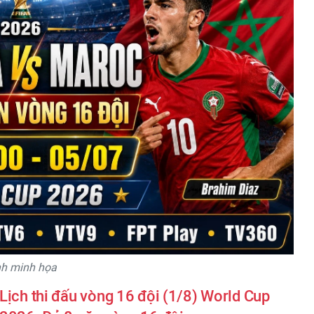
nh minh họa
Lịch thi đấu vòng 16 đội (1/8) World Cup