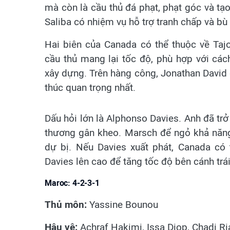
mà còn là cầu thủ đá phạt, phạt góc và tạ
Saliba có nhiệm vụ hỗ trợ tranh chấp và b
Hai biên của Canada có thể thuộc về Taj
cầu thủ mang lại tốc độ, phù hợp với cá
xây dựng. Trên hàng công, Jonathan David 
thúc quan trọng nhất.
Dấu hỏi lớn là Alphonso Davies. Anh đã trở
thương gân kheo. Marsch để ngỏ khả năng
dự bị. Nếu Davies xuất phát, Canada có 
Davies lên cao để tăng tốc độ bên cánh trái
Maroc: 4-2-3-1
Thủ môn:
Yassine Bounou
Hậu vệ:
Achraf Hakimi, Issa Diop, Chadi R