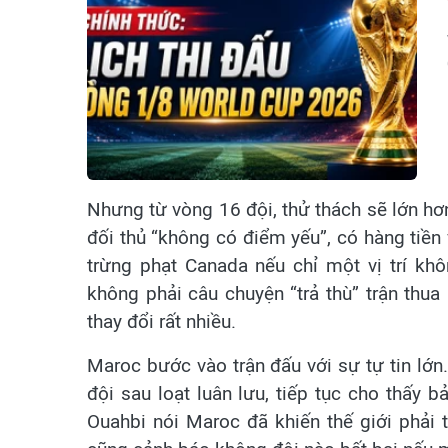
Nhưng từ vòng 16 đội, thử thách sẽ lớn hơ
đối thủ “không có điểm yếu”, có hàng tiền 
trừng phạt Canada nếu chỉ một vị trí k
không phải câu chuyện “trả thù” trận thu
thay đổi rất nhiều.
Maroc bước vào trận đấu với sự tự tin lớ
đội sau loạt luân lưu, tiếp tục cho thấy
Ouahbi nói Maroc đã khiến thế giới phải 