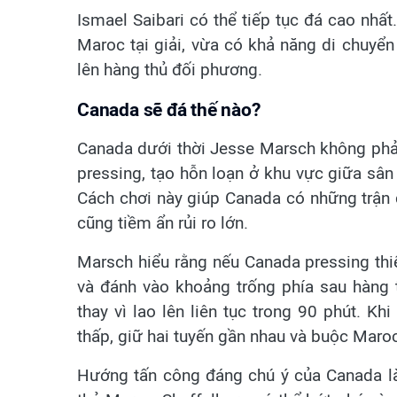
Ismael Saibari có thể tiếp tục đá cao nhất
Maroc tại giải, vừa có khả năng di chuyể
lên hàng thủ đối phương.
Canada sẽ đá thế nào?
Canada dưới thời Jesse Marsch không phải
pressing, tạo hỗn loạn ở khu vực giữa sân 
Cách chơi này giúp Canada có những trận
cũng tiềm ẩn rủi ro lớn.
Marsch hiểu rằng nếu Canada pressing thi
và đánh vào khoảng trống phía sau hàng t
thay vì lao lên liên tục trong 90 phút. Kh
thấp, giữ hai tuyến gần nhau và buộc Maroc
Hướng tấn công đáng chú ý của Canada là