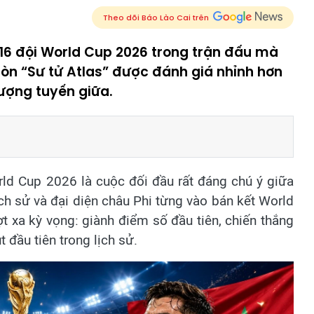
Theo dõi Báo Lào Cai trên
6 đội World Cup 2026 trong trận đấu mà
 còn “Sư tử Atlas” được đánh giá nhỉnh hơn
ượng tuyến giữa.
ld Cup 2026 là cuộc đối đầu rất đáng chú ý giữa
ịch sử và đại diện châu Phi từng vào bán kết World
 xa kỳ vọng: giành điểm số đầu tiên, chiến thắng
t đầu tiên trong lịch sử.