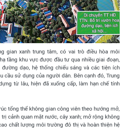
g gian xanh trung tâm, có vai trò điều hòa môi
 hạ tầng khu vực được đầu tư qua nhiều giai đoạn,
 đường dạo, hệ thống chiếu sáng và các tiện ích
u cầu sử dụng của người dân. Bên cạnh đó, Trung
ựng từ lâu, hiện đã xuống cấp, làm hạn chế tính
trúc tổng thể không gian công viên theo hướng mở,
iá trị cảnh quan mặt nước, cây xanh; mở rộng không
ao chất lượng môi trường đô thị và hoàn thiện hệ