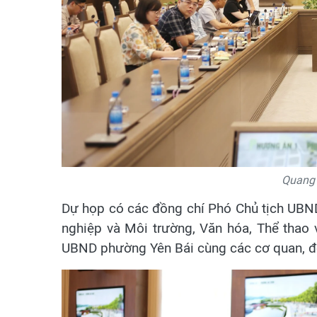
Quang 
Dự họp có các đồng chí Phó Chủ tịch UBND 
nghiệp và Môi trường, Văn hóa, Thể thao v
UBND phường Yên Bái cùng các cơ quan, đơ