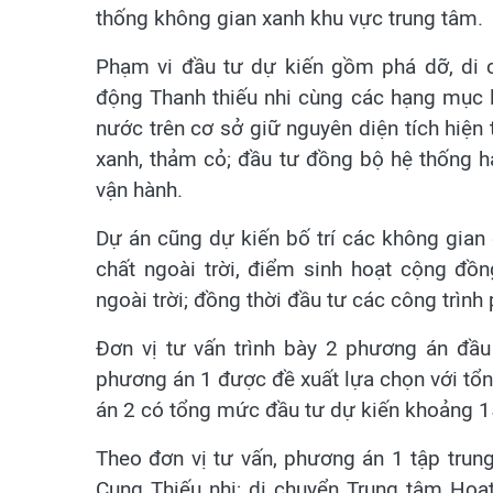
thống không gian xanh khu vực trung tâm.
Phạm vi đầu tư dự kiến gồm phá dỡ, di c
động Thanh thiếu nhi cùng các hạng mục li
nước trên cơ sở giữ nguyên diện tích hiện 
xanh, thảm cỏ; đầu tư đồng bộ hệ thống hạ
vận hành.
Dự án cũng dự kiến bố trí các không gian 
chất ngoài trời, điểm sinh hoạt cộng đồ
ngoài trời; đồng thời đầu tư các công trình
Đơn vị tư vấn trình bày 2 phương án đầu
phương án 1 được đề xuất lựa chọn với tổ
án 2 có tổng mức đầu tư dự kiến khoảng 1
Theo đơn vị tư vấn, phương án 1 tập trun
Cung Thiếu nhi; di chuyển Trung tâm Hoạt