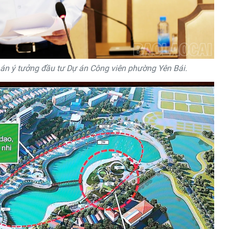
n ý tưởng đầu tư Dự án Công viên phường Yên Bái.