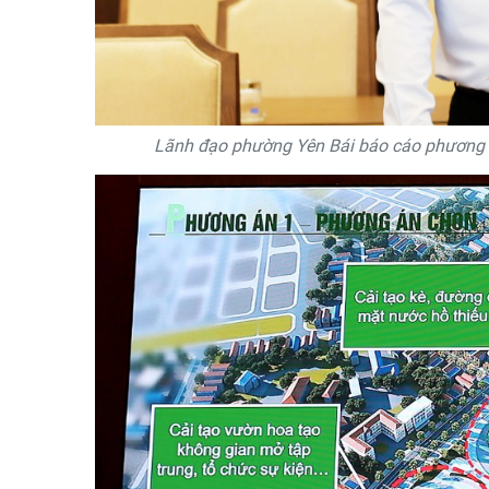
Lãnh đạo phường Yên Bái báo cáo phương á