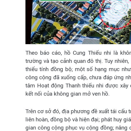
Theo báo cáo, hồ Cung Thiếu nhi là khôn
trường và tạo cảnh quan đô thị. Tuy nhiên,
thiếu tính đồng bộ; một số hạng mục như
công cộng đã xuống cấp, chưa đáp ứng nh
tâm Hoạt động Thanh thiếu nhi được xây d
kết nối của không gian mở ven hồ.
Trên cơ sở đó, địa phương đề xuất tái cấu 
liên hoàn, đồng bộ và hiện đại; phát huy g
gian công cộng phục vụ cộng đồng; nâng c