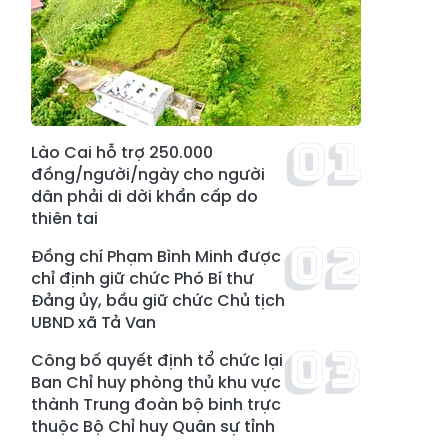
Lào Cai hỗ trợ 250.000
đồng/người/ngày cho người
dân phải di dời khẩn cấp do
thiên tai
Đồng chí Phạm Bình Minh được
chỉ định giữ chức Phó Bí thư
Đảng ủy, bầu giữ chức Chủ tịch
UBND xã Tả Van
Công bố quyết định tổ chức lại
Ban Chỉ huy phòng thủ khu vực
thành Trung đoàn bộ binh trực
thuộc Bộ Chỉ huy Quân sự tỉnh