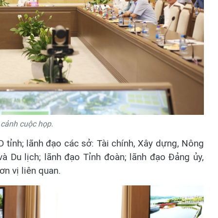
cảnh cuộc họp.
tỉnh; lãnh đạo các sở: Tài chính, Xây dựng, Nông
à Du lịch; lãnh đạo Tỉnh đoàn; lãnh đạo Đảng ủy,
n vị liên quan.