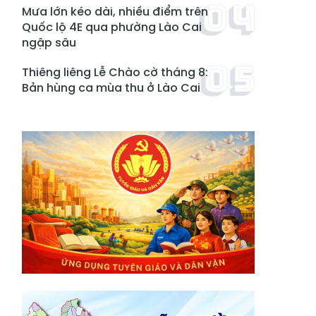
Mưa lớn kéo dài, nhiều điểm trên
Quốc lộ 4E qua phường Lào Cai
ngập sâu
Thiêng liêng Lễ Chào cờ tháng 8:
Bản hùng ca mùa thu ở Lào Cai