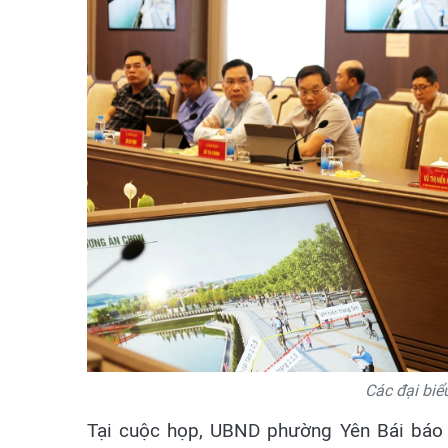
Các đại biể
Tại cuộc họp, UBND phường Yên Bái báo