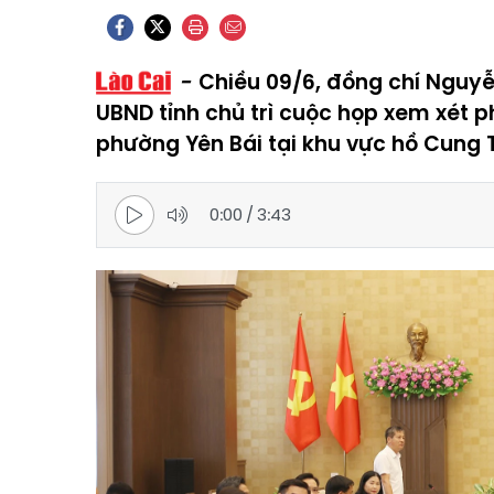
Chiều 09/6, đồng chí Nguyễn
UBND tỉnh chủ trì cuộc họp xem xét 
phường Yên Bái tại khu vực hồ Cung T
0:00
/
3:43