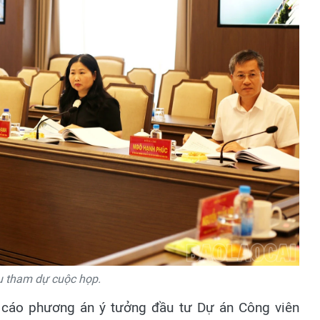
u tham dự cuộc họp.
 cáo phương án ý tưởng đầu tư Dự án Công viên