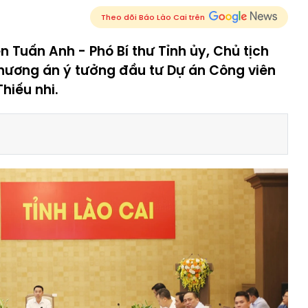
Theo dõi Báo Lào Cai trên
 Tuấn Anh - Phó Bí thư Tỉnh ủy, Chủ tịch
phương án ý tưởng đầu tư Dự án Công viên
hiếu nhi.