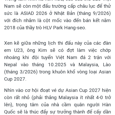
Nam sẽ còn một đấu trường cấp châu lục để thử
sức là ASIAD 2026 ở Nhật Bản (tháng 9/2026)
với đích nhắm là cột mốc vào đến bán kết năm
2018 của thầy trò HLV Park Hang-seo.
Xen kẽ giữa những lịch thi đấu này của các đàn
em U23, ông Kim sẽ có đợt làm việc chớp
nhoáng khi đội tuyển Việt Nam đá 2 trận với
Nepal vào tháng 10.2025 và Malaysia, Lào
(tháng 3/2026) trong khuôn khổ vòng loại Asian
Cup 2027.
Nhìn vào cơ hội đoạt vé dự Asian Cup 2027 hiện
còn rất nhỏ (phải thắng Malaysia ít nhất 4-0 trở
lên), trọng tâm của nhà cầm quân người Hàn
Quốc sẽ là thúc đẩy sự trưởng thành để cấy dần