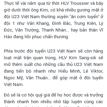
Thực tế vài năm qua từ thời HLV Troussier và bây
giờ dưới thời ông Kim, có khá nhiều gương mặt ở
đội U23 Việt Nam thường xuyên "ăn cơm tuyển" ở
đội 1 như Văn Khang, Đình Bắc, Trung Kiên, Lý
Đức, Văn Trường, Thanh Nhàn… hay bản thân Vĩ
Hào đang hồi phục chấn thương.
Phía trước đội tuyển U23 Việt Nam sẽ còn hàng
loạt mặt trận quan trọng, HLV Kim Sang-sik sẽ
mở thêm suất cho những cầu thủ U23 Việt Nam
đang tiến bộ nhanh như Hiểu Minh, Lê Viktor,
Ngọc Mỹ, Văn Thuận… để góp mặt ở đội tuyển
Việt Nam.
Đó sẽ là cơ hội quý giá để họ học được và trưởng
thành nhanh hơn nhiều nhờ tập luyện cùng các