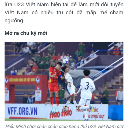
lứa U23 Việt Nam hiện tại để làm mới đội tuyển
Việt Nam có nhiều trụ cột đã mấp mé chạm
ngưỡng.
Mở ra chu kỳ mới
Hiểu Minh chơi chắc chắn giúp hàng thủ U23 Việt Nam giữ