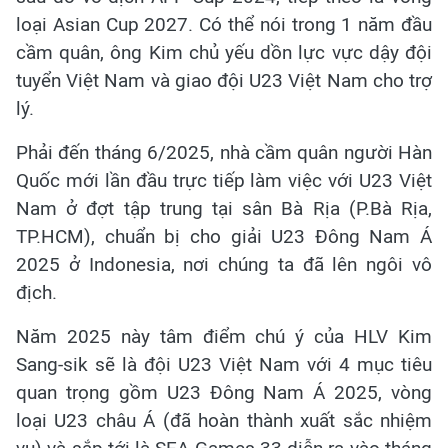
loại Asian Cup 2027. Có thể nói trong 1 năm đầu
cầm quân, ông Kim chủ yếu dồn lực vực dậy đội
tuyển Việt Nam và giao đội U23 Việt Nam cho trợ
lý.
Phải đến tháng 6/2025, nhà cầm quân người Hàn
Quốc mới lần đầu trực tiếp làm việc với U23 Việt
Nam ở đợt tập trung tại sân Bà Rịa (P.Bà Rịa,
TP.HCM), chuẩn bị cho giải U23 Đông Nam Á
2025 ở Indonesia, nơi chúng ta đã lên ngôi vô
địch.
Năm 2025 này tâm điểm chú ý của HLV Kim
Sang-sik sẽ là đội U23 Việt Nam với 4 mục tiêu
quan trọng gồm U23 Đông Nam Á 2025, vòng
loại U23 châu Á (đã hoàn thành xuất sắc nhiệm