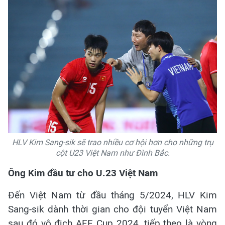
HLV Kim Sang-sik sẽ trao nhiều cơ hội hơn cho những trụ
cột U23 Việt Nam như Đình Bắc.
Ông Kim đầu tư cho U.23 Việt Nam
Đến Việt Nam từ đầu tháng 5/2024, HLV Kim
Sang-sik dành thời gian cho đội tuyển Việt Nam
sau đó vô địch AFF Cup 2024, tiếp theo là vòng