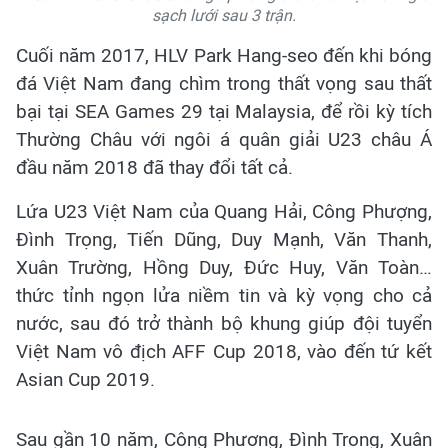
sạch lưới sau 3 trận.
Cuối năm 2017, HLV Park Hang-seo đến khi bóng
đá Việt Nam đang chìm trong thất vọng sau thất
bại tại SEA Games 29 tại Malaysia, để rồi kỳ tích
Thường Châu với ngôi á quân giải U23 châu Á
đầu năm 2018 đã thay đổi tất cả.
Lứa U23 Việt Nam của Quang Hải, Công Phượng,
Đình Trọng, Tiến Dũng, Duy Mạnh, Văn Thanh,
Xuân Trường, Hồng Duy, Đức Huy, Văn Toàn…
thức tỉnh ngọn lửa niềm tin và kỳ vọng cho cả
nước, sau đó trở thành bộ khung giúp đội tuyển
Việt Nam vô địch AFF Cup 2018, vào đến tứ kết
Asian Cup 2019.
Sau gần 10 năm, Công Phượng, Đình Trọng, Xuân