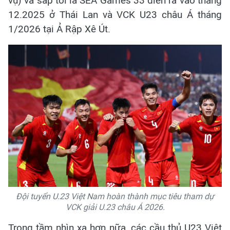
vụ) và sắp tới là SEA Games 33 diễn ra vào tháng
12.2025 ở Thái Lan và VCK U23 châu Á tháng
1/2026 tại Ả Rập Xê Út.
Đội tuyển U.23 Việt Nam hoàn thành mục tiêu tham dự
VCK giải U.23 châu Á 2026.
Trong tầm nhìn xa hơn nữa, các cầu thủ U23 Việt