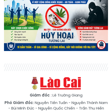
Giám đốc
: Lê Trường Giang
Phó Giám đốc
:
Nguyễn Tiến Tuấn
-
Nguyễn Thành Nam
-
Bùi Minh Đức
-
Nguyễn Quốc Chiến
-
Trần Thu Hiền