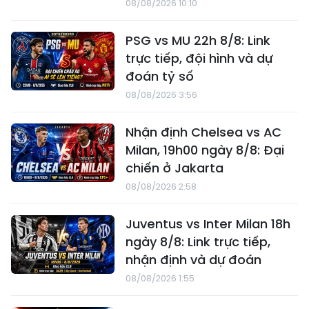
08/08/2026 10:10
PSG vs MU 22h 8/8: Link
trực tiếp, đội hình và dự
đoán tỷ số
08/08/2026 3:56
Nhận định Chelsea vs AC
Milan, 19h00 ngày 8/8: Đại
chiến ở Jakarta
08/08/2026 2:58
Juventus vs Inter Milan 18h
ngày 8/8: Link trực tiếp,
nhận định và dự đoán
08/08/2026 1:55