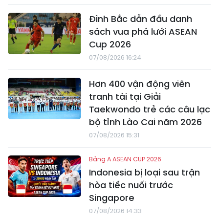
Đình Bắc dẫn đầu danh
sách vua phá lưới ASEAN
Cup 2026
07/08/2026 16:24
Hơn 400 vận động viên
tranh tài tại Giải
Taekwondo trẻ các câu lạc
bộ tỉnh Lào Cai năm 2026
07/08/2026 15:31
Bảng A ASEAN CUP 2026
Indonesia bị loại sau trận
hòa tiếc nuối trước
Singapore
07/08/2026 14:33