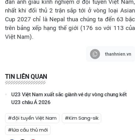
đàn anh giàu kinh nghiệm ở đội tuyển Việt Nam,
nhất khi đối thủ 2 trận sắp tới ở vòng loại Asian
Cup 2027 chỉ là Nepal thua chúng ta đến 63 bậc
trên bảng xếp hạng thế giới (176 so với 113 của
Việt Nam).
thanhnien.vn
TIN LIÊN QUAN
U23 Việt Nam xuất sắc giành vé dự vòng chung kết
U23 châu Á 2026
#đội tuyển Việt Nam
#Kim Sang-sik
#lứa cầu thủ mới