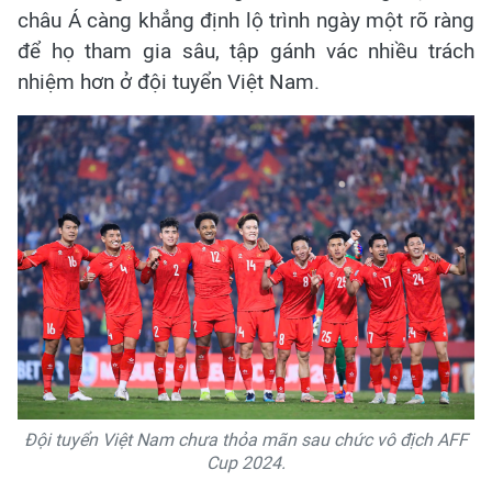
châu Á càng khẳng định lộ trình ngày một rõ ràng
để họ tham gia sâu, tập gánh vác nhiều trách
nhiệm hơn ở đội tuyển Việt Nam.
Đội tuyển Việt Nam chưa thỏa mãn sau chức vô địch AFF
Cup 2024.