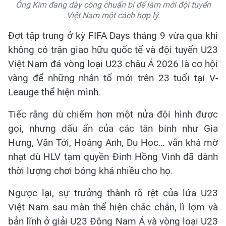
Ông Kim đang dày công chuẩn bị để làm mới đội tuyển
Việt Nam một cách hợp lý.
Đợt tập trung ở kỳ FIFA Days tháng 9 vừa qua khi
không có trận giao hữu quốc tế và đội tuyển U23
Việt Nam đá vòng loại U23 châu Á 2026 là cơ hội
vàng để những nhân tố mới trên 23 tuổi tại V-
Leauge thể hiện mình.
Tiếc rằng dù chiếm hơn một nửa đội hình được
gọi, nhưng dấu ấn của các tân binh như Gia
Hưng, Văn Tới, Hoàng Anh, Du Học… vẫn khá mờ
nhạt dù HLV tạm quyền Đinh Hồng Vinh đã dành
thời lượng chơi bóng khá nhiều cho họ.
Ngược lại, sự trưởng thành rõ rệt của lứa U23
Việt Nam sau màn thể hiện chắc chắn, lì lợm và
bản lĩnh ở giải U23 Đông Nam Á và vòng loại U23