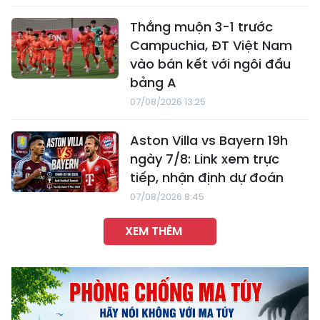
Thắng muộn 3-1 trước
Campuchia, ĐT Việt Nam
vào bán kết với ngôi đầu
bảng A
07/08/2026 13:25
Aston Villa vs Bayern 19h
ngày 7/8: Link xem trực
tiếp, nhận định dự đoán
07/08/2026 8:45
XEM THÊM