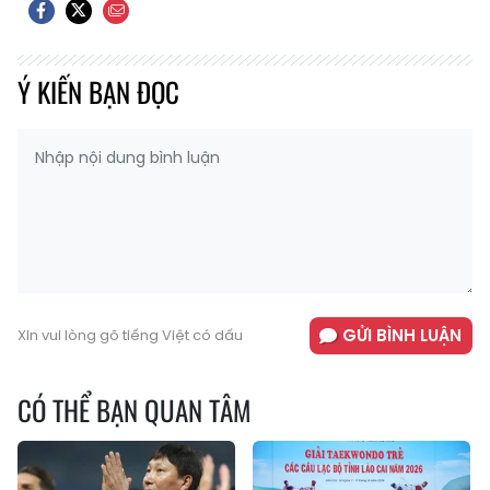
Ý KIẾN BẠN ĐỌC
GỬI BÌNH LUẬN
Xin vui lòng gõ tiếng Việt có dấu
CÓ THỂ BẠN QUAN TÂM