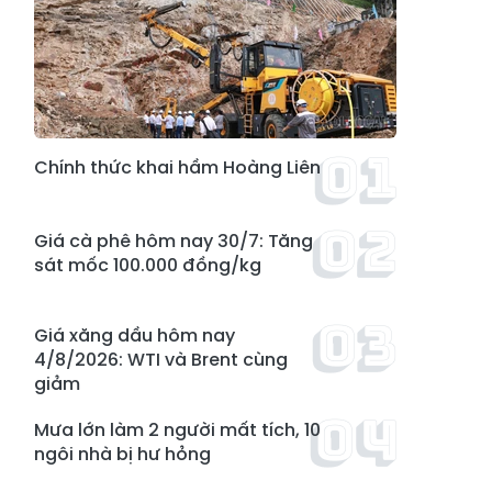
Chính thức khai hầm Hoàng Liên
Giá cà phê hôm nay 30/7: Tăng
sát mốc 100.000 đồng/kg
Giá xăng dầu hôm nay
4/8/2026: WTI và Brent cùng
giảm
Mưa lớn làm 2 người mất tích, 10
ngôi nhà bị hư hỏng