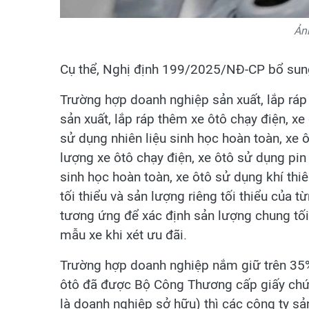
Ản
Cụ thể, Nghị định 199/2025/NĐ-CP bổ sun
Trường hợp doanh nghiệp sản xuất, lắp ráp 
sản xuất, lắp ráp thêm xe ôtô chạy điện, xe 
sử dụng nhiên liệu sinh học hoàn toàn, xe 
lượng xе ôtô chạy điện, xe ôtô sử dụng pin 
sinh học hoàn toàn, xe ôtô sử dụng khí thi
tối thiểu và sản lượng riêng tối thiểu của 
tương ứng để xác định sản lượng chung tối 
mẫu xe khi xét ưu đãi.
Trường hợp doanh nghiệp nắm giữ trên 35% 
ôtô đã được Bộ Công Thương cấp giấy chứng
là doanh nghiệp sở hữu) thì các công ty sả