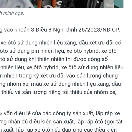
h minh họa.
g vào khoản 3 Điều 8 Nghị định 26/2023/NĐ-CP:
xe ôtô sử dụng nhiên liệu xăng, dầu xét ưu đãi có
ôtô sử dụng pin nhiên liệu, xe ôtô hybrid, xe ôtô
ôtô sử dụng khí thiên nhiên thì được cộng số
nhiên liệu, xe ôtô hybrid, xe ôtô sử dụng nhiên liệu
ên nhiên trong kỳ xét ưu đãi vào sản lượng chung
từng nhóm xe, mẫu xe sử dụng nhiên liệu xăng, dầu
thiểu và sản lượng riêng tối thiểu của nhóm xe,
vốn điều lệ của các công ty sản xuất, lắp ráp xe
 nhận đủ điều kiện sản xuất, lắp ráp ôtô (gọi tắt
n xuất, lắp ráp xe ôtô nếu đáp ứng các điều kiện