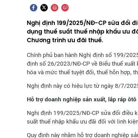
Nghị định 199/2025/NĐ-CP sửa đổi điề
dụng thuế suất thuế nhập khẩu ưu đãi
Chương trình ưu đãi thuế.
Chính phủ ban hành Nghị định số 199/202
định số 26/2023/NĐ-CP về Biểu thuế xuất 
hóa và mức thuế tuyệt đối, thuế hỗn hợp, 
Nghị định này có hiệu lực từ ngày 8/7/202
Hỗ trợ doanh nghiệp sản xuất, lắp ráp ôtô
Nghị định 199/2025/NĐ-CP sửa đổi điều ki
suất thuế nhập khẩu ưu đãi đối với linh kiệ
Quy định này nhằm hỗ trợ doanh nghiệp sản 