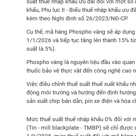
suất thuế nhập khẩu ưu đãi đối với một số m
khẩu, Phụ lục II - Biểu thuế nhập khẩu ưu 
kèm theo Nghị định số 26/2023/NĐ-CP.
Cụ thể, mã hàng Phospho vàng sẽ áp dụng 
1/1/2026 và tiếp tục tăng lên thành 15% 
suất là 5%).
Phospho vàng là nguyên liệu đầu vào quan t
thuốc bảo vệ thực vật đến công nghệ cao n
Việc điều chỉnh thuế suất thuế xuất khẩu n
động môi trường và hướng đến định hướng 
sản xuất chip bán dẫn, pin xe điện và hóa 
Mức thuế suất thuế nhập khẩu 0% đối với m
(Tin - mill blackplate - TMВР) sẽ chỉ được 