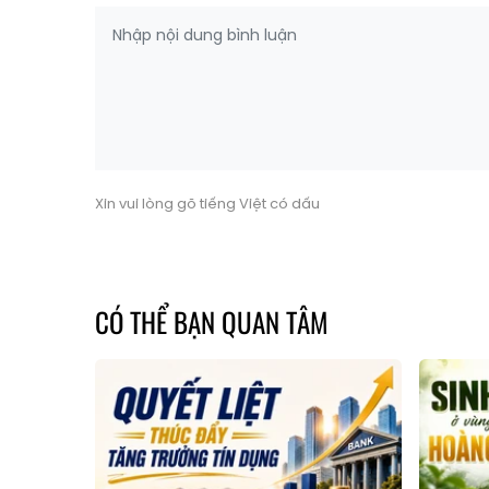
Xin vui lòng gõ tiếng Việt có dấu
CÓ THỂ BẠN QUAN TÂM