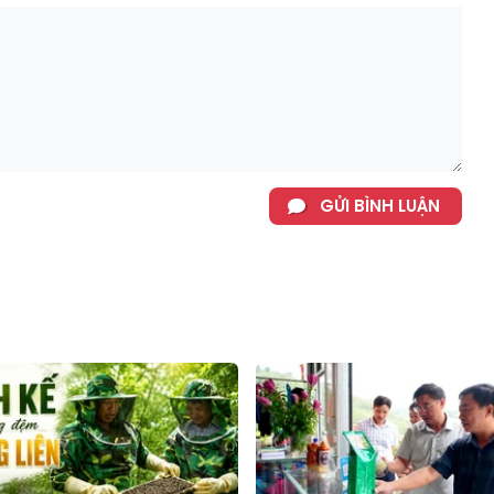
GỬI BÌNH LUẬN