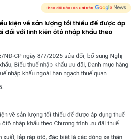
Theo dõi Báo Lào Cai trên
u kiện về sản lượng tối thiểu để được áp
 đối với linh kiện ôtô nhập khẩu theo
5/NĐ-CP ngày 8/7/2025 sửa đổi, bổ sung Nghị
khẩu, Biểu thuế nhập khẩu ưu đãi, Danh mục hàng
thuế nhập khẩu ngoài hạn ngạch thuế quan.
5.
ện về sản lượng tối thiểu để được áp dụng thuế
n ôtô nhập khẩu theo Chương trình ưu đãi thuế.
xuất, lắp ráp ôtô, đặc biệt là các dòng xe thân