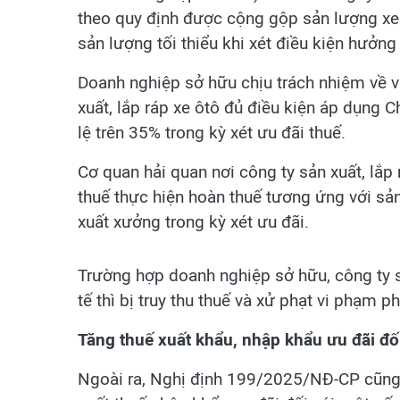
theo quy định được cộng gộp sản lượng xe ô
sản lượng tối thiểu khi xét điều kiện hưởng
Doanh nghiệp sở hữu chịu trách nhiệm về v
xuất, lắp ráp xe ôtô đủ điều kiện áp dụng C
lệ trên 35% trong kỳ xét ưu đãi thuế.
Cơ quan hải quan nơi công ty sản xuất, lắp
thuế thực hiện hoàn thuế tương ứng với sản
xuất xưởng trong kỳ xét ưu đãi.
Trường hợp doanh nghiệp sở hữu, công ty s
tế thì bị truy thu thuế và xử phạt vi phạm ph
Tăng thuế xuất khẩu, nhập khẩu ưu đãi đố
Ngoài ra, Nghị định 199/2025/NĐ-CP cũng 