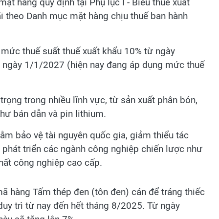
ặt hàng quy định tại Phụ lục I - Biểu thuế xuất
đãi theo Danh mục mặt hàng chịu thuế ban hành
mức thuế suất thuế xuất khẩu 10% từ ngày
từ ngày 1/1/2027 (hiện nay đang áp dụng mức thuế
rọng trong nhiều lĩnh vực, từ sản xuất phân bón,
hư bán dẫn và pin lithium.
hằm bảo vệ tài nguyên quốc gia, giảm thiểu tác
phát triển các ngành công nghiệp chiến lược như
chất công nghiệp cao cấp.
ã hàng Tấm thép đen (tôn đen) cán để tráng thiếc
duy trì từ nay đến hết tháng 8/2025. Từ ngày