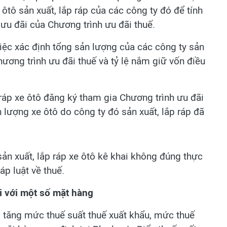
tô sản xuất, lắp ráp của các công ty đó để tính
 ưu đãi của Chương trình ưu đãi thuế.
iệc xác định tổng sản lượng của các công ty sản
hương trình ưu đãi thuế và tỷ lệ nắm giữ vốn điều
 ráp xe ôtô đăng ký tham gia Chương trình ưu đãi
 lượng xe ôtô do công ty đó sản xuất, lắp ráp đã
ản xuất, lắp ráp xe ôtô kê khai không đúng thực
áp luật về thuế.
i với một số mặt hàng
tăng mức thuế suất thuế xuất khẩu, mức thuế