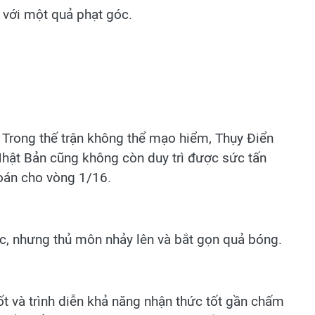
u với một quả phạt góc.
 Trong thế trận không thể mạo hiểm, Thụy Điển
Nhật Bản cũng không còn duy trì được sức tấn
toán cho vòng 1/16.
óc, nhưng thủ môn nhảy lên và bắt gọn quả bóng.
ốt và trình diễn khả năng nhận thức tốt gần chấm