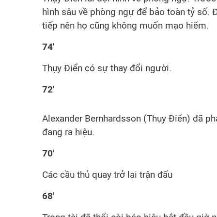
hình sâu về phòng ngự để bảo toàn tỷ số. Đ
tiếp nên họ cũng không muốn mạo hiểm.
74'
Thụy Điển có sự thay đổi người.
72'
Alexander Bernhardsson (Thụy Điển) đã phạm
đang ra hiệu.
70'
Các cầu thủ quay trở lại trận đấu
68'