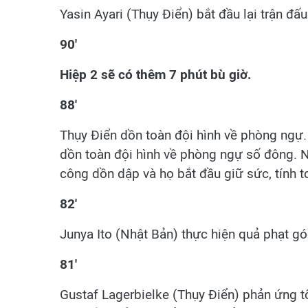
Yasin Ayari (Thụy Điển) bắt đầu lại trận đấ
90'
Hiệp 2 sẽ có thêm 7 phút bù giờ.
88'
Thụy Điển dồn toàn đội hình về phòng ngự.
dồn toàn đội hình về phòng ngự số đông. 
công dồn dập và họ bắt đầu giữ sức, tính 
82'
Junya Ito (Nhật Bản) thực hiện quả phạt g
81'
Gustaf Lagerbielke (Thụy Điển) phản ứng t