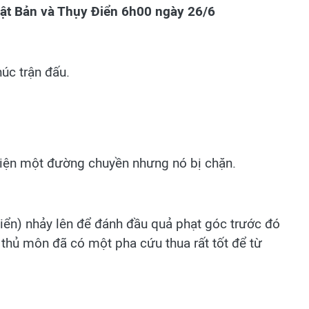
hật Bản và Thụy Điển 6h00 ngày 26/6
húc trận đấu.
iện một đường chuyền nhưng nó bị chặn.
iển) nhảy lên để đánh đầu quả phạt góc trước đó
 thủ môn đã có một pha cứu thua rất tốt để từ