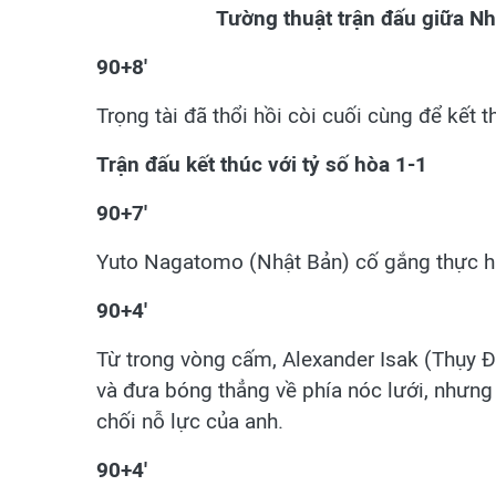
Tường thuật trận đấu giữa N
90+8'
Trọng tài đã thổi hồi còi cuối cùng để kết t
Trận đấu kết thúc với tỷ số hòa 1-1
90+7'
Yuto Nagatomo (Nhật Bản) cố gắng thực h
90+4'
Từ trong vòng cấm, Alexander Isak (Thụy Đ
và đưa bóng thẳng về phía nóc lưới, nhưng
chối nỗ lực của anh.
90+4'