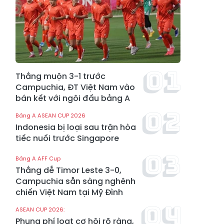
Thắng muộn 3-1 trước
Campuchia, ĐT Việt Nam vào
bán kết với ngôi đầu bảng A
Bảng A ASEAN CUP 2026
Indonesia bị loại sau trận hòa
tiếc nuối trước Singapore
Bảng A AFF Cup
Thắng dễ Timor Leste 3-0,
Campuchia sẵn sàng nghênh
chiến Việt Nam tại Mỹ Đình
ASEAN CUP 2026:
Phung phí loạt cơ hội rõ ràng,