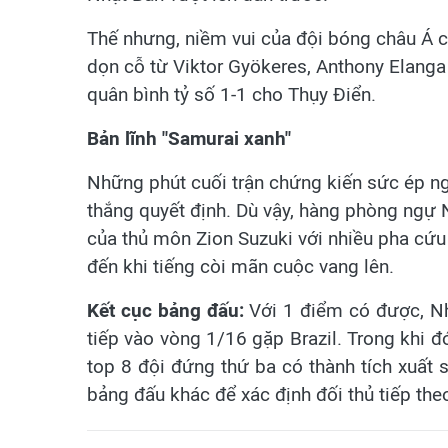
Thế nhưng, niềm vui của đội bóng châu Á c
dọn cỗ từ Viktor Gyökeres, Anthony Elanga 
quân bình tỷ số 1-1 cho Thụy Điển.
Bản lĩnh "Samurai xanh"
Những phút cuối trận chứng kiến sức ép n
thắng quyết định. Dù vậy, hàng phòng ngự N
của thủ môn Zion Suzuki với nhiều pha cứu
đến khi tiếng còi mãn cuộc vang lên.
Kết cục bảng đấu:
Với 1 điểm có được, Nh
tiếp vào vòng 1/16 gặp Brazil. Trong khi đ
top 8 đội đứng thứ ba có thành tích xuất s
bảng đấu khác để xác định đối thủ tiếp the