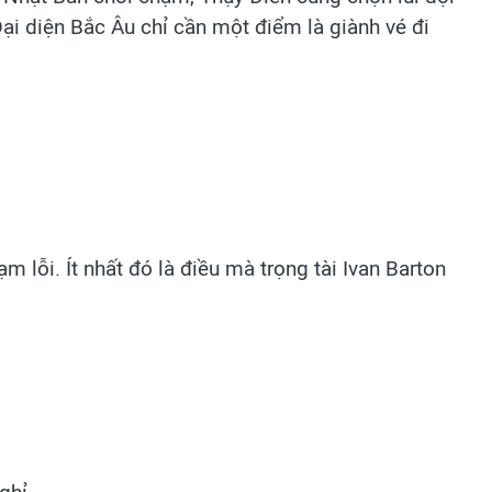
ại diện Bắc Âu chỉ cần một điểm là giành vé đi
 lỗi. Ít nhất đó là điều mà trọng tài Ivan Barton