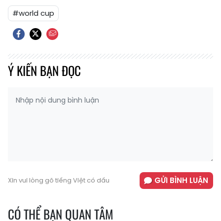
#world cup
Ý KIẾN BẠN ĐỌC
GỬI BÌNH LUẬN
Xin vui lòng gõ tiếng Việt có dấu
CÓ THỂ BẠN QUAN TÂM