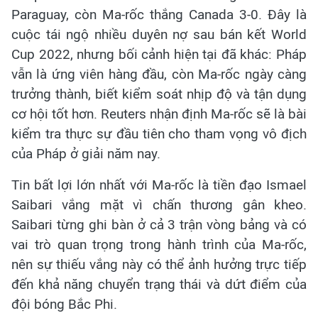
Paraguay, còn Ma-rốc thắng Canada 3-0. Đây là
cuộc tái ngộ nhiều duyên nợ sau bán kết World
Cup 2022, nhưng bối cảnh hiện tại đã khác: Pháp
vẫn là ứng viên hàng đầu, còn Ma-rốc ngày càng
trưởng thành, biết kiểm soát nhịp độ và tận dụng
cơ hội tốt hơn. Reuters nhận định Ma-rốc sẽ là bài
kiểm tra thực sự đầu tiên cho tham vọng vô địch
của Pháp ở giải năm nay.
Tin bất lợi lớn nhất với Ma-rốc là tiền đạo Ismael
Saibari vắng mặt vì chấn thương gân kheo.
Saibari từng ghi bàn ở cả 3 trận vòng bảng và có
vai trò quan trọng trong hành trình của Ma-rốc,
nên sự thiếu vắng này có thể ảnh hưởng trực tiếp
đến khả năng chuyển trạng thái và dứt điểm của
đội bóng Bắc Phi.