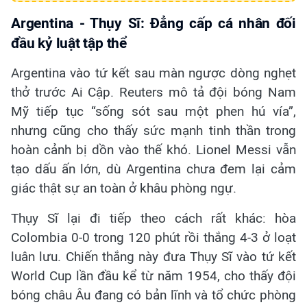
Argentina - Thụy Sĩ: Đẳng cấp cá nhân đối
đầu kỷ luật tập thể
Argentina vào tứ kết sau màn ngược dòng nghẹt
thở trước Ai Cập. Reuters mô tả đội bóng Nam
Mỹ tiếp tục “sống sót sau một phen hú vía”,
nhưng cũng cho thấy sức mạnh tinh thần trong
hoàn cảnh bị dồn vào thế khó. Lionel Messi vẫn
tạo dấu ấn lớn, dù Argentina chưa đem lại cảm
giác thật sự an toàn ở khâu phòng ngự.
Thụy Sĩ lại đi tiếp theo cách rất khác: hòa
Colombia 0-0 trong 120 phút rồi thắng 4-3 ở loạt
luân lưu. Chiến thắng này đưa Thụy Sĩ vào tứ kết
World Cup lần đầu kể từ năm 1954, cho thấy đội
bóng châu Âu đang có bản lĩnh và tổ chức phòng