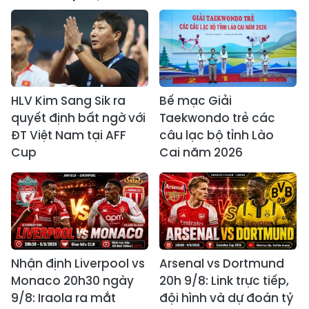
HLV Kim Sang Sik ra
Bế mạc Giải
quyết định bất ngờ với
Taekwondo trẻ các
ĐT Việt Nam tại AFF
câu lạc bộ tỉnh Lào
Cup
Cai năm 2026
Nhận định Liverpool vs
Arsenal vs Dortmund
Monaco 20h30 ngày
20h 9/8: Link trực tiếp,
9/8: Iraola ra mắt
đội hình và dự đoán tỷ