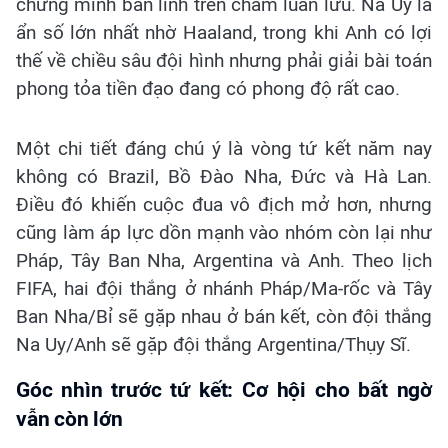
chứng minh bản lĩnh trên chấm luân lưu. Na Uy là
ẩn số lớn nhất nhờ Haaland, trong khi Anh có lợi
thế về chiều sâu đội hình nhưng phải giải bài toán
phong tỏa tiền đạo đang có phong độ rất cao.
Một chi tiết đáng chú ý là vòng tứ kết năm nay
không có Brazil, Bồ Đào Nha, Đức và Hà Lan.
Điều đó khiến cuộc đua vô địch mở hơn, nhưng
cũng làm áp lực dồn mạnh vào nhóm còn lại như
Pháp, Tây Ban Nha, Argentina và Anh. Theo lịch
FIFA, hai đội thắng ở nhánh Pháp/Ma-rốc và Tây
Ban Nha/Bỉ sẽ gặp nhau ở bán kết, còn đội thắng
Na Uy/Anh sẽ gặp đội thắng Argentina/Thụy Sĩ.
Góc nhìn trước tứ kết: Cơ hội cho bất ngờ
vẫn còn lớn