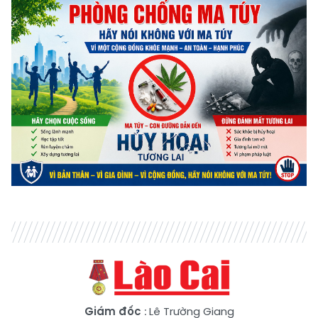
Giám đốc
: Lê Trường Giang