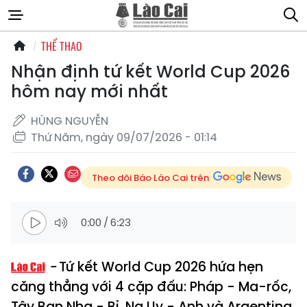
THỂ THAO
Nhận định tứ kết World Cup 2026
hôm nay mới nhất
HÙNG NGUYỄN
Thứ Năm, ngày 09/07/2026 - 01:14
Theo dõi Báo Lào Cai trên
0:00
/
6:23
Tứ kết World Cup 2026 hứa hẹn
căng thẳng với 4 cặp đấu: Pháp - Ma-rốc,
Tây Ban Nha - Bỉ, Na Uy - Anh và Argentina