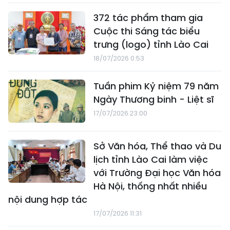
372 tác phẩm tham gia
Cuộc thi Sáng tác biểu
trưng (logo) tỉnh Lào Cai
18/07/2026 0:53
Tuần phim Kỷ niệm 79 năm
Ngày Thương binh - Liệt sĩ
17/07/2026 23:00
Sở Văn hóa, Thể thao và Du
lịch tỉnh Lào Cai làm việc
với Trường Đại học Văn hóa
Hà Nội, thống nhất nhiều
nội dung hợp tác
17/07/2026 11:31