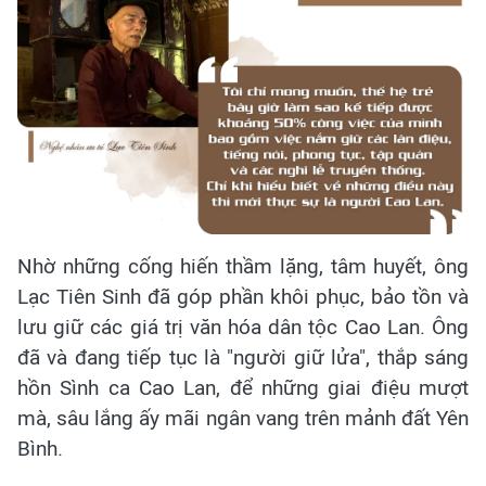
Nhờ những cống hiến thầm lặng, tâm huyết, ông
Lạc Tiên Sinh đã góp phần khôi phục, bảo tồn và
lưu giữ các giá trị văn hóa dân tộc Cao Lan. Ông
đã và đang tiếp tục là "người giữ lửa", thắp sáng
hồn Sình ca Cao Lan, để những giai điệu mượt
mà, sâu lắng ấy mãi ngân vang trên mảnh đất Yên
Bình.