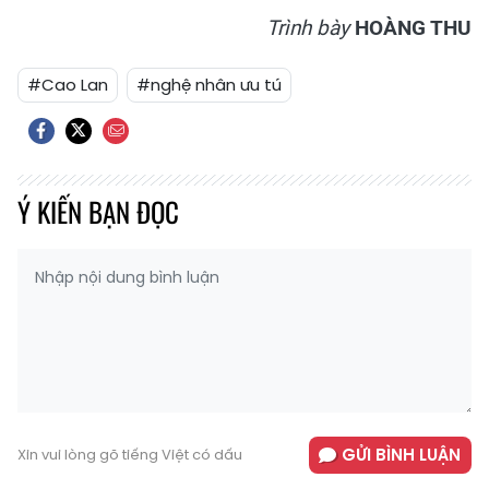
Trình bày
HOÀNG THU
#Cao Lan
#nghệ nhân ưu tú
Ý KIẾN BẠN ĐỌC
GỬI BÌNH LUẬN
Xin vui lòng gõ tiếng Việt có dấu