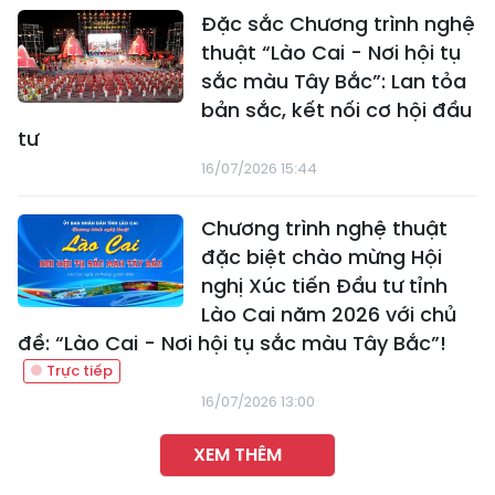
Đặc sắc Chương trình nghệ
thuật “Lào Cai - Nơi hội tụ
sắc màu Tây Bắc”: Lan tỏa
bản sắc, kết nối cơ hội đầu
tư
16/07/2026 15:44
Chương trình nghệ thuật
đặc biệt chào mừng Hội
nghị Xúc tiến Đầu tư tỉnh
Lào Cai năm 2026 với chủ
đề: “Lào Cai - Nơi hội tụ sắc màu Tây Bắc”!
16/07/2026 13:00
XEM THÊM