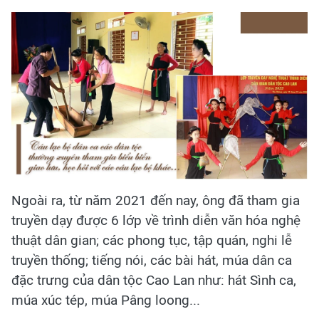
Ngoài ra, từ năm 2021 đến nay, ông đã tham gia
truyền dạy được 6 lớp về trình diễn văn hóa nghệ
thuật dân gian; các phong tục, tập quán, nghi lễ
truyền thống; tiếng nói, các bài hát, múa dân ca
đặc trưng của dân tộc Cao Lan như: hát Sình ca,
múa xúc tép, múa Pâng loong...