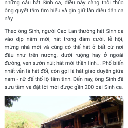
những câu hát Sình ca, điều này càng thôi thúc
ông quyết tâm tìm hiểu và gìn giữ làn điệu dân ca
này.
Theo ông Sinh, người Cao Lan thường hát Sình ca
vào dịp năm mới, hát trong đám cưới, lễ hội,
mừng nhà mới và cũng có thể hát ở bất cứ nơi
đâu như trên nương, dưới ruộng hay ở ngoài
đường, ven sườn núi; hát mời thần linh... Phổ biến
nhất vẫn là hát đối, còn gọi là hát giao duyên giữa
nam - nữ để thổ lộ tâm tình. Đến nay, ông Sinh đã
sưu tầm và đặt lời mới được gần 200 bài Sình ca.