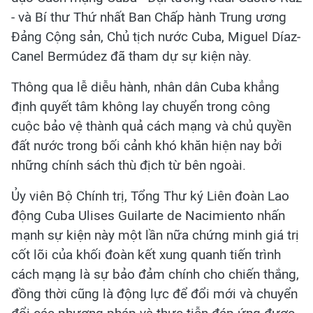
- và Bí thư Thứ nhất Ban Chấp hành Trung ương
Đảng Cộng sản, Chủ tịch nước Cuba, Miguel Díaz-
Canel Bermúdez đã tham dự sự kiện này.
Thông qua lễ diễu hành, nhân dân Cuba khẳng
định quyết tâm không lay chuyển trong công
cuộc bảo vệ thành quả cách mạng và chủ quyền
đất nước trong bối cảnh khó khăn hiện nay bởi
những chính sách thù địch từ bên ngoài.
Ủy viên Bộ Chính trị, Tổng Thư ký Liên đoàn Lao
động Cuba Ulises Guilarte de Nacimiento nhấn
mạnh sự kiện này một lần nữa chứng minh giá trị
cốt lõi của khối đoàn kết xung quanh tiến trình
cách mạng là sự bảo đảm chính cho chiến thắng,
đồng thời cũng là động lực để đổi mới và chuyển