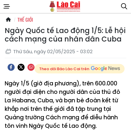
THẾ GIỚI
Ngày Quốc tế Lao động 1/5: Lễ hội
cách mạng của nhân dân Cuba
Thứ Sáu, ngày 02/05/2025 - 03:02
Theo dõi Báo Lào Cai trên
Ngày 1/5 (giờ địa phương), trên 600.000
người đại diện cho người dân của thủ đô
La Habana, Cuba, và bạn bè đoàn kết từ
khắp nơi trên thế giới đã tập trung tại
Quảng trường Cách mạng để diễu hành
tôn vinh Ngày Quốc tế Lao động.