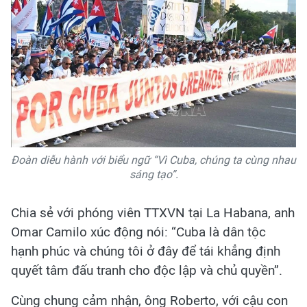
Đoàn diễu hành với biểu ngữ “Vì Cuba, chúng ta cùng nhau
sáng tạo”.
Chia sẻ với phóng viên TTXVN tại La Habana, anh
Omar Camilo xúc động nói: “Cuba là dân tộc
hạnh phúc và chúng tôi ở đây để tái khẳng định
quyết tâm đấu tranh cho độc lập và chủ quyền”.
Cùng chung cảm nhận, ông Roberto, với cậu con