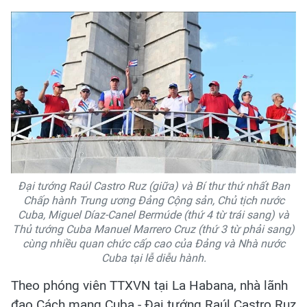
Đại tướng Raúl Castro Ruz (giữa) và Bí thư thứ nhất Ban
Chấp hành Trung ương Đảng Cộng sản, Chủ tịch nước
Cuba, Miguel Díaz-Canel Bermúde (thứ 4 từ trái sang) và
Thủ tướng Cuba Manuel Marrero Cruz (thứ 3 từ phải sang)
cùng nhiều quan chức cấp cao của Đảng và Nhà nước
Cuba tại lễ diễu hành.
Theo phóng viên TTXVN tại La Habana, nhà lãnh
đạo Cách mạng Cuba - Đại tướng Raúl Castro Ruz