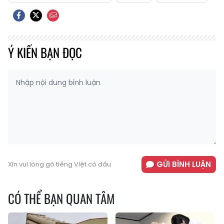
Ý KIẾN BẠN ĐỌC
GỬI BÌNH LUẬN
Xin vui lòng gõ tiếng Việt có dấu
CÓ THỂ BẠN QUAN TÂM