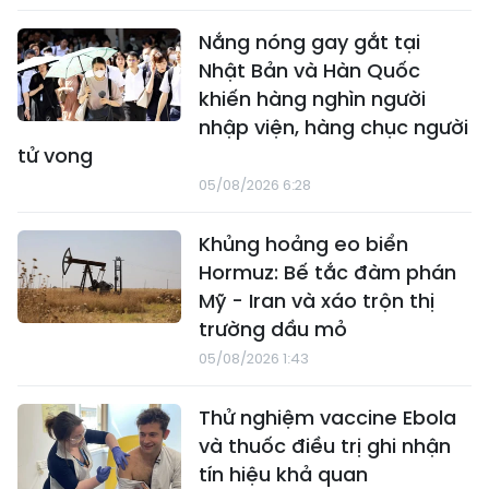
Nắng nóng gay gắt tại
Nhật Bản và Hàn Quốc
khiến hàng nghìn người
nhập viện, hàng chục người
tử vong
05/08/2026 6:28
Khủng hoảng eo biển
Hormuz: Bế tắc đàm phán
Mỹ - Iran và xáo trộn thị
trường dầu mỏ
05/08/2026 1:43
Thử nghiệm vaccine Ebola
và thuốc điều trị ghi nhận
tín hiệu khả quan