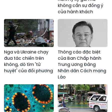
không cần sự đồng ý
của hành khách
Nga và Ukraine chạy
Thông cáo đặc biệt
đua tác chiến trên
của Ban Chấp hành
không, dò tìm 'tử
Trung ương Đảng
huyệt' của đối phương
Nhân dân Cách mạng
Lào