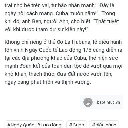
trai nhỏ bé trên vai, tự hào nhấn mạnh: “Đây là
ngày hội cách mạng. Cuba muôn năm!”. Trong
khi đó, anh Ben, người Anh, cho biết: “Thật tuyệt
vời khi được tham dự sự kiện này!”.
Không chỉ riêng ở thủ đô La Habana, lễ diễu hành
tôn vinh Ngày Quốc tế Lao động 1/5 cũng diễn ra
tại các địa phương khác của Cuba, thể hiện sức
mạnh đoàn kết của toàn dân tộc để vượt qua mọi
khó khăn, thách thức, đưa đất nước vươn lên,
ngày càng phát triển và thịnh vượng.
baotintuc.vn
#Ngày Quốc tế Lao động
#Cuba
#diễu hành