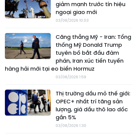
giảm mạnh trước tín hiệu
ngoại giao mới
03/08/2026 10:03
Căng thẳng Mỹ - Iran: Tổng
thống Mỹ Donald Trump
tuyên bố bắt đầu đàm
phán, Iran xúc tiến tuyến
hàng hải mới tại eo biển Hormuz
03/08/2026 1:59
Thị trường dầu mỏ thế giới:
OPEC+ nhất trí tăng sản
lượng, giá dầu thô lao dốc
gần 5%
03/08/2026 1:30