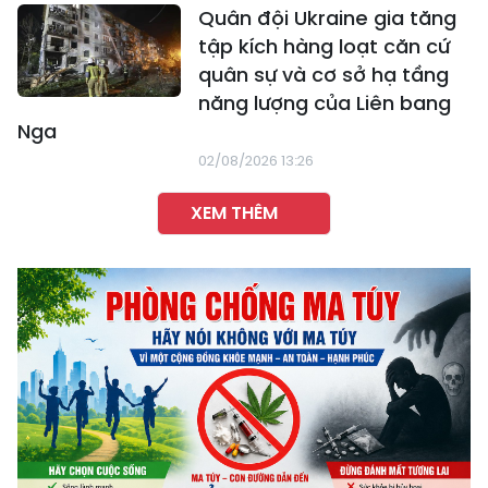
Quân đội Ukraine gia tăng
tập kích hàng loạt căn cứ
quân sự và cơ sở hạ tầng
năng lượng của Liên bang
Nga
02/08/2026 13:26
XEM THÊM