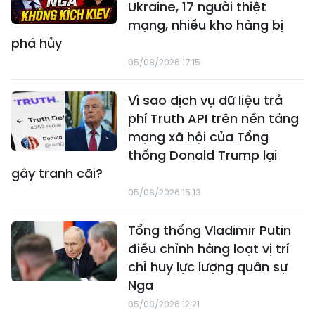
Ukraine, 17 người thiệt
mạng, nhiều kho hàng bị
phá hủy
05/08/2026 17:15
Vì sao dịch vụ dữ liệu trả
phí Truth API trên nền tảng
mạng xã hội của Tổng
thống Donald Trump lại
gây tranh cãi?
05/08/2026 15:13
Tổng thống Vladimir Putin
điều chỉnh hàng loạt vị trí
chỉ huy lực lượng quân sự
Nga
05/08/2026 12:21