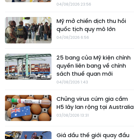
04/08/2026 23:56
Mỹ mở chiến dịch thu hồi
quốc tịch quy mô lớn
04/08/2026 6:56
25 bang của Mỹ kiện chính
quyền liên bang về chính
sách thuế quan mới
04/08/2026 1:43
Chủng virus cúm gia cầm
H5 lây lan rộng tại Australia
03/08/2026 13:31
Giá dầu thế giới quay đầu