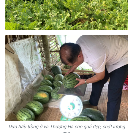
Dưa hấu trồng ở xã Thượng Hà cho quả đẹp, chất lượng
cao.