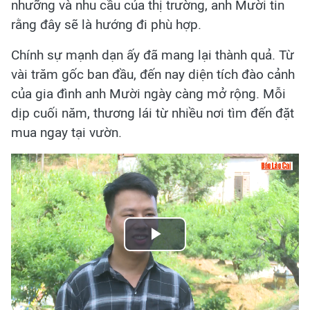
nhưỡng và nhu cầu của thị trường, anh Mười tin
rằng đây sẽ là hướng đi phù hợp.
Chính sự mạnh dạn ấy đã mang lại thành quả. Từ
vài trăm gốc ban đầu, đến nay diện tích đào cảnh
của gia đình anh Mười ngày càng mở rộng. Mỗi
dịp cuối năm, thương lái từ nhiều nơi tìm đến đặt
mua ngay tại vườn.
Play
Video