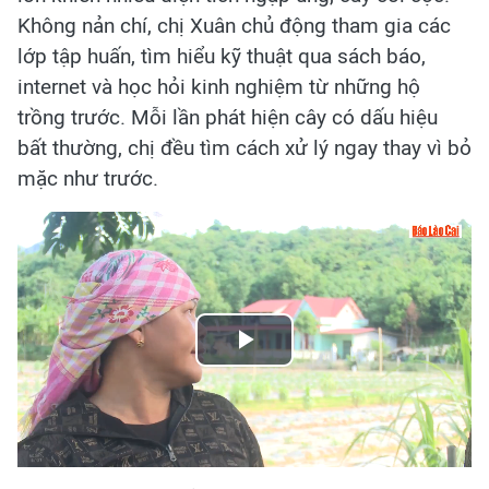
Không nản chí, chị Xuân chủ động tham gia các
lớp tập huấn, tìm hiểu kỹ thuật qua sách báo,
internet và học hỏi kinh nghiệm từ những hộ
trồng trước. Mỗi lần phát hiện cây có dấu hiệu
bất thường, chị đều tìm cách xử lý ngay thay vì bỏ
mặc như trước.
Play
Video