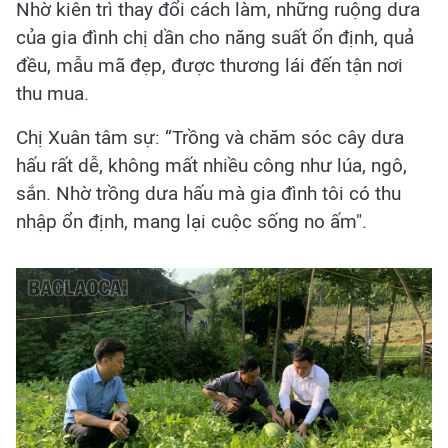
Nhờ kiên trì thay đổi cách làm, những ruộng dưa
của gia đình chị dần cho năng suất ổn định, quả
đều, mẫu mã đẹp, được thương lái đến tận nơi
thu mua.
Chị Xuân tâm sự: “Trồng và chăm sóc cây dưa
hấu rất dễ, không mất nhiều công như lúa, ngô,
sắn. Nhờ trồng dưa hấu mà gia đình tôi có thu
nhập ổn định, mang lại cuộc sống no ấm".