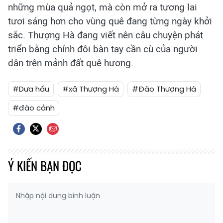
những mùa quả ngọt, mà còn mở ra tương lai
tươi sáng hơn cho vùng quê đang từng ngày khởi
sắc. Thượng Hà đang viết nên câu chuyện phát
triển bằng chính đôi bàn tay cần cù của người
dân trên mảnh đất quê hương.
#Dưa hấu
#xã Thượng Hà
#Đào Thượng Hà
#đào cảnh
Ý KIẾN BẠN ĐỌC