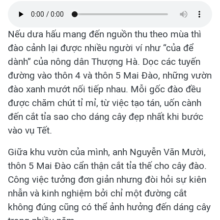
Nếu dưa hấu mang đến nguồn thu theo mùa thì
đào cảnh lại được nhiều người ví như “của để
dành” của nông dân Thượng Hà. Dọc các tuyến
đường vào thôn 4 và thôn 5 Mai Đào, những vườn
đào xanh mướt nối tiếp nhau. Mỗi gốc đào đều
được chăm chút tỉ mỉ, từ việc tạo tán, uốn cành
đến cắt tỉa sao cho dáng cây đẹp nhất khi bước
vào vụ Tết.
Giữa khu vườn của mình, anh Nguyễn Văn Mười,
thôn 5 Mai Đào cẩn thận cắt tỉa thế cho cây đào.
Công việc tưởng đơn giản nhưng đòi hỏi sự kiên
nhẫn và kinh nghiệm bởi chỉ một đường cắt
không đúng cũng có thể ảnh hưởng đến dáng cây