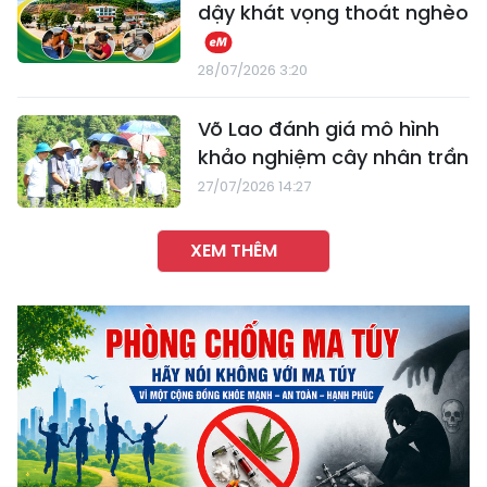
dậy khát vọng thoát nghèo
28/07/2026 3:20
Võ Lao đánh giá mô hình
khảo nghiệm cây nhân trần
27/07/2026 14:27
XEM THÊM