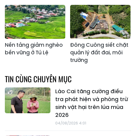
Nền tảng giảm nghèo
Đông Cuông siết chặt
bền vững ở Tú Lệ
quản lý đất đai, môi
trường
TIN CÙNG CHUYÊN MỤC
Lào Cai tăng cường điều
tra phát hiện và phòng trừ
sinh vật hại trên lúa mùa
2026
04/08/2026 4:01