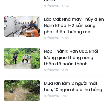
07/08/2026 5:59
Lào Cai: Nhà máy Thủy điện
Nậm Khóa 1-2 sẵn sàng
phát điện thương mại
07/08/2026 5:06
Hợp Thành: Hơn 80% khối
lượng giao thông nông
thôn đã hoàn thành
07/08/2026 4:13
Mưa lớn làm 2 người mất
tích, 10 ngôi nhà bị hư hỏng
07/08/2026 1:07