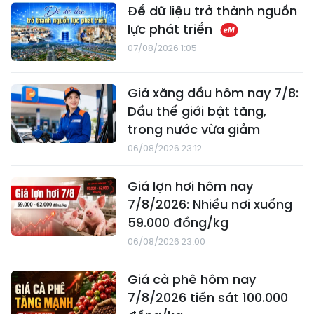
Để dữ liệu trở thành nguồn
lực phát triển
07/08/2026 1:05
Giá xăng dầu hôm nay 7/8:
Dầu thế giới bật tăng,
trong nước vừa giảm
06/08/2026 23:12
Giá lợn hơi hôm nay
7/8/2026: Nhiều nơi xuống
59.000 đồng/kg
06/08/2026 23:00
Giá cà phê hôm nay
7/8/2026 tiến sát 100.000