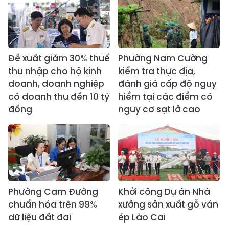
Đề xuất giảm 30% thuế
Phường Nam Cường
thu nhập cho hộ kinh
kiểm tra thực địa,
doanh, doanh nghiệp
đánh giá cấp độ nguy
có doanh thu đến 10 tỷ
hiểm tại các điểm có
đồng
nguy cơ sạt lở cao
Phường Cam Đường
Khởi công Dự án Nhà
chuẩn hóa trên 99%
xưởng sản xuất gỗ ván
dữ liệu đất đai
ép Lào Cai