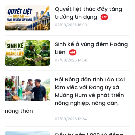
Quyết liệt thúc đẩy tăng
trưởng tín dụng
07/08/2026 16:03
Sinh kế ở vùng đệm Hoàng
Liên
07/08/2026 14:58
Hội Nông dân tỉnh Lào Cai
làm việc với Đảng ủy xã
Mường Hum về phát triển
nông nghiệp, nông dân,
nông thôn
07/08/2026 12:24