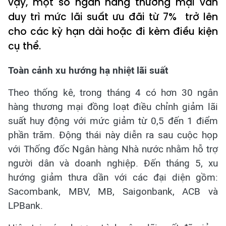
vậy, một số ngân hàng thương mại vẫn
duy trì mức lãi suất ưu đãi từ 7% trở lên
cho các kỳ hạn dài hoặc đi kèm điều kiện
cụ thể.
Toàn cảnh xu hướng hạ nhiệt lãi suất
Theo thống kê, trong tháng 4 có hơn 30 ngân
hàng thương mại đồng loạt điều chỉnh giảm lãi
suất huy động với mức giảm từ 0,5 đến 1 điểm
phần trăm. Động thái này diễn ra sau cuộc họp
với Thống đốc Ngân hàng Nhà nước nhằm hỗ trợ
người dân và doanh nghiệp. Đến tháng 5, xu
hướng giảm thưa dần với các đại diện gồm:
Sacombank, MBV, MB, Saigonbank, ACB và
LPBank.