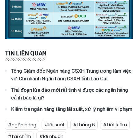
TIN LIÊN QUAN
Tổng Giám đốc Ngân hàng CSXH Trung ương làm việc
với Chi nhánh Ngân hàng CSXH tỉnh Lào Cai
Thủ đoạn lừa đảo mới rất tinh vi được các ngân hàng
cảnh báo là gì?
Kiểm tra ngân hàng tăng lãi suất, xử lý nghiêm vi phạm
#ngân hàng
#lãi suất
#tháng 6
#tiết kiệm
#tài chính
#lợi nhuận