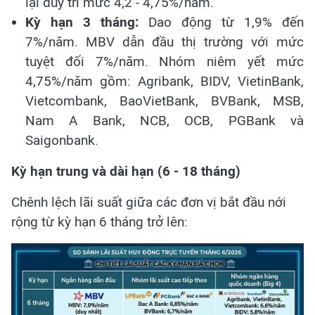
lại duy trì mức 4,2 - 4,75%/năm.
Kỳ hạn 3 tháng:
Dao động từ 1,9% đến
7%/năm. MBV dẫn đầu thị trường với mức
tuyệt đối 7%/năm. Nhóm niêm yết mức
4,75%/năm gồm: Agribank, BIDV, VietinBank,
Vietcombank, BaoVietBank, BVBank, MSB,
Nam A Bank, NCB, OCB, PGBank và
Saigonbank.
Kỳ hạn trung và dài hạn (6 - 18 tháng)
Chênh lệch lãi suất giữa các đơn vị bắt đầu nới
rộng từ kỳ hạn 6 tháng trở lên: