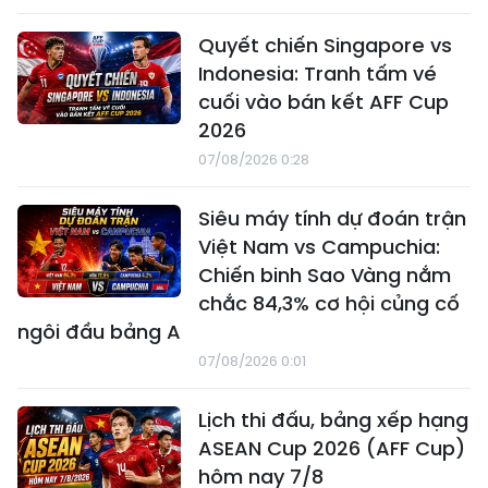
Quyết chiến Singapore vs
Indonesia: Tranh tấm vé
cuối vào bán kết AFF Cup
2026
07/08/2026 0:28
Siêu máy tính dự đoán trận
Việt Nam vs Campuchia:
Chiến binh Sao Vàng nắm
chắc 84,3% cơ hội củng cố
ngôi đầu bảng A
07/08/2026 0:01
Lịch thi đấu, bảng xếp hạng
ASEAN Cup 2026 (AFF Cup)
hôm nay 7/8