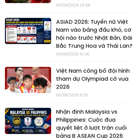
06/08/2026 23:38
ASIAD 2026: Tuyển nữ Việt
Nam vào bảng đấu khó, cơ
hội nào trước Nhật Bản, Đài
Bắc Trung Hoa và Thái Lan?
06/08/2026 10:35
Việt Nam công bố đội hình
tham dự Olympiad cờ vua
2026
06/08/2026 9:33
Nhận định Malaysia vs
Philippines: Cuộc đua
quyết liệt ở lượt trận cuối
bảng B ASEAN Cup 2026