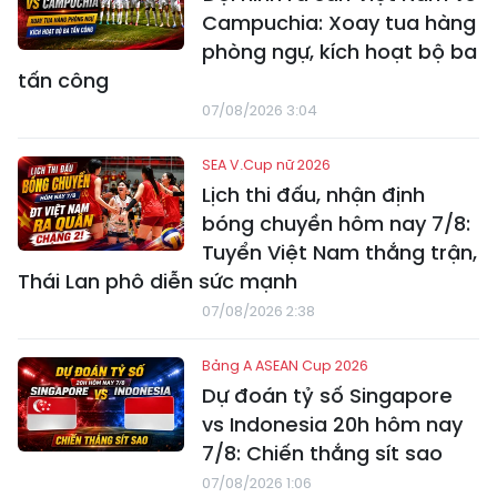
Campuchia: Xoay tua hàng
phòng ngự, kích hoạt bộ ba
tấn công
07/08/2026 3:04
SEA V.Cup nữ 2026
Lịch thi đấu, nhận định
bóng chuyền hôm nay 7/8:
Tuyển Việt Nam thắng trận,
Thái Lan phô diễn sức mạnh
07/08/2026 2:38
Bảng A ASEAN Cup 2026
Dự đoán tỷ số Singapore
vs Indonesia 20h hôm nay
7/8: Chiến thắng sít sao
07/08/2026 1:06