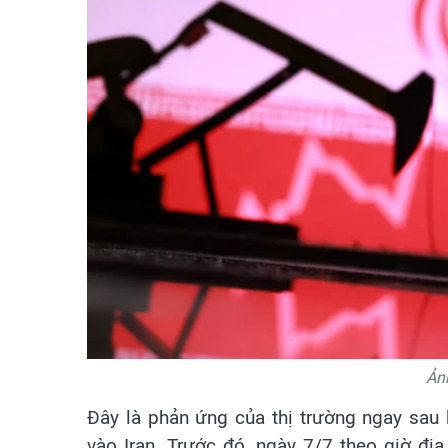
Ản
Đây là phản ứng của thị trường ngay sau
vào Iran. Trước đó, ngày 7/7 theo giờ đ