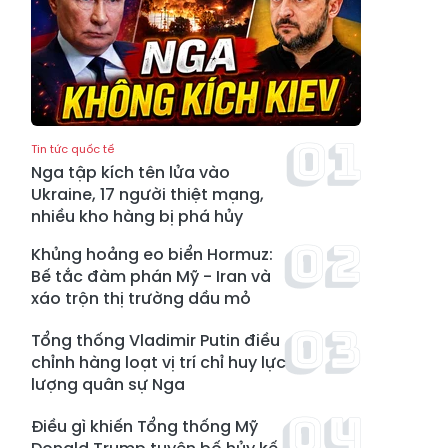
Tin tức quốc tế
Nga tập kích tên lửa vào
Ukraine, 17 người thiệt mạng,
nhiều kho hàng bị phá hủy
Khủng hoảng eo biển Hormuz:
Bế tắc đàm phán Mỹ - Iran và
xáo trộn thị trường dầu mỏ
Tổng thống Vladimir Putin điều
chỉnh hàng loạt vị trí chỉ huy lực
lượng quân sự Nga
Điều gì khiến Tổng thống Mỹ