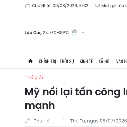
Chủ Nhật, 09/08/2026, 10:32
Mail gửi tòa
Lào Cai,
24.7°C-39°C
CHÍNH TRỊ - THỜI SỰ
KINH TẾ
XÃ HỘI
VĂN 
Thế giới
Mỹ nối lại tấn công 
mạnh
Thu Hà
Thứ Tư, ngày 08/07/2026 