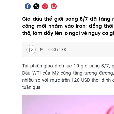
Giá dầu thế giới sáng 8/7 đã tăng
công mới nhằm vào Iran; đồng thờ
thô, làm dấy lên lo ngại về nguy cơ 
0:00
/
1:38
Tại phiên giao dịch lúc 10 giờ sáng 8/7, 
Dầu WTI của Mỹ cũng tăng tương đương,
nhiều so với mức trên 120 USD thời đỉnh 
tuần qua.