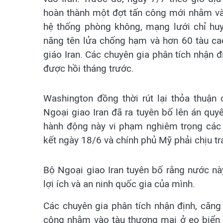
hoàn thành một đợt tấn công mới nhằm và
hệ thống phòng không, mạng lưới chỉ huy
năng tên lửa chống hạm và hơn 60 tàu c
giáo Iran. Các chuyên gia phân tích nhận đ
được hồi tháng trước.
Washington đồng thời rút lại thỏa thuận 
Ngoại giao Iran đã ra tuyên bố lên án quy
hành động này vi phạm nghiêm trọng các 
kết ngày 18/6 và chính phủ Mỹ phải chịu t
Bộ Ngoại giao Iran tuyên bố rằng nước nà
lợi ích và an ninh quốc gia của mình.
Các chuyên gia phân tích nhận định, căng
công nhằm vào tàu thương mại ở eo biển 