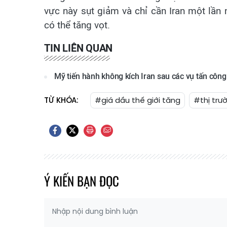
vực này sụt giảm và chỉ cần Iran một lần
có thể tăng vọt.
TIN LIÊN QUAN
Mỹ tiến hành không kích Iran sau các vụ tấn côn
TỪ KHÓA:
#giá dầu thế giới tăng
#thị trư
Ý KIẾN BẠN ĐỌC