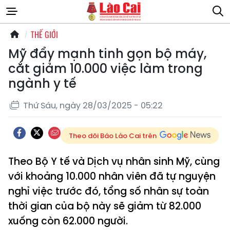
THẾ GIỚI
Mỹ đẩy mạnh tinh gọn bộ máy,
cắt giảm 10.000 việc làm trong
ngành y tế
Thứ Sáu, ngày 28/03/2025 - 05:22
Theo dõi Báo Lào Cai trên
Theo Bộ Y tế và Dịch vụ nhân sinh Mỹ, cùng
với khoảng 10.000 nhân viên đã tự nguyện
nghỉ việc trước đó, tổng số nhân sự toàn
thời gian của bộ này sẽ giảm từ 82.000
xuống còn 62.000 người.