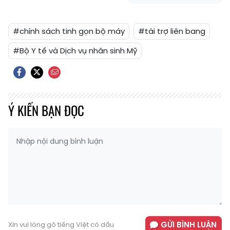
#chính sách tinh gọn bộ máy
#tài trợ liên bang
#Bộ Y tế và Dịch vụ nhân sinh Mỹ
Ý KIẾN BẠN ĐỌC
GỬI BÌNH LUẬN
Xin vui lòng gõ tiếng Việt có dấu