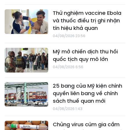
Thử nghiệm vaccine Ebola
và thuốc điều trị ghi nhận
tín hiệu khả quan
04/08/2026 23:56
Mỹ mở chiến dịch thu hồi
quốc tịch quy mô lớn
04/08/2026 6:56
25 bang của Mỹ kiện chính
quyền liên bang về chính
sách thuế quan mới
04/08/2026 1:43
Chủng virus cúm gia cầm