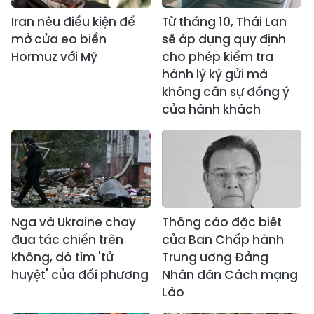
Iran nêu điều kiện để
Từ tháng 10, Thái Lan
mở cửa eo biển
sẽ áp dụng quy định
Hormuz với Mỹ
cho phép kiểm tra
hành lý ký gửi mà
không cần sự đồng ý
của hành khách
Nga và Ukraine chạy
Thông cáo đặc biệt
đua tác chiến trên
của Ban Chấp hành
không, dò tìm 'tử
Trung ương Đảng
huyệt' của đối phương
Nhân dân Cách mạng
Lào