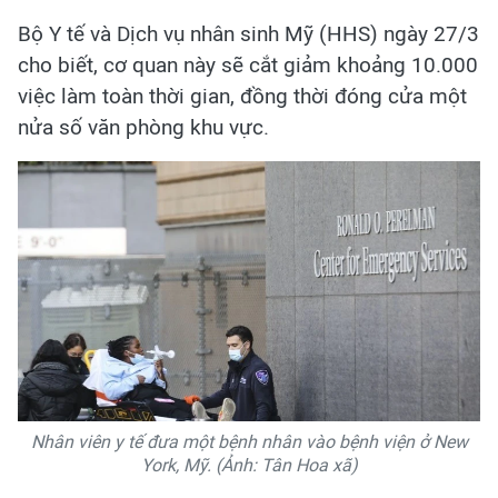
Bộ Y tế và Dịch vụ nhân sinh Mỹ (HHS) ngày 27/3
cho biết, cơ quan này sẽ cắt giảm khoảng 10.000
việc làm toàn thời gian, đồng thời đóng cửa một
nửa số văn phòng khu vực.
Nhân viên y tế đưa một bệnh nhân vào bệnh viện ở New
York, Mỹ. (Ảnh: Tân Hoa xã)