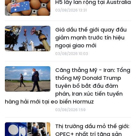
H5 lây lan rộng tại Australia
03/08/2026 13:31
Giá dầu thế giới quay đầu
giảm mạnh trước tín hiệu
ngoại giao mới
03/08/2026 10:03
Căng thẳng Mỹ - Iran: Tổng
thống Mỹ Donald Trump
tuyên bố bắt đầu đàm
phán, Iran xúc tiến tuyến
hàng hải mới tại eo biển Hormuz
03/08/2026 1:59
Thị trường dầu mỏ thế giới:
OPEC+ nhất trí tăng sản