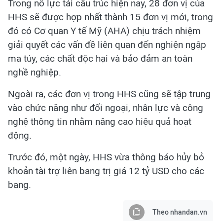
Trong nỗ lực tái cấu trúc hiện nay, 28 đơn vị của
HHS sẽ được hợp nhất thành 15 đơn vị mới, trong
đó có Cơ quan Y tế Mỹ (AHA) chịu trách nhiệm
giải quyết các vấn đề liên quan đến nghiện ngập
ma túy, các chất độc hại và bảo đảm an toàn
nghề nghiệp.
Ngoài ra, các đơn vị trong HHS cũng sẽ tập trung
vào chức năng như đối ngoại, nhân lực và công
nghệ thông tin nhằm nâng cao hiệu quả hoạt
động.
Trước đó, một ngày, HHS vừa thông báo hủy bỏ
khoản tài trợ liên bang trị giá 12 tỷ USD cho các
bang.
Theo nhandan.vn