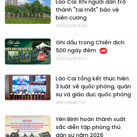
Lào Cai: Khi người dân trở
thành "tai mắt" bảo vệ
biên cương
31/07/2026 15:53
Ghi dấu trong Chiến dịch
500 ngày đêm
31/07/2026 10:27
Lào Cai tổng kết thực hiện
3 luật về quốc phòng, quân
sự và giáo dục quốc phòng
31/07/2026 7:37
Yên Bình hoàn thành xuất
sắc diễn tập phòng thủ
dân sự năm 2026