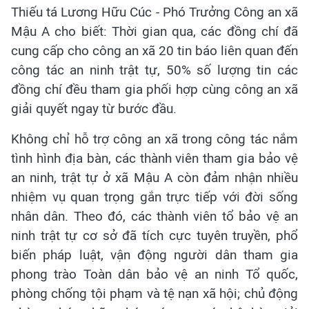
Thiếu tá Lương Hữu Cúc - Phó Trưởng Công an xã
Mậu A cho biết: Thời gian qua, các đồng chí đã
cung cấp cho công an xã 20 tin báo liên quan đến
công tác an ninh trật tự, 50% số lượng tin các
đồng chí đều tham gia phối hợp cùng công an xã
giải quyết ngay từ bước đầu.
Không chỉ hỗ trợ công an xã trong công tác nắm
tình hình địa bàn, các thành viên tham gia bảo vệ
an ninh, trật tự ở xã Mậu A còn đảm nhận nhiều
nhiệm vụ quan trọng gắn trực tiếp với đời sống
nhân dân. Theo đó, các thành viên tổ bảo vệ an
ninh trật tự cơ sở đã tích cực tuyên truyền, phổ
biến pháp luật, vận động người dân tham gia
phong trào Toàn dân bảo vệ an ninh Tổ quốc,
phòng chống tội phạm và tệ nạn xã hội; chủ động