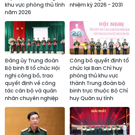
khu vực phòng thủ tỉnh
nhiệm kỳ 2026 - 2031
năm 2026
Đảng ủy Trung đoàn
Công bố quyết định tổ
Bộ binh 8 tổ chức Hội
chức lại Ban Chỉ huy
nghị công bố, trao
phòng thủ khu vực
quyết định về công
thành Trung đoàn bộ
tác cán bộ và quân
binh trực thuộc Bộ Chỉ
nhân chuyên nghiệp
huy Quân sự tỉnh