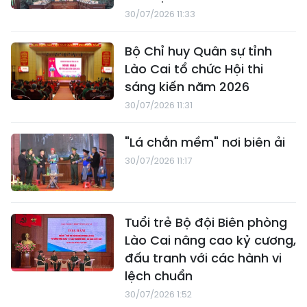
30/07/2026 11:33
Bộ Chỉ huy Quân sự tỉnh
Lào Cai tổ chức Hội thi
sáng kiến năm 2026
30/07/2026 11:31
"Lá chắn mềm" nơi biên ải
30/07/2026 11:17
Tuổi trẻ Bộ đội Biên phòng
Lào Cai nâng cao kỷ cương,
đấu tranh với các hành vi
lệch chuẩn
30/07/2026 1:52