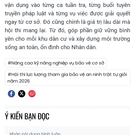
vận dụng vào từng ca tuần tra, từng buổi tuyên
truyền pháp luật và từng vụ việc được giải quyết
ngay từ cơ sở. Đó cũng chính là giá trị lâu dài mà
hội thi mang lại. Từ đó, góp phần giữ vững bình
yên cho mỗi khu dân cư và xây dựng môi trường
sống an toàn, ổn định cho Nhân dân.
#Nâng cao kỹ năng nghiệp vụ bảo vệ cơ sở
#Hội thi lực lượng tham gia bảo vệ an ninh trật tự giỏi
năm 2026
Ý KIẾN BẠN ĐỌC