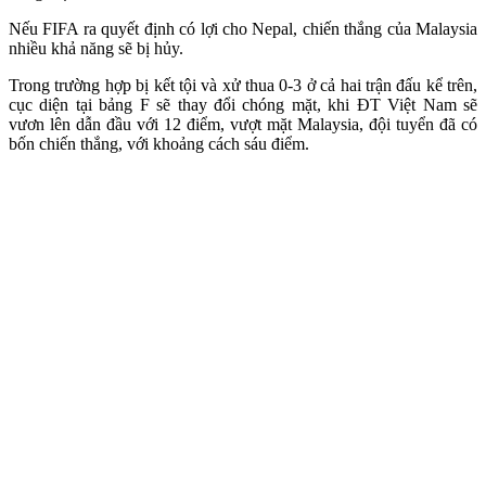
Nếu FIFA ra quyết định có lợi cho Nepal, chiến thắng của Malaysia
nhiều khả năng sẽ bị hủy.
Trong trường hợp bị kết tội và xử thua 0-3 ở cả hai trận đấu kể trên,
cục diện tại bảng F sẽ thay đổi chóng mặt, khi ĐT Việt Nam sẽ
vươn lên dẫn đầu với 12 điểm, vượt mặt Malaysia, đội tuyển đã có
bốn chiến thắng, với khoảng cách sáu điểm.