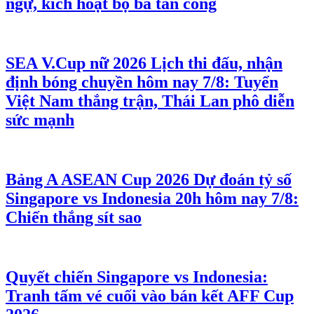
ngự, kích hoạt bộ ba tấn công
SEA V.Cup nữ 2026
Lịch thi đấu, nhận
định bóng chuyền hôm nay 7/8: Tuyển
Việt Nam thắng trận, Thái Lan phô diễn
sức mạnh
Bảng A ASEAN Cup 2026
Dự đoán tỷ số
Singapore vs Indonesia 20h hôm nay 7/8:
Chiến thắng sít sao
Quyết chiến Singapore vs Indonesia:
Tranh tấm vé cuối vào bán kết AFF Cup