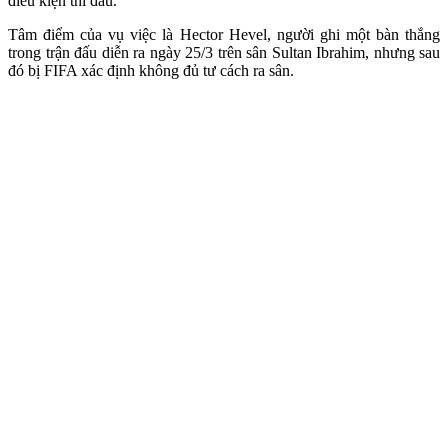
điều kiện thi đấu.
Tâm điểm của vụ việc là Hector Hevel, người ghi một bàn thắng
trong trận đấu diễn ra ngày 25/3 trên sân Sultan Ibrahim, nhưng sau
đó bị FIFA xác định không đủ tư cách ra sân.