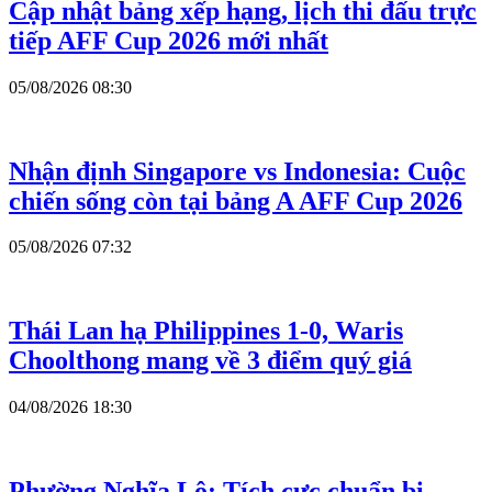
Cập nhật bảng xếp hạng, lịch thi đấu trực
tiếp AFF Cup 2026 mới nhất
05/08/2026 08:30
Nhận định Singapore vs Indonesia: Cuộc
chiến sống còn tại bảng A AFF Cup 2026
05/08/2026 07:32
Thái Lan hạ Philippines 1-0, Waris
Choolthong mang về 3 điểm quý giá
04/08/2026 18:30
Phường Nghĩa Lộ:
Tích cực chuẩn bị