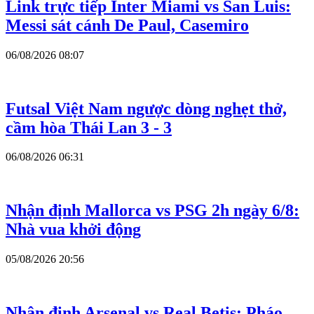
Link trực tiếp Inter Miami vs San Luis:
Messi sát cánh De Paul, Casemiro
06/08/2026 08:07
Futsal Việt Nam ngược dòng nghẹt thở,
cầm hòa Thái Lan 3 - 3
06/08/2026 06:31
Nhận định Mallorca vs PSG 2h ngày 6/8:
Nhà vua khởi động
05/08/2026 20:56
Nhận định Arsenal vs Real Betis: Pháo