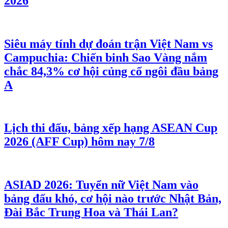
2026
Siêu máy tính dự đoán trận Việt Nam vs
Campuchia: Chiến binh Sao Vàng nắm
chắc 84,3% cơ hội củng cố ngôi đầu bảng
A
Lịch thi đấu, bảng xếp hạng ASEAN Cup
2026 (AFF Cup) hôm nay 7/8
ASIAD 2026: Tuyển nữ Việt Nam vào
bảng đấu khó, cơ hội nào trước Nhật Bản,
Đài Bắc Trung Hoa và Thái Lan?