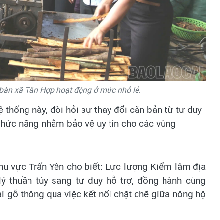
 bàn xã Tân Hợp hoạt động ở mức nhỏ lẻ.
thống này, đòi hỏi sự thay đổi căn bản từ tư duy
chức năng nhằm bảo vệ uy tín cho các vùng
u vực Trấn Yên cho biết: Lực lượng Kiểm lâm địa
ý thuần túy sang tư duy hỗ trợ, đồng hành cùng
i gỗ thông qua việc kết nối chặt chẽ giữa nông hộ