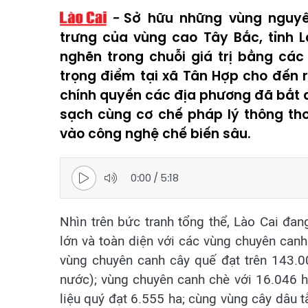
Sở hữu những vùng nguyê
trưng của vùng cao Tây Bắc, tỉnh 
nghẽn trong chuỗi giá trị bằng cá
trọng điểm tại xã Tân Hợp cho đến r
chính quyền các địa phương đã bắt đ
sạch cùng cơ chế pháp lý thông th
vào công nghệ chế biến sâu.
0:00
/
5:18
Nhìn trên bức tranh tổng thể, Lào Cai đ
lớn và toàn diện với các vùng chuyên canh 
vùng chuyên canh cây quế đạt trên 143.0
nước); vùng chuyên canh chè với 16.046 h
liệu quý đạt 6.555 ha; cùng vùng cây dâu 