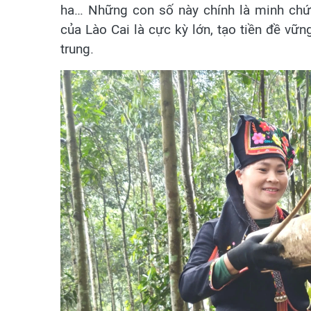
ha… Những con số này chính là minh chứ
của Lào Cai là cực kỳ lớn, tạo tiền đề vữn
trung.