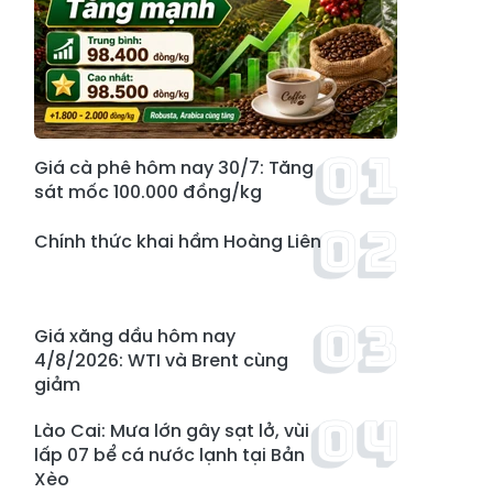
Giá cà phê hôm nay 30/7: Tăng
sát mốc 100.000 đồng/kg
Chính thức khai hầm Hoàng Liên
Giá xăng dầu hôm nay
4/8/2026: WTI và Brent cùng
giảm
Lào Cai: Mưa lớn gây sạt lở, vùi
lấp 07 bể cá nước lạnh tại Bản
Xèo