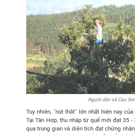
Người dân xã Cao Sơn 
Tuy nhiên, "nút thắt" lớn nhất hiện nay c
Tại Tân Hợp, thu nhập từ quế mới đạt 35 -
qua trung gian và diện tích đạt chứng nhận