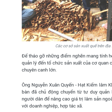
Các cơ sở sản xuất quế trên địa
Để tháo gỡ những điểm nghẽn mang tính hệ 
quản lý đến tổ chức sản xuất của cơ quan 
chuyên canh lớn.
Ông Nguyễn Xuân Quyến - Hạt Kiểm lâm Kh
bàn đã chủ động chuyển từ tư duy quản l
người dân để nâng cao giá trị lâm sản ngoà
với doanh nghiệp, hợp tác xã.