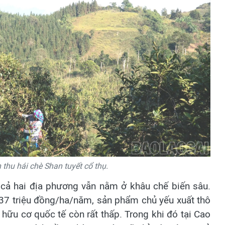
thu hái chè Shan tuyết cổ thụ.
ủa cả hai địa phương vẫn nằm ở khâu chế biến sâu.
 37 triệu đồng/ha/năm, sản phẩm chủ yếu xuất thô
 hữu cơ quốc tế còn rất thấp. Trong khi đó tại Cao