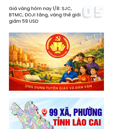
Giá vàng hôm nay 1/8: SJC,
BTMC, DOJI tăng, vàng thế giới
giảm 59 USD