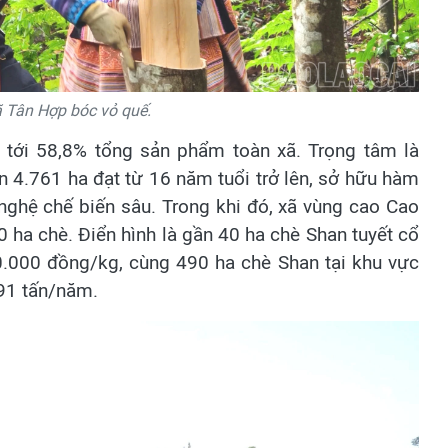
 Tân Hợp bóc vỏ quế.
 tới 58,8% tổng sản phẩm toàn xã. Trọng tâm là
n 4.761 ha đạt từ 16 năm tuổi trở lên, sở hữu hàm
nghệ chế biến sâu. Trong khi đó, xã vùng cao Cao
0 ha chè. Điển hình là gần 40 ha chè Shan tuyết cổ
70.000 đồng/kg, cùng 490 ha chè Shan tại khu vực
91 tấn/năm.