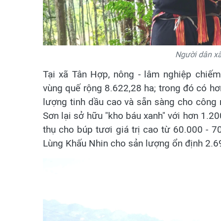
Người dân xã
Tại xã Tân Hợp, nông - lâm nghiệp chiếm
vùng quế rộng 8.622,28 ha; trong đó có hơ
lượng tinh dầu cao và sẵn sàng cho công 
Sơn lại sở hữu "kho báu xanh" với hơn 1.20
thụ cho búp tươi giá trị cao từ 60.000 - 
Lùng Khấu Nhin cho sản lượng ổn định 2.6