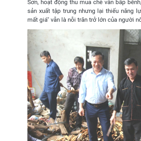
Sơn, hoạt động thu mua chè vẫn bấp bênh
sản xuất tập trung nhưng lại thiếu năng l
mất giá" vẫn là nỗi trăn trở lớn của người 