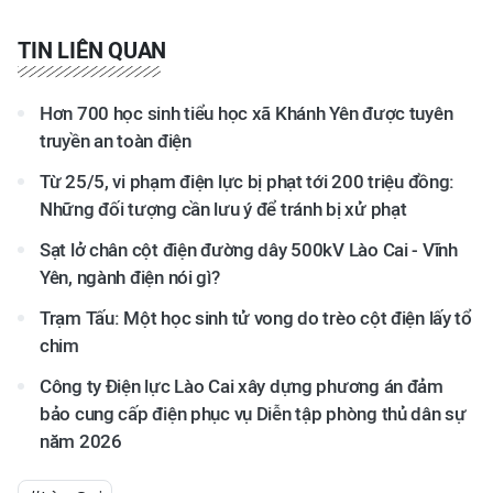
TIN LIÊN QUAN
Hơn 700 học sinh tiểu học xã Khánh Yên được tuyên
truyền an toàn điện
Từ 25/5, vi phạm điện lực bị phạt tới 200 triệu đồng:
Những đối tượng cần lưu ý để tránh bị xử phạt
Sạt lở chân cột điện đường dây 500kV Lào Cai - Vĩnh
Yên, ngành điện nói gì?
Trạm Tấu: Một học sinh tử vong do trèo cột điện lấy tổ
chim
Công ty Điện lực Lào Cai xây dựng phương án đảm
bảo cung cấp điện phục vụ Diễn tập phòng thủ dân sự
năm 2026