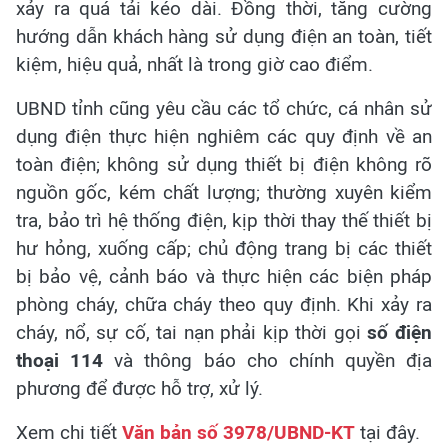
xảy ra quá tải kéo dài. Đồng thời, tăng cường
hướng dẫn khách hàng sử dụng điện an toàn, tiết
kiệm, hiệu quả, nhất là trong giờ cao điểm.
UBND tỉnh cũng yêu cầu các tổ chức, cá nhân sử
dụng điện thực hiện nghiêm các quy định về an
toàn điện; không sử dụng thiết bị điện không rõ
nguồn gốc, kém chất lượng; thường xuyên kiểm
tra, bảo trì hệ thống điện, kịp thời thay thế thiết bị
hư hỏng, xuống cấp; chủ động trang bị các thiết
bị bảo vệ, cảnh báo và thực hiện các biện pháp
phòng cháy, chữa cháy theo quy định. Khi xảy ra
cháy, nổ, sự cố, tai nạn phải kịp thời gọi
số điện
thoại 114
và thông báo cho chính quyền địa
phương để được hỗ trợ, xử lý.
Xem chi tiết
Văn bản số 3978/UBND-KT
tại đây.