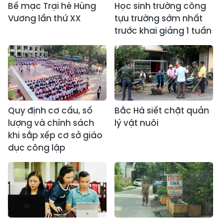
Bế mạc Trại hè Hùng
Học sinh trường công
Vương lần thứ XX
tựu trường sớm nhất
trước khai giảng 1 tuần
Quy định cơ cấu, số
Bắc Hà siết chặt quản
lượng và chính sách
lý vật nuôi
khi sắp xếp cơ sở giáo
dục công lập