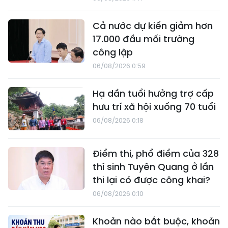
Cả nước dự kiến giảm hơn
17.000 đầu mối trường
công lập
06/08/2026 0:59
Hạ dần tuổi hưởng trợ cấp
hưu trí xã hội xuống 70 tuổi
06/08/2026 0:18
Điểm thi, phổ điểm của 328
thí sinh Tuyên Quang ở lần
thi lại có được công khai?
06/08/2026 0:10
Khoản nào bắt buộc, khoản