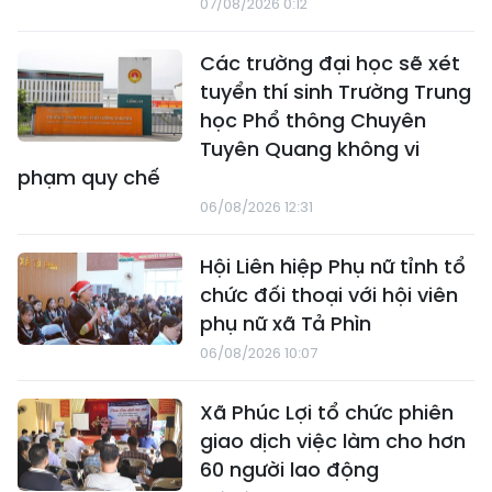
07/08/2026 0:12
Các trường đại học sẽ xét
tuyển thí sinh Trường Trung
học Phổ thông Chuyên
Tuyên Quang không vi
phạm quy chế
06/08/2026 12:31
Hội Liên hiệp Phụ nữ tỉnh tổ
chức đối thoại với hội viên
phụ nữ xã Tả Phìn
06/08/2026 10:07
Xã Phúc Lợi tổ chức phiên
giao dịch việc làm cho hơn
60 người lao động