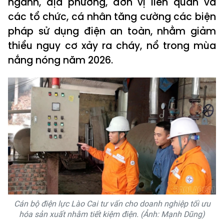
ngành, địa phương, đơn vị liên quan và
các tổ chức, cá nhân tăng cường các biện
pháp sử dụng điện an toàn, nhằm giảm
thiểu nguy cơ xảy ra cháy, nổ trong mùa
nắng nóng năm 2026.
Cán bộ điện lực Lào Cai tư vấn cho doanh nghiệp tối ưu
hóa sản xuất nhằm tiết kiệm điện. (Ảnh: Mạnh Dũng)