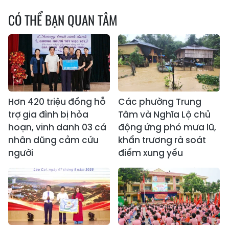
CÓ THỂ BẠN QUAN TÂM
Hơn 420 triệu đồng hỗ
Các phường Trung
trợ gia đình bị hỏa
Tâm và Nghĩa Lộ chủ
hoạn, vinh danh 03 cá
động ứng phó mưa lũ,
nhân dũng cảm cứu
khẩn trương rà soát
người
điểm xung yếu