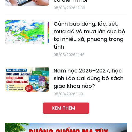
05/08/2026 12:39
Cảnh báo dông, lốc, sét,
mưa đá và mưa lớn cục bộ
tại nhiều xã, phường trong
tỉnh
05/08/2026 11:46
Năm học 2026–2027, học
sinh Lào Cai dùng bộ sách
giáo khoa nào?
05/08/2026 11:10
XEM THÊM