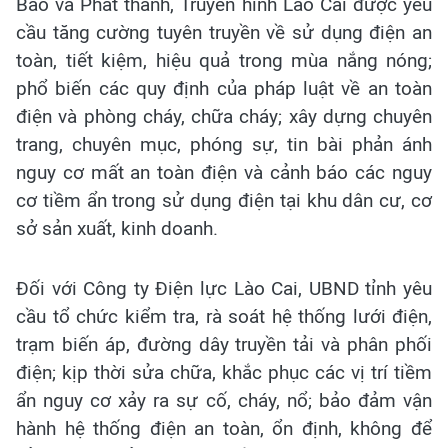
Báo và Phát thanh, Truyền hình Lào Cai được yêu
cầu tăng cường tuyên truyền về sử dụng điện an
toàn, tiết kiệm, hiệu quả trong mùa nắng nóng;
phổ biến các quy định của pháp luật về an toàn
điện và phòng cháy, chữa cháy; xây dựng chuyên
trang, chuyên mục, phóng sự, tin bài phản ánh
nguy cơ mất an toàn điện và cảnh báo các nguy
cơ tiềm ẩn trong sử dụng điện tại khu dân cư, cơ
sở sản xuất, kinh doanh.
Đối với Công ty Điện lực Lào Cai, UBND tỉnh yêu
cầu tổ chức kiểm tra, rà soát hệ thống lưới điện,
trạm biến áp, đường dây truyền tải và phân phối
điện; kịp thời sửa chữa, khắc phục các vị trí tiềm
ẩn nguy cơ xảy ra sự cố, cháy, nổ; bảo đảm vận
hành hệ thống điện an toàn, ổn định, không để