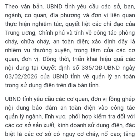
Theo văn bản, UBND tỉnh yêu cầu các sở, ban,
ngành, cơ quan, địa phương và đơn vị liên quan
thực hiện nghiêm túc, quyết liệt các chỉ đạo của
Trung ương, Chính phủ và tỉnh về công tác phòng
cháy, chữa cháy, an toàn điện; xác định đây là
nhiệm vụ thường xuyên, trọng tâm của các cơ
quan, đơn vị. Đồng thời, triển khai hiệu quả các
nội dung tại Quyết định số 335/QĐ-UBND ngày
03/02/2026 của UBND tỉnh về quản lý an toàn
trong sử dụng điện trên địa bàn tỉnh.
UBND tỉnh yêu cầu các cơ quan, đơn vị lồng ghép
nội dung bảo đảm an toàn điện vào công tác
quản lý ngành, lĩnh vực; phối hợp kiểm tra đối với
các cơ sở sản xuất, kinh doanh sử dụng điện, đặc
biệt là các cơ sở có nguy cơ cháy, nổ cao; tăng