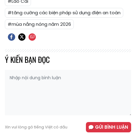
#Lào Cai
#tăng cường các biện pháp sử dụng điện an toàn
#mùa nắng nóng năm 2026
Ý KIẾN BẠN ĐỌC
GỬI BÌNH LUẬN
Xin vui lòng gõ tiếng Việt có dấu