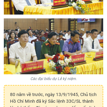
Các đại biểu dự Lễ kỷ niệm.
80 năm về trước, ngày 13/9/1945, Chủ tịch
Hồ Chí Minh đã ký Sắc lệnh 33C/SL thành