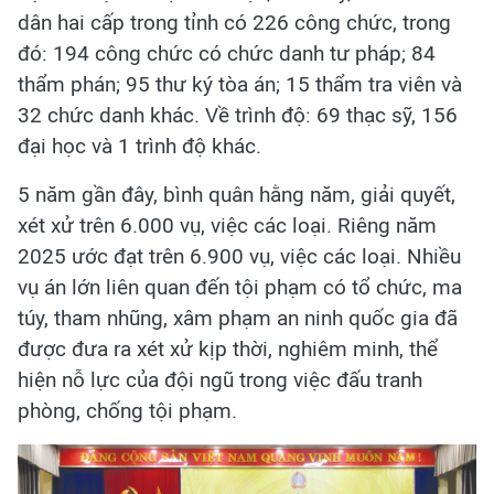
dân hai cấp trong tỉnh có 226 công chức, trong
đó: 194 công chức có chức danh tư pháp; 84
thẩm phán; 95 thư ký tòa án; 15 thẩm tra viên và
32 chức danh khác. Về trình độ: 69 thạc sỹ, 156
đại học và 1 trình độ khác.
5 năm gần đây, bình quân hằng năm, giải quyết,
xét xử trên 6.000 vụ, việc các loại. Riêng năm
2025 ước đạt trên 6.900 vụ, việc các loại. Nhiều
vụ án lớn liên quan đến tội phạm có tổ chức, ma
túy, tham nhũng, xâm phạm an ninh quốc gia đã
được đưa ra xét xử kịp thời, nghiêm minh, thể
hiện nỗ lực của đội ngũ trong việc đấu tranh
phòng, chống tội phạm.