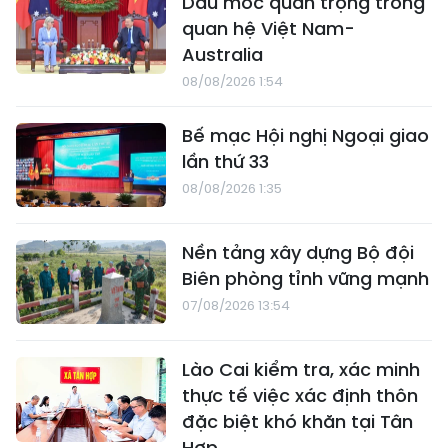
Dấu mốc quan trọng trong
quan hệ Việt Nam-
Australia
08/08/2026 1:54
Bế mạc Hội nghị Ngoại giao
lần thứ 33
08/08/2026 1:35
Nền tảng xây dựng Bộ đội
Biên phòng tỉnh vững mạnh
07/08/2026 13:54
Lào Cai kiểm tra, xác minh
thực tế việc xác định thôn
đặc biệt khó khăn tại Tân
Hợp