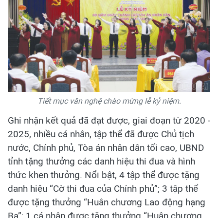
Tiết mục văn nghệ chào mừng lễ kỷ niệm.
Ghi nhận kết quả đã đạt được, giai đoạn từ 2020 -
2025, nhiều cá nhân, tập thể đã được Chủ tịch
nước, Chính phủ, Tòa án nhân dân tối cao, UBND
tỉnh tặng thưởng các danh hiệu thi đua và hình
thức khen thưởng. Nổi bật, 4 tập thể được tặng
danh hiệu “Cờ thi đua của Chính phủ”; 3 tập thể
được tặng thưởng “Huân chương Lao động hạng
Ba”; 1 cá nhân được tặng thưởng “Huân chương