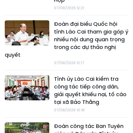
07/08/2026 12:21
Đoàn đại biểu Quốc hội
tỉnh Lào Cai tham gia góp ý
nhiều nội dung quan trọng
trong các dự thảo nghị
quyết
07/08/2026 12:17
Tỉnh ủy Lào Cai kiểm tra
công tác tiếp công dân,
giải quyết khiếu nại, tố cáo
tại xã Bảo Thắng
07/08/2026 10:18
Đoàn công tác Ban Tuyên