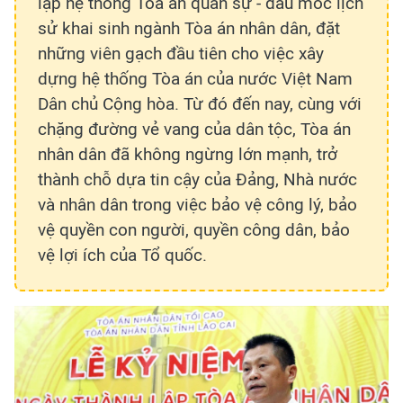
lập hệ thống Tòa án quân sự - dấu mốc lịch
sử khai sinh ngành Tòa án nhân dân, đặt
những viên gạch đầu tiên cho việc xây
dựng hệ thống Tòa án của nước Việt Nam
Dân chủ Cộng hòa. Từ đó đến nay, cùng với
chặng đường vẻ vang của dân tộc, Tòa án
nhân dân đã không ngừng lớn mạnh, trở
thành chỗ dựa tin cậy của Đảng, Nhà nước
và nhân dân trong việc bảo vệ công lý, bảo
vệ quyền con người, quyền công dân, bảo
vệ lợi ích của Tổ quốc.