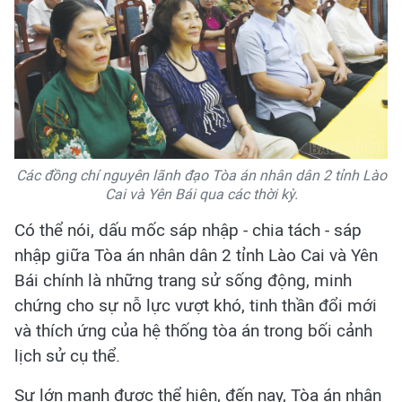
Các đồng chí nguyên lãnh đạo Tòa án nhân dân 2 tỉnh Lào
Cai và Yên Bái qua các thời kỳ.
Có thể nói, dấu mốc sáp nhập - chia tách - sáp
nhập giữa Tòa án nhân dân 2 tỉnh Lào Cai và Yên
Bái chính là những trang sử sống động, minh
chứng cho sự nỗ lực vượt khó, tinh thần đổi mới
và thích ứng của hệ thống tòa án trong bối cảnh
lịch sử cụ thể.
Sự lớn mạnh được thể hiện, đến nay, Tòa án nhân