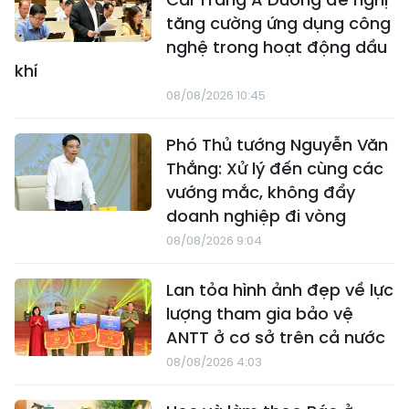
tăng cường ứng dụng công
nghệ trong hoạt động dầu
khí
08/08/2026 10:45
Phó Thủ tướng Nguyễn Văn
Thắng: Xử lý đến cùng các
vướng mắc, không đẩy
doanh nghiệp đi vòng
08/08/2026 9:04
Lan tỏa hình ảnh đẹp về lực
lượng tham gia bảo vệ
ANTT ở cơ sở trên cả nước
08/08/2026 4:03