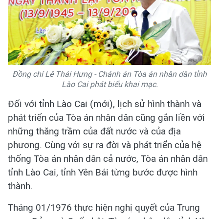
Đồng chí Lê Thái Hưng - Chánh án Tòa án nhân dân tỉnh
Lào Cai phát biểu khai mạc.
Đối với tỉnh Lào Cai (mới), lịch sử hình thành và
phát triển của Tòa án nhân dân cũng gắn liền với
những thăng trầm của đất nước và của địa
phương. Cùng với sự ra đời và phát triển của hệ
thống Tòa án nhân dân cả nước, Tòa án nhân dân
tỉnh Lào Cai, tỉnh Yên Bái từng bước được hình
thành.
Tháng 01/1976 thực hiện nghị quyết của Trung