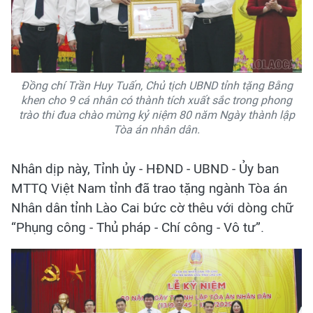
Đồng chí Trần Huy Tuấn, Chủ tịch UBND tỉnh tặng Bằng
khen cho 9 cá nhân có thành tích xuất sắc trong phong
trào thi đua chào mừng kỷ niệm 80 năm Ngày thành lập
Tòa án nhân dân.
Nhân dịp này, Tỉnh ủy - HĐND - UBND - Ủy ban
MTTQ Việt Nam tỉnh đã trao tặng ngành Tòa án
Nhân dân tỉnh Lào Cai bức cờ thêu với dòng chữ
“Phụng công - Thủ pháp - Chí công - Vô tư”.