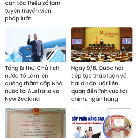
dân tộc thiểu số làm
tuyên truyền viên
pháp luật
Tổng Bí thư, Chủ tịch
Ngày 9/8, Quốc hội
nước Tô Lâm lên
tiếp tục thảo luận về
đường thăm cấp Nhà
hai dự án luật liên
nước tới Australia và
quan đến lĩnh vực tài
New Zealand
chính, ngân hàng