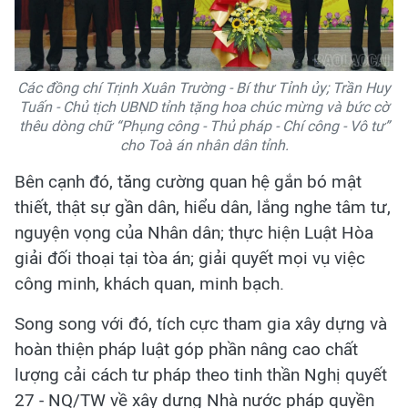
Các đồng chí Trịnh Xuân Trường - Bí thư Tỉnh ủy; Trần Huy
Tuấn - Chủ tịch UBND tỉnh tặng hoa chúc mừng và bức cờ
thêu dòng chữ “Phụng công - Thủ pháp - Chí công - Vô tư”
cho Toà án nhân dân tỉnh.
Bên cạnh đó, tăng cường quan hệ gắn bó mật
thiết, thật sự gần dân, hiểu dân, lắng nghe tâm tư,
nguyện vọng của Nhân dân; thực hiện Luật Hòa
giải đối thoại tại tòa án; giải quyết mọi vụ việc
công minh, khách quan, minh bạch.
Song song với đó, tích cực tham gia xây dựng và
hoàn thiện pháp luật góp phần nâng cao chất
lượng cải cách tư pháp theo tinh thần Nghị quyết
27 - NQ/TW về xây dựng Nhà nước pháp quyền