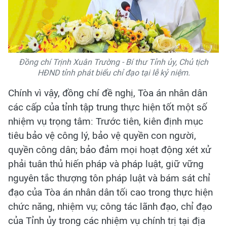
Đồng chí Trịnh Xuân Trường - Bí thư Tỉnh ủy, Chủ tịch
HĐND tỉnh phát biểu chỉ đạo tại lễ kỷ niệm.
Chính vì vậy, đồng chí đề nghị, Tòa án nhân dân
các cấp của tỉnh tập trung thực hiện tốt một số
nhiệm vụ trọng tâm: Trước tiên, kiên định mục
tiêu bảo vệ công lý, bảo vệ quyền con người,
quyền công dân; bảo đảm mọi hoạt động xét xử
phải tuân thủ hiến pháp và pháp luật, giữ vững
nguyên tắc thượng tôn pháp luật và bám sát chỉ
đạo của Tòa án nhân dân tối cao trong thực hiện
chức năng, nhiệm vụ; công tác lãnh đạo, chỉ đạo
của Tỉnh ủy trong các nhiệm vụ chính trị tại địa