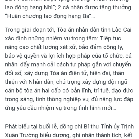
lao động hạng Nhì”; 2 cá nhân được tặng thưởng
“Huân chương lao động hạng Ba”…
Trong giai đoạn tới, Tòa án nhân dân tỉnh Lào Cai
xác định những nhiệm vụ trọng tâm: Tiếp tục
nâng cao chất lượng xét xử, bảo đảm công lý,
bảo vệ quyền và lợi ích hợp pháp của tổ chức, cá
nhân; đẩy mạnh cải cách tư pháp gắn với chuyển
đổi số, xây dựng Tòa án điện tử, hiện đại, thân
thiện với Nhân dân; chú trọng xây dựng đội ngũ
cán bộ tòa án hai cấp có bản lĩnh, trí tuệ, đạo đức
trong sáng, tinh thông nghiệp vụ, đủ năng lực đáp
ứng yêu cầu nhiệm vụ trong tình hình mới…
Phát biểu tại buổi lễ, đồng chí Bí thư Tỉnh ủy Trịnh
Xuân Trường biểu dương, ghi nhận thành tích, kết