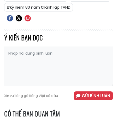
#kỷ niệm 80 năm thành lập TAND
Ý KIẾN BẠN ĐỌC
GỬI BÌNH LUẬN
Xin vui lòng gõ tiếng Việt có dấu
CÓ THỂ BẠN QUAN TÂM