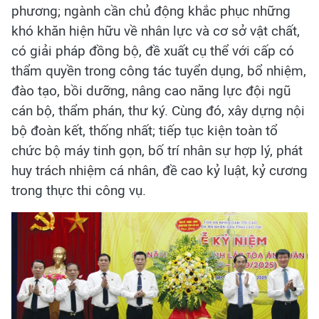
phương; ngành cần chủ động khắc phục những
khó khăn hiện hữu về nhân lực và cơ sở vật chất,
có giải pháp đồng bộ, đề xuất cụ thể với cấp có
thẩm quyền trong công tác tuyển dụng, bổ nhiệm,
đào tạo, bồi dưỡng, nâng cao năng lực đội ngũ
cán bộ, thẩm phán, thư ký. Cùng đó, xây dựng nội
bộ đoàn kết, thống nhất; tiếp tục kiện toàn tổ
chức bộ máy tinh gọn, bố trí nhân sự hợp lý, phát
huy trách nhiệm cá nhân, đề cao kỷ luật, kỷ cương
trong thực thi công vụ.