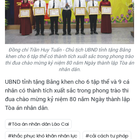
Đồng chí Trần Huy Tuấn - Chủ tịch UBND tỉnh tặng Bằng
khen cho 6 tập thể có thành tích xuất sắc trong phong trào
thi đua chào mừng kỷ niệm 80 năm Ngày thành lập Tòa án
nhân dân.
UBND tỉnh tặng Bằng khen cho 6 tập thể và 9 cá
nhân có thành tích xuất sắc trong phong trào thi
đua chào mừng kỷ niệm 80 năm Ngày thành lập
Tòa án nhân dân.
#Tòa án nhân dân Lào Cai
#khắc phục khó khăn nhân lực
#cải cách tư pháp