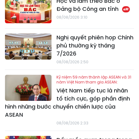
Học và làm theo Bác ở
Đảng bộ Công an tỉnh
08/08/2026 3:10
Nghị quyết phiên họp Chính
phủ thường kỳ tháng
7/2026
08/08/2026 2:50
Kỷ niệm 59 năm thành lập ASEAN và 31
năm Việt Nam tham gia ASEAN:
Việt Nam tiếp tục là nhân
tố tích cực, góp phần định
hình những bước chuyển chiến lược của
ASEAN
08/08/2026 2:33