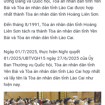
ương Đảng và Quốc hội, Tòa án nhân dân tỉnh Yên
Bái và Tòa án nhân dân tỉnh Lào Cai được hợp
nhất thành Tòa án nhân dân tỉnh Hoàng Liên Sơn.
Đến tháng 8/1991, Tòa án nhân dân tỉnh Hoàng
Liên Sơn tách ra thành Tòa án nhân dân tỉnh Yên
Bái và Tòa án nhân dân tỉnh Lào Cai.
Ngày 01/7/2025, thực hiện Nghị quyết
81/2025/UBTVQH15 ngày 27/6/2025 của Ủy
Ban Thường vụ Quốc hội, Tòa án nhân dân tỉnh
Yên Bái và Tòa án nhân dân tỉnh Lào Cai hợp nhất
và lấy tên là Tòa án nhân dân tỉnh Lào Cai như
hiện nay.