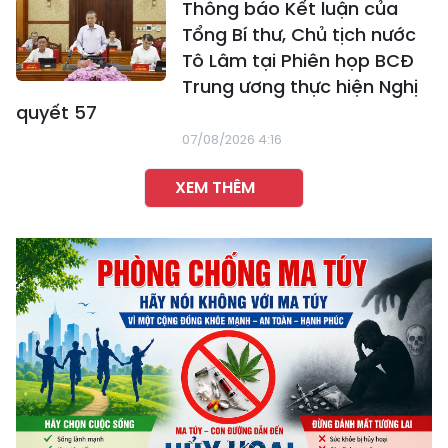
Thông báo Kết luận của
Tổng Bí thư, Chủ tịch nước
Tô Lâm tại Phiên họp BCĐ
Trung ương thực hiện Nghị
quyết 57
07/08/2026 4:16
XEM THÊM