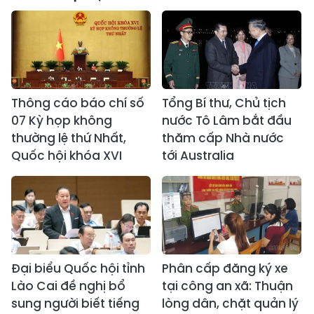
Thông cáo báo chí số
Tổng Bí thư, Chủ tịch
07 Kỳ họp không
nước Tô Lâm bắt đầu
thường lệ thứ Nhất,
thăm cấp Nhà nước
Quốc hội khóa XVI
tới Australia
Đại biểu Quốc hội tỉnh
Phân cấp đăng ký xe
Lào Cai đề nghị bổ
tại công an xã: Thuận
sung người biết tiếng
lòng dân, chặt quản lý