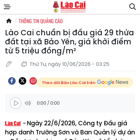
THÔNG TIN QUẢNG CÁO
Lào Cai chuẩn bị đấu giá 29 thửa
đất tại xã Bảo Yên, giá khởi điểm
từ 5 triệu đồng/m²
Thứ Tư, ngày 10/06/2026 - 03:25
Theo dõi Báo Lào Cai trên
0:00
/
0:00
Ngày 22/6/2026, Công ty Đấu giá
hợp danh Trường Sơn và Ban Quản lý dự án