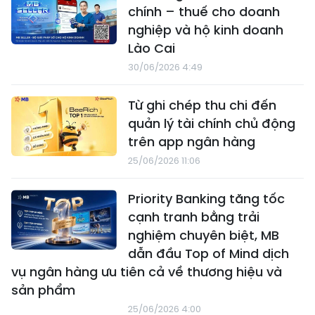
chính – thuế cho doanh
nghiệp và hộ kinh doanh
Lào Cai
30/06/2026 4:49
Từ ghi chép thu chi đến
quản lý tài chính chủ động
trên app ngân hàng
25/06/2026 11:06
Priority Banking tăng tốc
cạnh tranh bằng trải
nghiệm chuyên biệt, MB
dẫn đầu Top of Mind dịch
vụ ngân hàng ưu tiên cả về thương hiệu và
sản phẩm
25/06/2026 4:00