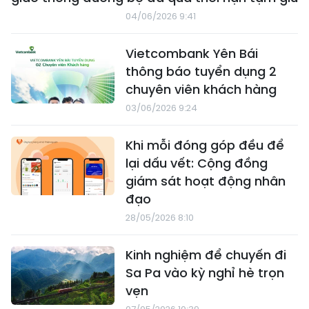
04/06/2026 9:41
Vietcombank Yên Bái
thông báo tuyển dụng 2
chuyên viên khách hàng
03/06/2026 9:24
Khi mỗi đóng góp đều để
lại dấu vết: Cộng đồng
giám sát hoạt động nhân
đạo
28/05/2026 8:10
Kinh nghiệm để chuyến đi
Sa Pa vào kỳ nghỉ hè trọn
vẹn