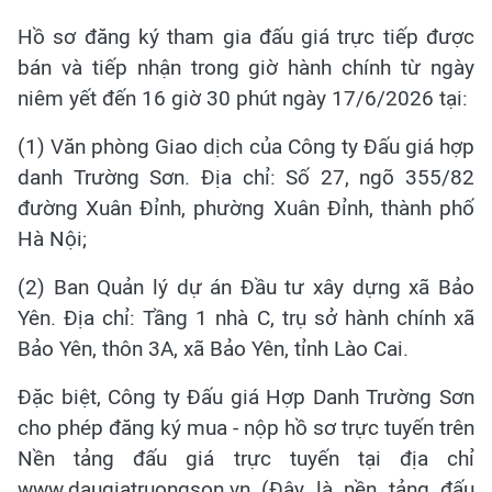
Hồ sơ đăng ký tham gia đấu giá trực tiếp được
bán và tiếp nhận trong giờ hành chính từ ngày
niêm yết đến 16 giờ 30 phút ngày 17/6/2026 tại:
(1) Văn phòng Giao dịch của Công ty Đấu giá hợp
danh Trường Sơn. Địa chỉ: Số 27, ngõ 355/82
đường Xuân Đỉnh, phường Xuân Đỉnh, thành phố
Hà Nội;
(2) Ban Quản lý dự án Đầu tư xây dựng xã Bảo
Yên. Địa chỉ: Tầng 1 nhà C, trụ sở hành chính xã
Bảo Yên, thôn 3A, xã Bảo Yên, tỉnh Lào Cai.
Đặc biệt, Công ty Đấu giá Hợp Danh Trường Sơn
cho phép đăng ký mua - nộp hồ sơ trực tuyến trên
Nền tảng đấu giá trực tuyến tại địa chỉ
www.daugiatruongson.vn (Đây là nền tảng đấu