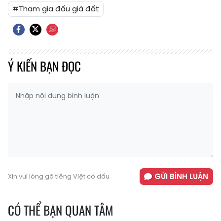
#Tham gia đấu giá đất
Ý KIẾN BẠN ĐỌC
GỬI BÌNH LUẬN
Xin vui lòng gõ tiếng Việt có dấu
CÓ THỂ BẠN QUAN TÂM