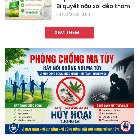
Bí quyết nấu xôi dẻo thơm
24/03/2026 10:54
XEM THÊM