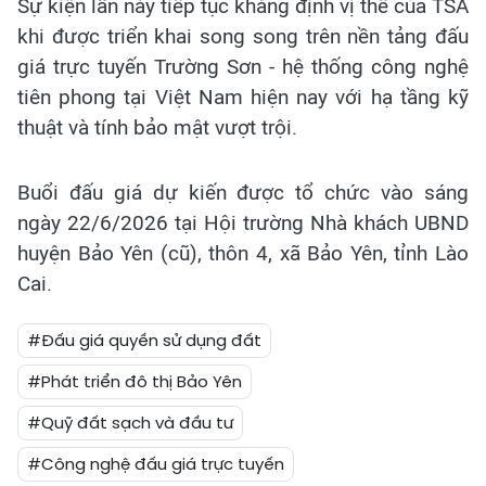
Sự kiện lần này tiếp tục khẳng định vị thế của TSA
khi được triển khai song song trên nền tảng đấu
giá trực tuyến Trường Sơn - hệ thống công nghệ
tiên phong tại Việt Nam hiện nay với hạ tầng kỹ
thuật và tính bảo mật vượt trội.
Buổi đấu giá dự kiến được tổ chức vào sáng
ngày 22/6/2026 tại Hội trường Nhà khách UBND
huyện Bảo Yên (cũ), thôn 4, xã Bảo Yên, tỉnh Lào
Cai.
#Đấu giá quyền sử dụng đất
#Phát triển đô thị Bảo Yên
#Quỹ đất sạch và đầu tư
#Công nghệ đấu giá trực tuyến