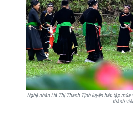
Nghệ nhân Hà Thị Thanh Tịnh luyện hát, tập múa v
thành viê