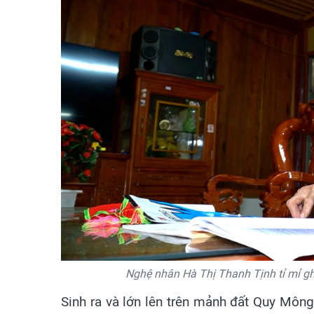
Nghệ nhân Hà Thị Thanh Tịnh tỉ mỉ gh
Sinh ra và lớn lên trên mảnh đất Quy Mông