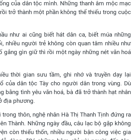
 thống của dân tộc mình. Những thanh âm mộc mạc
rồi trở thành một phần không thể thiếu trong cuộc
 hầu như ai cũng biết hát dân ca, biết múa những
i, nhiều người trẻ không còn quan tâm nhiều như
ố gắng gìn giữ thì rồi một ngày những nét văn hoá
iều thời gian sưu tầm, ghi nhớ và truyền dạy lại
ổ của dân tộc Tày cho người dân trong vùng. Dù
 bằng tình yêu văn hoá, bà đã trở thành hạt nhân
ở địa phương.
 trong thôn, nghệ nhân Hà Thị Thanh Tịnh đứng ra
Kiên Thành. Những ngày đầu, câu lạc bộ gặp không
uyện còn thiếu thốn, nhiều người bận công việc gia