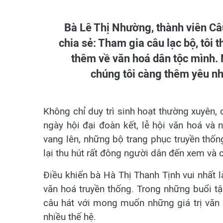
Bà Lê Thị Nhường, thành viên Câ
chia sẻ: Tham gia câu lạc bộ, tôi t
thêm về văn hoá dân tộc mình. 
chúng tôi càng thêm yêu nh
Không chỉ duy trì sinh hoạt thường xuyên, 
ngày hội đại đoàn kết, lễ hội văn hoá và 
vang lên, những bộ trang phục truyền th
lại thu hút rất đông người dân đến xem và 
Điều khiến bà Hà Thị Thanh Tịnh vui nhất 
văn hoá truyền thống. Trong những buổi tậ
câu hát với mong muốn những giá trị văn 
nhiều thế hệ.