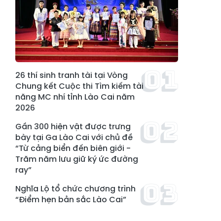
26 thí sinh tranh tài tại Vòng
Chung kết Cuộc thi Tìm kiếm tài
năng MC nhí tỉnh Lào Cai năm
2026
Gần 300 hiện vật được trưng
bày tại Ga Lào Cai với chủ đề
“Từ cảng biển đến biên giới -
Trăm năm lưu giữ ký ức đường
ray”
Nghĩa Lộ tổ chức chương trình
“Điểm hẹn bản sắc Lào Cai”