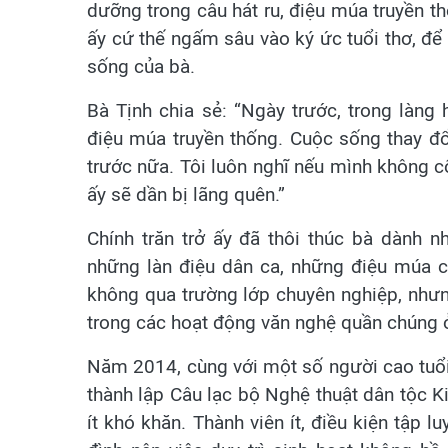
dưỡng trong câu hát ru, điệu múa truyền
ấy cứ thế ngấm sâu vào ký ức tuổi thơ, để 
sống của bà.
Bà Tịnh chia sẻ: “Ngày trước, trong làng
điệu múa truyền thống. Cuộc sống thay đổ
trước nữa. Tôi luôn nghĩ nếu mình không c
ấy sẽ dần bị lãng quên.”
Chính trăn trở ấy đã thôi thúc bà dành nh
những làn điệu dân ca, những điệu múa c
không qua trường lớp chuyên nghiệp, nhưng
trong các hoạt động văn nghệ quần chúng 
Năm 2014, cùng với một số người cao tuổi
thành lập Câu lạc bộ Nghệ thuật dân tộc 
ít khó khăn. Thành viên ít, điều kiện tập l