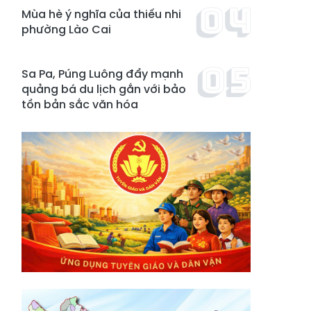
Mùa hè ý nghĩa của thiếu nhi
phường Lào Cai
Sa Pa, Púng Luông đẩy mạnh
quảng bá du lịch gắn với bảo
tồn bản sắc văn hóa