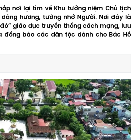
ắp nơi lại tìm về Khu tưởng niệm Chủ tịch
 dâng hương, tưởng nhớ Người. Nơi đây là
ỉ đỏ” giáo dục truyền thống cách mạng, lưu
ủa đồng bào các dân tộc dành cho Bác Hồ