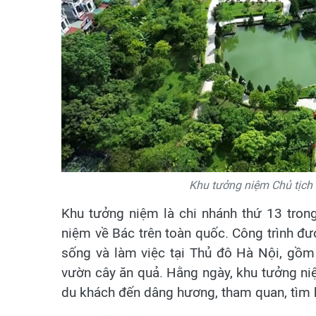
Khu tưởng niệm Chủ tịch 
Khu tưởng niệm là chi nhánh thứ 13 tron
niệm về Bác trên toàn quốc. Công trình đ
sống và làm việc tại Thủ đô Hà Nội, gồm
vườn cây ăn quả. Hằng ngày, khu tưởng n
du khách đến dâng hương, tham quan, tìm 