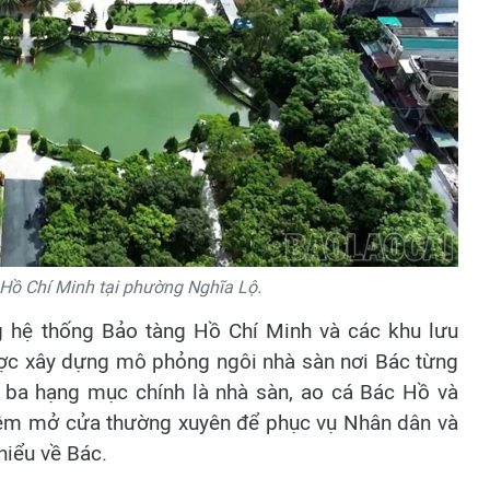
Hồ Chí Minh tại phường Nghĩa Lộ.
g hệ thống Bảo tàng Hồ Chí Minh và các khu lưu
ược xây dựng mô phỏng ngôi nhà sàn nơi Bác từng
 ba hạng mục chính là nhà sàn, ao cá Bác Hồ và
iệm mở cửa thường xuyên để phục vụ Nhân dân và
hiểu về Bác.