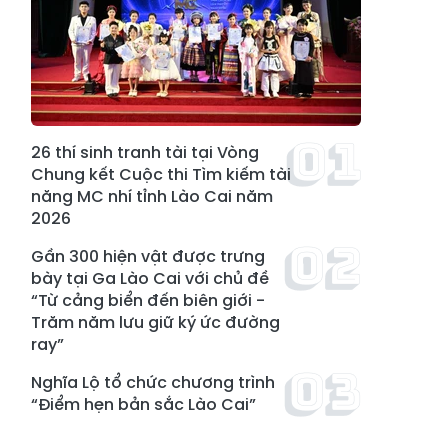
26 thí sinh tranh tài tại Vòng
Chung kết Cuộc thi Tìm kiếm tài
năng MC nhí tỉnh Lào Cai năm
2026
Gần 300 hiện vật được trưng
bày tại Ga Lào Cai với chủ đề
“Từ cảng biển đến biên giới -
Trăm năm lưu giữ ký ức đường
ray”
Nghĩa Lộ tổ chức chương trình
“Điểm hẹn bản sắc Lào Cai”