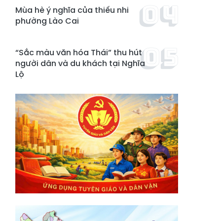
Mùa hè ý nghĩa của thiếu nhi
phường Lào Cai
“Sắc màu văn hóa Thái” thu hút
người dân và du khách tại Nghĩa
Lộ