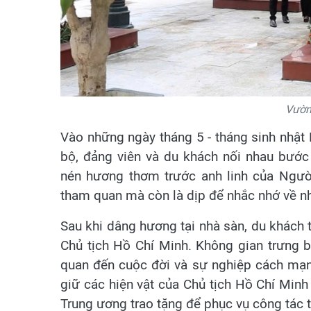
Vườn
Vào những ngày tháng 5 - tháng sinh nhật 
bộ, đảng viên và du khách nối nhau bước
nén hương thơm trước anh linh của Người
tham quan mà còn là dịp để nhắc nhớ về nh
Sau khi dâng hương tại nhà sàn, du khách t
Chủ tịch Hồ Chí Minh. Không gian trưng bà
quan đến cuộc đời và sự nghiệp cách mạn
giữ các hiện vật của Chủ tịch Hồ Chí Minh
Trung ương trao tặng để phục vụ công tác t