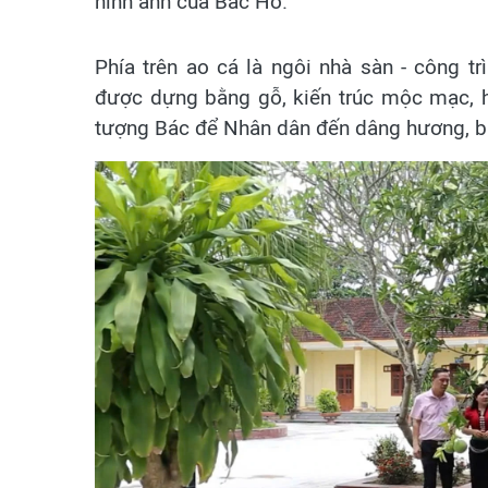
hình ảnh của Bác Hồ.
Phía trên ao cá là ngôi nhà sàn - công t
được dựng bằng gỗ, kiến trúc mộc mạc, hà
tượng Bác để Nhân dân đến dâng hương, bá