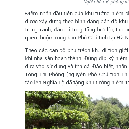
Ngôi nhà mô phỏng nh
Điểm nhấn đầu tiên của khu tưởng niệm c
được xây dựng theo hình dáng bản đồ khu 
trong xanh, đàn cá tung tăng bơi lội, tạo 
quen thuộc trong khu Phủ Chủ tịch tại Hà N
Theo các cán bộ phụ trách khu di tích giớ
khi nhà sàn hoàn thành. Đúng dịp kỷ niệm
đưa vào sử dụng và thả cá. Đặc biệt, nhân
Tòng Thị Phóng (nguyên Phó Chủ tịch Th
tác lên Nghĩa Lộ đã tặng khu tưởng niệm 1