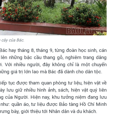
 cây của Bác.
Bác hay tháng 8, tháng 9, từng đoàn học sinh, cán
 lên những bậc cầu thang gỗ, nghiêm trang dâng
. Với nhiều người, đây không chỉ là một chuyến
ững giá trị lớn lao mà Bác đã dành cho dân tộc.
iếp tục được tham quan phòng tư liệu, hiện vật về
y lưu giữ nhiều hình ảnh, sách, hiện vật quý liên
g của Người. Hiện nay, khu tưởng niệm đang lưu
 như: quần áo, tư liệu được Bảo tàng Hồ Chí Minh
rưng bày, giới thiệu tới Nhân dân và du khách.