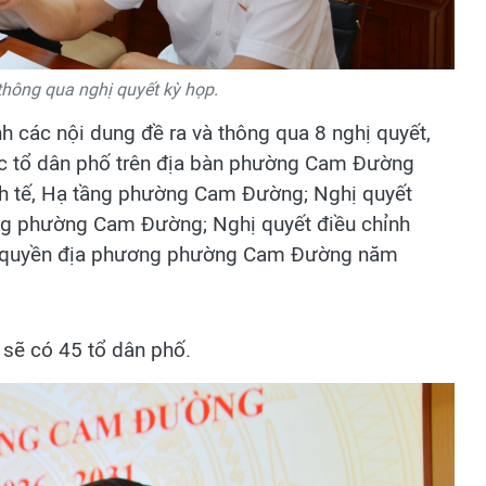
 thông qua nghị quyết kỳ họp.
nh các nội dung đề ra và thông qua 8 nghị quyết,
các tổ dân phố trên địa bàn phường Cam Đường
nh tế, Hạ tầng phường Cam Đường; Nghị quyết
ng phường Cam Đường; Nghị quyết điều chỉnh
nh quyền địa phương phường Cam Đường năm
sẽ có 45 tổ dân phố.