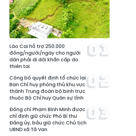
Lào Cai hỗ trợ 250.000
đồng/người/ngày cho người
dân phải di dời khẩn cấp do
thiên tai
Công bố quyết định tổ chức lại
Ban Chỉ huy phòng thủ khu vực
thành Trung đoàn bộ binh trực
thuộc Bộ Chỉ huy Quân sự tỉnh
Đồng chí Phạm Bình Minh được
chỉ định giữ chức Phó Bí thư
Đảng ủy, bầu giữ chức Chủ tịch
UBND xã Tả Van