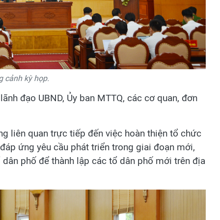
 cảnh kỳ họp.
 lãnh đạo UBND, Ủy ban MTTQ, các cơ quan, đơn
g liên quan trực tiếp đến việc hoàn thiện tổ chức
áp ứng yêu cầu phát triển trong giai đoạn mới,
ổ dân phố để thành lập các tổ dân phố mới trên địa