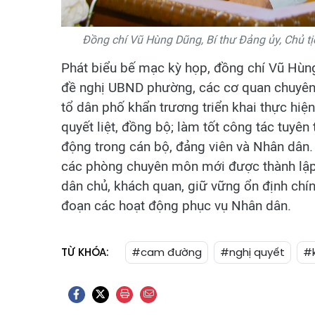
Đồng chí Vũ Hùng Dũng, Bí thư Đảng ủy, Chủ 
Phát biểu bế mạc kỳ họp, đồng chí Vũ Hùn
đề nghị UBND phường, các cơ quan chuyên m
tổ dân phố khẩn trương triển khai thực hiệ
quyết liệt, đồng bộ; làm tốt công tác tuyên
động trong cán bộ, đảng viên và Nhân dân
các phòng chuyên môn mới được thành lập 
dân chủ, khách quan, giữ vững ổn định chính
đoạn các hoạt động phục vụ Nhân dân.
TỪ KHÓA:
#cam đường
#nghị quyết
#