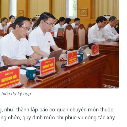
 biểu dự kỳ họp.
g, như: thành lập các cơ quan chuyên môn thuộc
ng chức; quy định mức chi phục vụ công tác xây