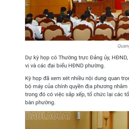
Quang
Dự kỳ họp có Thường trực Đảng ủy, HĐND,
vị và các đại biểu HĐND phường.
Kỳ họp đã xem xét nhiều nội dung quan trọn
bộ máy của chính quyền địa phương nhằm đ
trong đó có việc sắp xếp, tổ chức lại các t
bàn phường.