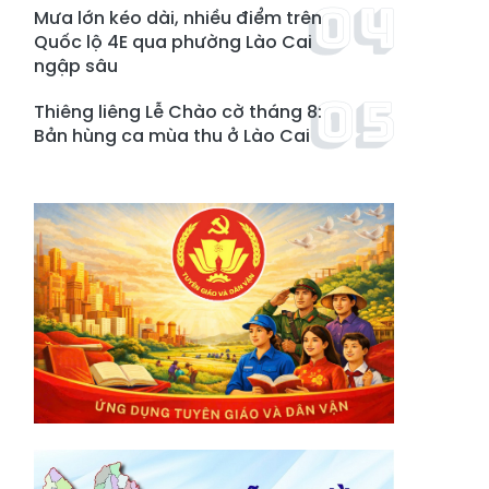
Mưa lớn kéo dài, nhiều điểm trên
Quốc lộ 4E qua phường Lào Cai
ngập sâu
Thiêng liêng Lễ Chào cờ tháng 8:
Bản hùng ca mùa thu ở Lào Cai