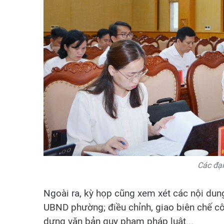
Các đại
Ngoài ra, kỳ họp cũng xem xét các nội dun
UBND phường; điều chỉnh, giao biên chế cô
dựng văn bản quy phạm pháp luật...