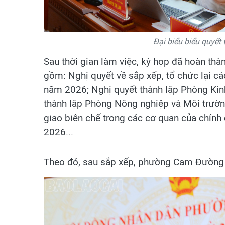
Đại biểu biểu quyết
Sau thời gian làm việc, kỳ họp đã hoàn thà
gồm: Nghị quyết về sắp xếp, tổ chức lại 
năm 2026; Nghị quyết thành lập Phòng Ki
thành lập Phòng Nông nghiệp và Môi trườ
giao biên chế trong các cơ quan của chí
2026...
Theo đó, sau sắp xếp, phường Cam Đường 