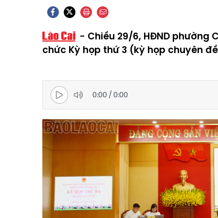
Chiều 29/6, HĐND phường Ca
chức Kỳ họp thứ 3 (kỳ họp chuyên đề
0:00
/
0:00