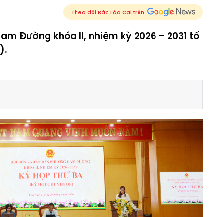
Theo dõi Báo Lào Cai trên
m Đường khóa II, nhiệm kỳ 2026 – 2031 tổ
).