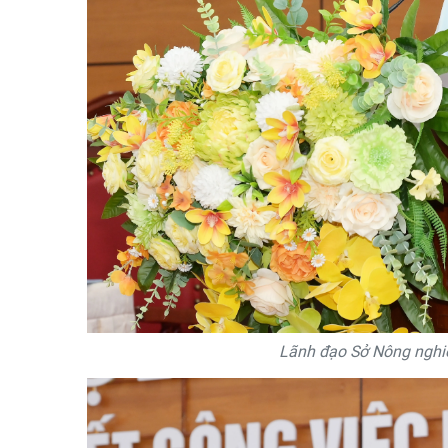
Lãnh đạo Sở Nông nghiệp