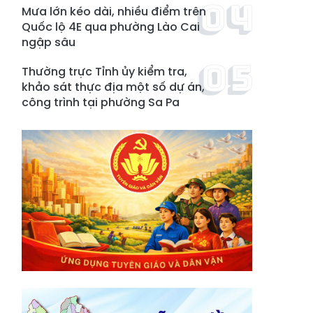
Mưa lớn kéo dài, nhiều điểm trên
Quốc lộ 4E qua phường Lào Cai
ngập sâu
Thường trực Tỉnh ủy kiểm tra,
khảo sát thực địa một số dự án,
công trình tại phường Sa Pa