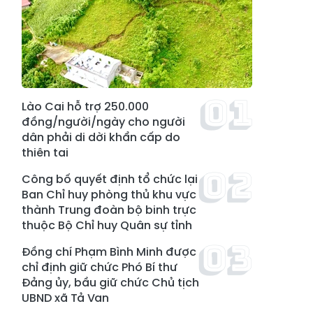
Lào Cai hỗ trợ 250.000
đồng/người/ngày cho người
dân phải di dời khẩn cấp do
thiên tai
Công bố quyết định tổ chức lại
Ban Chỉ huy phòng thủ khu vực
thành Trung đoàn bộ binh trực
thuộc Bộ Chỉ huy Quân sự tỉnh
Đồng chí Phạm Bình Minh được
chỉ định giữ chức Phó Bí thư
Đảng ủy, bầu giữ chức Chủ tịch
UBND xã Tả Van