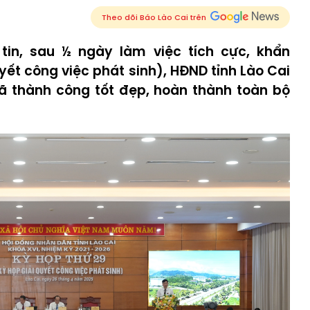
Theo dõi Báo Lào Cai trên
in, sau ½ ngày làm việc tích cực, khẩn
yết công việc phát sinh), HĐND tỉnh Lào Cai
đã thành công tốt đẹp, hoàn thành toàn bộ