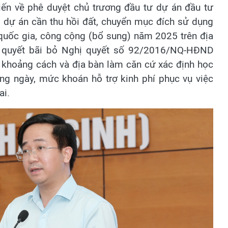
iến về phê duyệt chủ trương đầu tư dự án đầu tư
, dự án cần thu hồi đất, chuyển mục đích sử dụng
ích quốc gia, công cộng (bổ sung) năm 2025 trên địa
hị quyết bãi bỏ Nghị quyết số 92/2016/NQ-HĐND
khoảng cách và địa bàn làm căn cứ xác định học
ong ngày, mức khoán hỗ trợ kinh phí phục vụ việc
ai.