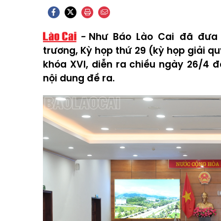
Như Báo Lào Cai đã đưa t
trương, Kỳ họp thứ 29 (kỳ họp giải qu
khóa XVI, diễn ra chiều ngày 26/4 
nội dung đề ra.