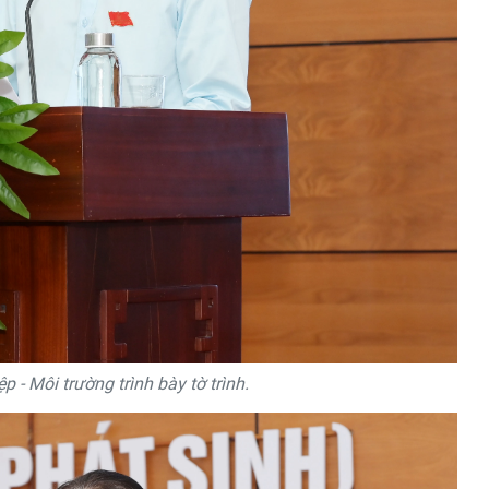
 - Môi trường trình bày tờ trình.