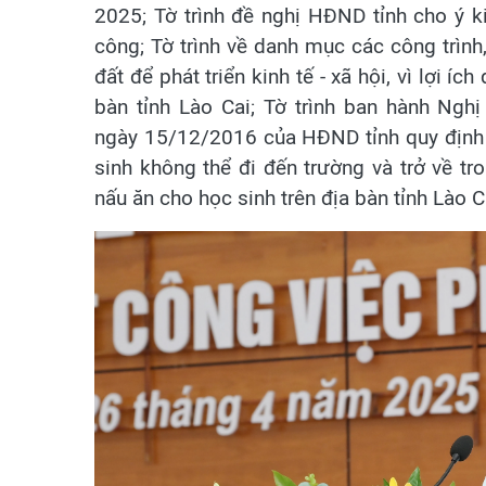
2025; Tờ trình đề nghị HĐND tỉnh cho ý k
công; Tờ trình về danh mục các công trình
đất để phát triển kinh tế - xã hội, vì lợi 
bàn tỉnh Lào Cai; Tờ trình ban hành Ng
ngày 15/12/2016 của HĐND tỉnh quy định 
sinh không thể đi đến trường và trở về tr
nấu ăn cho học sinh trên địa bàn tỉnh Lào C