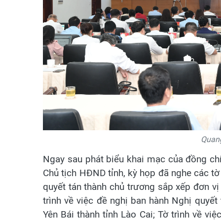
Quang
Ngay sau phát biểu khai mạc của đồng chí
Chủ tịch HĐND tỉnh, kỳ họp đã nghe các tờ 
quyết tán thành chủ trương sắp xếp đơn vị
trình về việc đề nghị ban hành Nghị quyết 
Yên Bái thành tỉnh Lào Cai; Tờ trình về vi