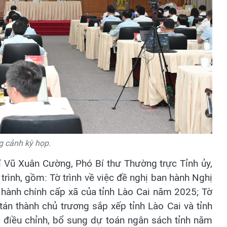
 cảnh kỳ họp.
 Vũ Xuân Cường, Phó Bí thư Thường trực Tỉnh ủy,
trình, gồm: Tờ trình về việc đề nghị ban hành Nghị
 hành chính cấp xã của tỉnh Lào Cai năm 2025; Tờ
tán thành chủ trương sắp xếp tỉnh Lào Cai và tỉnh
ệc điều chỉnh, bổ sung dự toán ngân sách tỉnh năm