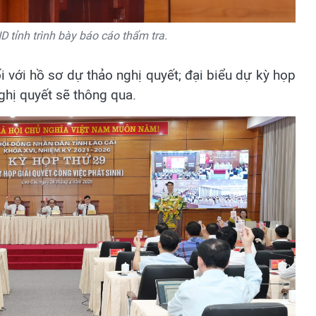
tỉnh trình bày báo cáo thẩm tra.
 với hồ sơ dự thảo nghị quyết; đại biểu dự kỳ họp
nghị quyết sẽ thông qua.