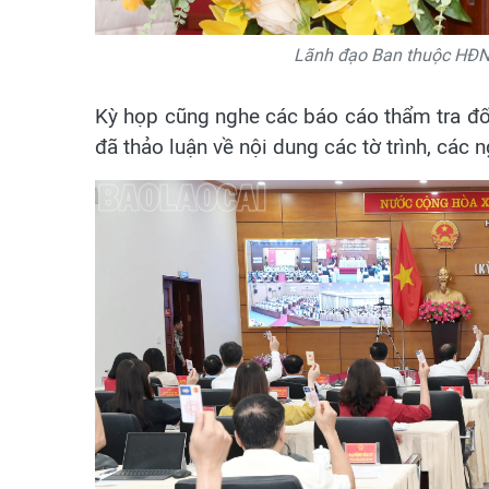
Lãnh đạo Ban thuộc HĐND 
Kỳ họp cũng nghe các báo cáo thẩm tra đối
đã thảo luận về nội dung các tờ trình, các 